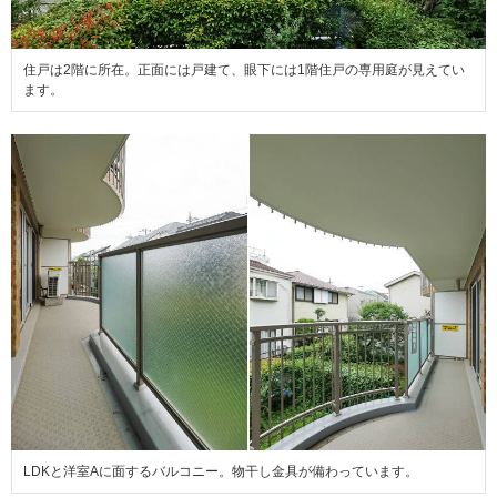
住戸は2階に所在。正面には戸建て、眼下には1階住戸の専用庭が見えてい
ます。
LDKと洋室Aに面するバルコニー。物干し金具が備わっています。