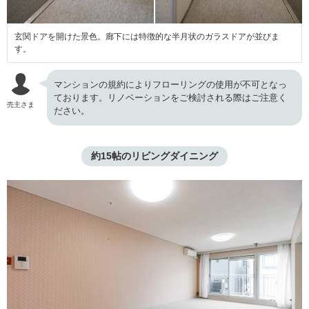
玄関ドアを開けた景色。廊下には特徴的な半月状のガラスドアが並びま
す。
マンションの規約によりフローリングの使用が不可となっ
ております。リノベーションをご検討される際はご注意く
売主さま
ださい。
約15帖のリビングダイニング