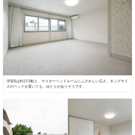
洋室Bは約13.5帖と、マスターベッドルームにふさわしい広さ。キングサイ
ズのベッドを置いても、ゆとりがありそうです。