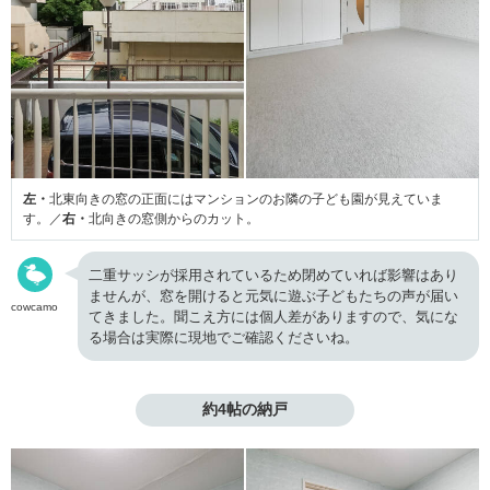
左・
北東向きの窓の正面にはマンションのお隣の子ども園が見えていま
す。／
右・
北向きの窓側からのカット。
二重サッシが採用されているため閉めていれば影響はあり
ませんが、窓を開けると元気に遊ぶ子どもたちの声が届い
cowcamo
てきました。聞こえ方には個人差がありますので、気にな
る場合は実際に現地でご確認くださいね。
約4帖の納戸