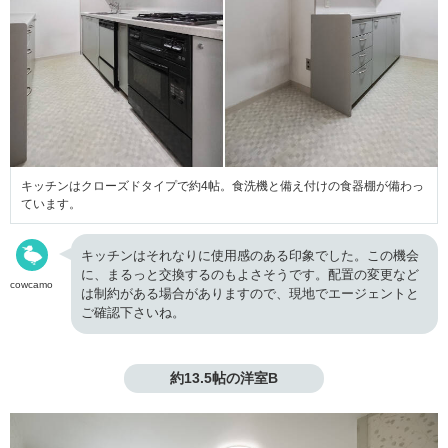
キッチンはクローズドタイプで約4帖。食洗機と備え付けの食器棚が備わっ
ています。
キッチンはそれなりに使用感のある印象でした。この機会
に、まるっと交換するのもよさそうです。配置の変更など
cowcamo
は制約がある場合がありますので、現地でエージェントと
ご確認下さいね。
約13.5帖の洋室B