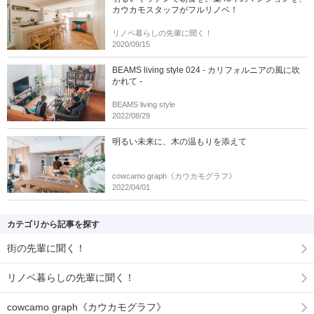
カウカモスタッフがフルリノベ！
リノベ暮らしの先輩に聞く！
2020/09/15
BEAMS living style 024 - カリフォルニアの風に吹
かれて -
BEAMS living style
2022/08/29
明るい未来に、木の温もりを添えて
cowcamo graph《カウカモグラフ》
2022/04/01
カテゴリから記事を探す
街の先輩に聞く！
リノベ暮らしの先輩に聞く！
cowcamo graph《カウカモグラフ》