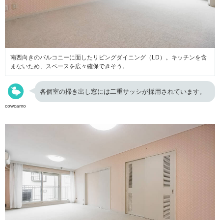
南西向きのバルコニーに面したリビングダイニング（LD）。キッチンを含
まないため、スペースを広々確保できそう。
各個室の掃き出し窓には二重サッシが採用されています。
cowcamo