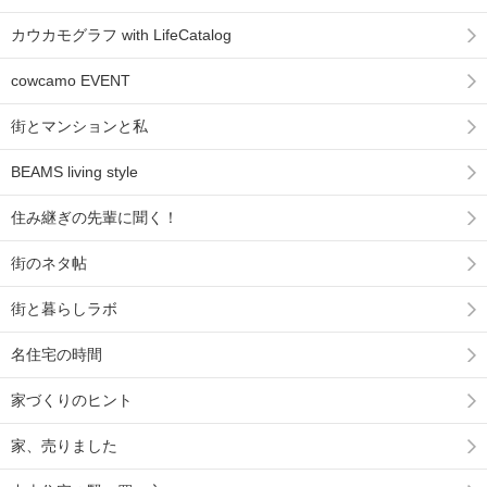
カウカモグラフ with LifeCatalog
cowcamo EVENT
街とマンションと私
BEAMS living style
住み継ぎの先輩に聞く！
街のネタ帖
街と暮らしラボ
名住宅の時間
家づくりのヒント
家、売りました