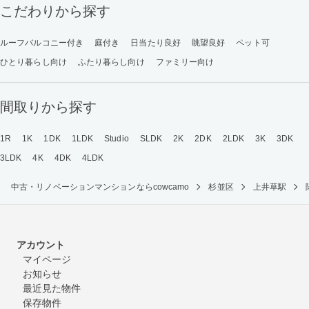
こだわりから探す
ルーフバルコニー付き
庭付き
日当たり良好
眺望良好
ペット可
ひとり暮らし向け
ふたり暮らし向け
ファミリー向け
間取りから探す
1R
1K
1DK
1LDK
Studio
SLDK
2K
2DK
2LDK
3K
3DK
3LDK
4K
4DK
4LDK
中古・リノベーションマンションならcowcamo
杉並区
上井草駅
アカウント
マイページ
お知らせ
最近見た物件
保存物件