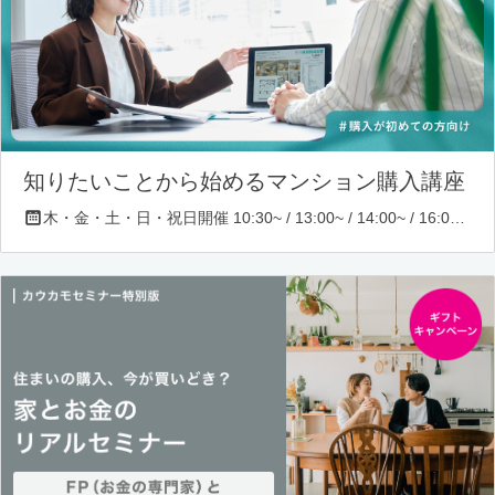
知りたいことから始めるマンション購入講座
木・金・土・日・祝日開催 10:30~ / 13:00~ / 14:00~ / 16:00~ / 17:00~/ 18:30~/ 19:30~