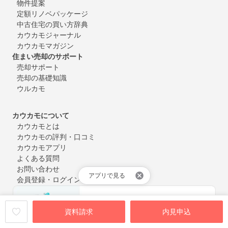
物件提案
定額リノベパッケージ
中古住宅の買い方辞典
カウカモジャーナル
カウカモマガジン
住まい売却のサポート
売却サポート
売却の基礎知識
ウルカモ
カウカモについて
カウカモとは
カウカモの評判・口コミ
カウカモアプリ
よくある質問
お問い合わせ
アプリで見る
会員登録・ログイン
資料請求
内見申込