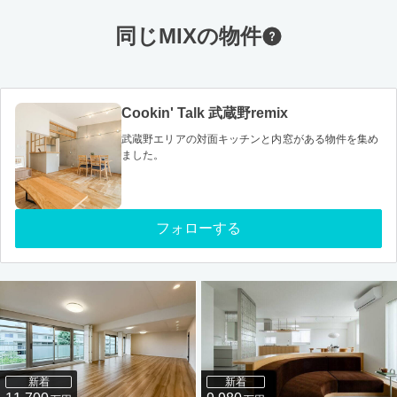
同じMIXの物件
Cookin' Talk 武蔵野remix
武蔵野エリアの対面キッチンと内窓がある物件を集め
ました。
フォローする
新着
新着