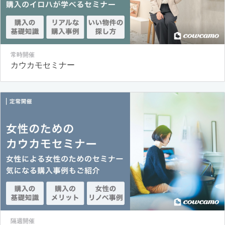
常時開催
カウカモセミナー
隔週開催