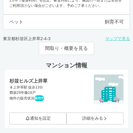
1.0%（優遇利用）を想定。審査内容により、融資の一部または全部を
ご利用頂けない場合がございます。予めご了承ください。
ペット
飼育不可
東京都杉並区上井草2-4-3
マップで見る
間取り・概要を見る
マンション情報
杉並ヒルズ上井草
上井草駅 徒歩13分
築29年
18戸
物件の販売状況
販売中
通知を設定
詳細をみる