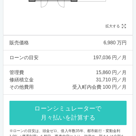
拡大する
販売価格
6,980 万円
ローンの目安
197,036 円／月
管理費
15,860 円／月
修繕積立金
31,710 円／月
その他費用
受入町内会費 100 円／月
ローンシミュレーターで
月々払いを計算する
※ローンの目安は、頭金ゼロ、借入年数35年、都市銀行・変動金利