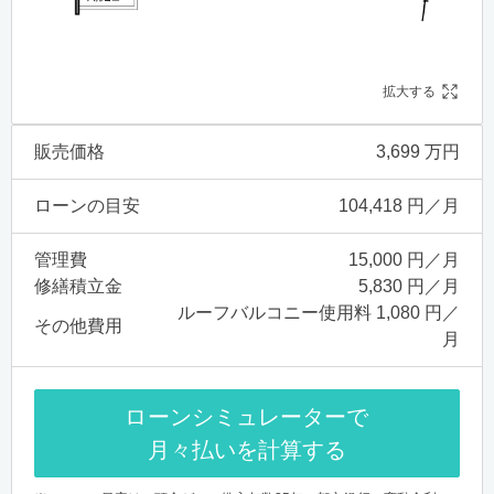
拡大する
販売価格
3,699 万円
ローンの目安
104,418 円／月
管理費
15,000 円／月
修繕積立金
5,830 円／月
ルーフバルコニー使用料 1,080 円／
その他費用
月
ローンシミュレーターで
月々払いを計算する