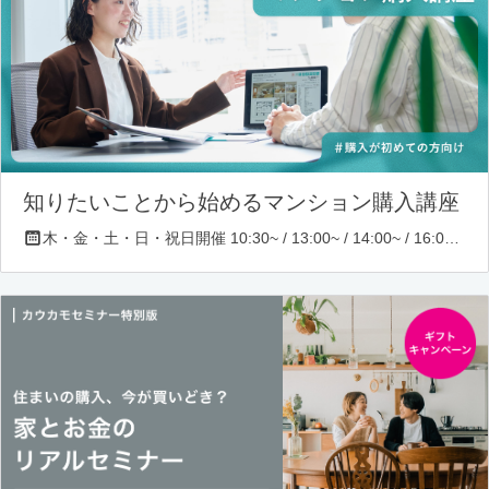
知りたいことから始めるマンション購入講座
木・金・土・日・祝日開催 10:30~ / 13:00~ / 14:00~ / 16:00~ / 17:00~/ 18:30~/ 19:30~