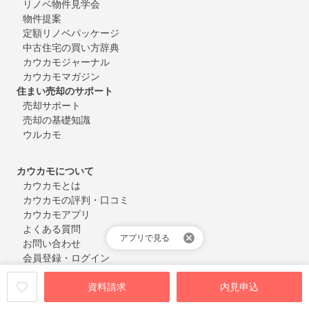
リノベ物件見学会
物件提案
定額リノベパッケージ
中古住宅の買い方辞典
カウカモジャーナル
カウカモマガジン
住まい売却のサポート
売却サポート
売却の基礎知識
ウルカモ
カウカモについて
カウカモとは
カウカモの評判・口コミ
カウカモアプリ
よくある質問
アプリで見る
お問い合わせ
会員登録・ログイン
資料請求
内見申込