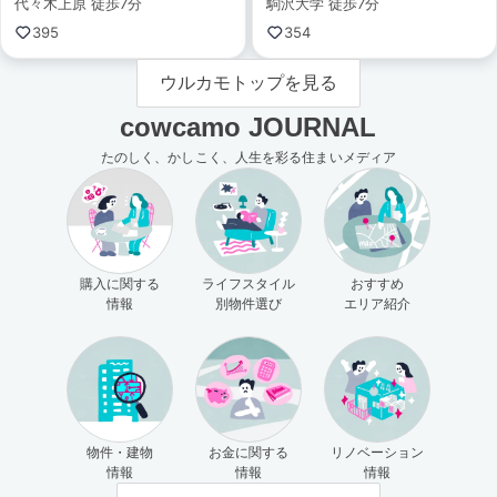
代々木上原 徒歩7分
駒沢大学 徒歩7分
395
354
ウルカモトップを見る
cowcamo JOURNAL
たのしく、かしこく、人生を彩る住まいメディア
購入に関する
ライフスタイル
おすすめ
情報
別物件選び
エリア紹介
物件・建物
お金に関する
リノベーション
情報
情報
情報