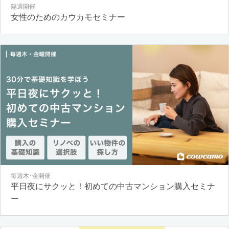
隔週開催
女性のためのカウカモセミナー
毎週木･金開催
平日夜にサクッと！初めての中古マンション購入セミナ
ー