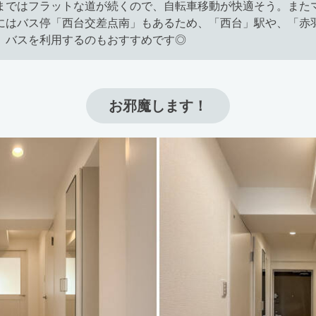
まではフラットな道が続くので、自転車移動が快適そう。また
にはバス停「西台交差点南」もあるため、「西台」駅や、「赤
、バスを利用するのもおすすめです◎
お邪魔します！