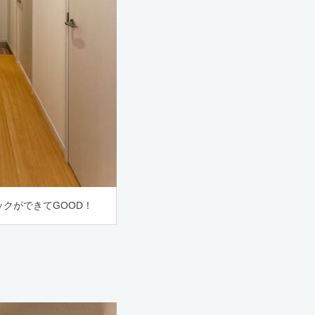
クができてGOOD！