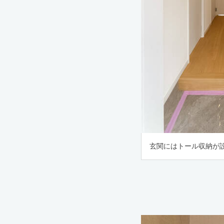
玄関にはトール収納が