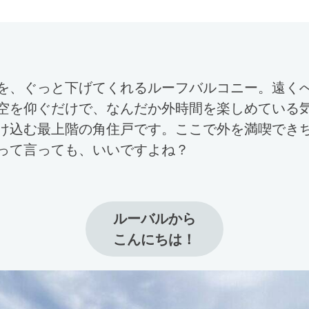
を、ぐっと下げてくれるルーフバルコニー。遠く
空を仰ぐだけで、なんだか外時間を楽しめている
け込む最上階の角住戸です。ここで外を満喫でき
って言っても、いいですよね？
ルーバルから

こんにちは！