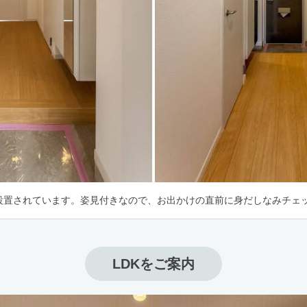
設置されています。姿見付きなので、お出かけの直前に身だしなみチェッ
LDKをご案内