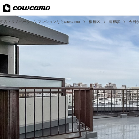
中古・リノベーションマンションならcowcamo
板橋区
蓮根駅
今日