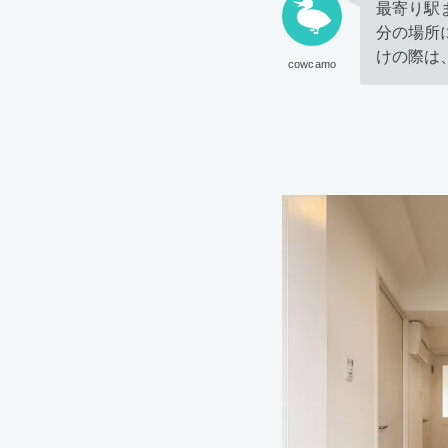
最寄り駅
分の場所
けの際は
cowcamo