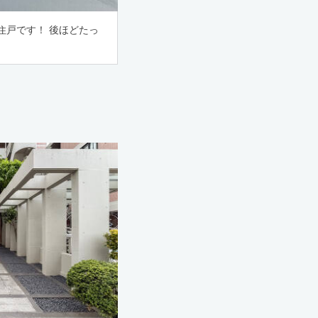
住戸です！ 後ほどたっ