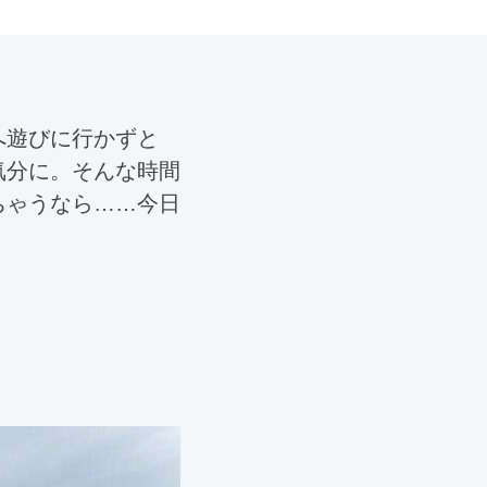
へ遊びに行かずと
気分に。そんな時間
ちゃうなら……今日