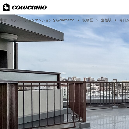
中古・リノベーションマンションならcowcamo
板橋区
蓮根駅
今日