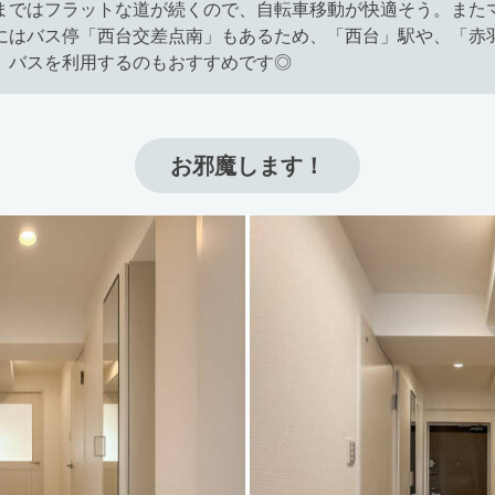
まではフラットな道が続くので、自転車移動が快適そう。また
にはバス停「西台交差点南」もあるため、「西台」駅や、「赤
、バスを利用するのもおすすめです◎
お邪魔します！