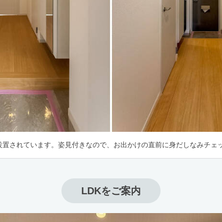
設置されています。姿見付きなので、お出かけの直前に身だしなみチェッ
LDKをご案内