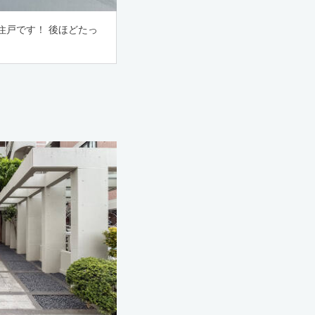
住戸です！ 後ほどたっ