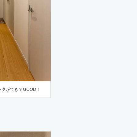
クができてGOOD！