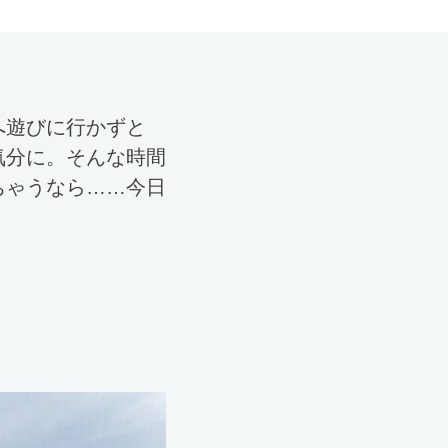
へ遊びに行かずと
気分に。そんな時間
ちゃうなら……今日