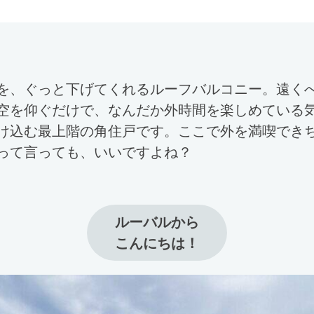
を、ぐっと下げてくれるルーフバルコニー。遠く
空を仰ぐだけで、なんだか外時間を楽しめている
け込む最上階の角住戸です。ここで外を満喫でき
って言っても、いいですよね？
ルーバルから

こんにちは！