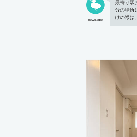
最寄り駅
分の場所
けの際は
cowcamo