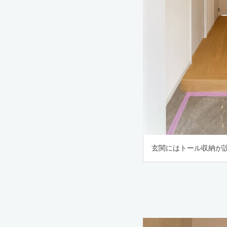
玄関にはトール収納が