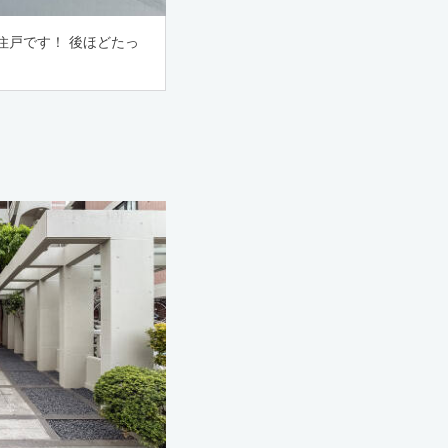
住戸です！ 後ほどたっ