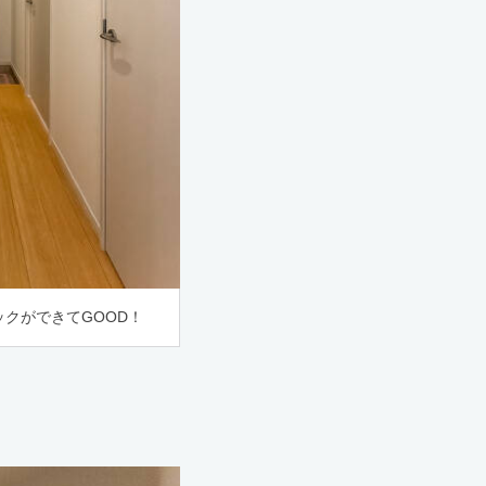
クができてGOOD！