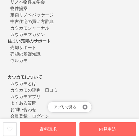
リノベ物件見学会
物件提案
定額リノベパッケージ
中古住宅の買い方辞典
カウカモジャーナル
カウカモマガジン
住まい売却のサポート
売却サポート
売却の基礎知識
ウルカモ
カウカモについて
カウカモとは
カウカモの評判・口コミ
カウカモアプリ
よくある質問
アプリで見る
お問い合わせ
会員登録・ログイン
資料請求
内見申込