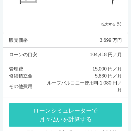
拡大する
販売価格
3,699 万円
ローンの目安
104,418 円／月
管理費
15,000 円／月
修繕積立金
5,830 円／月
ルーフバルコニー使用料 1,080 円／
その他費用
月
ローンシミュレーターで
月々払いを計算する