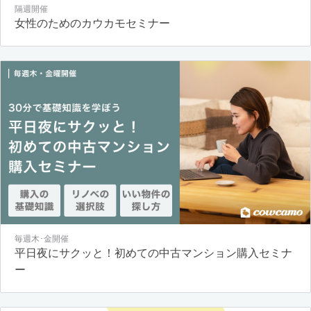
隔週開催
女性のためのカウカモセミナー
毎週木･金開催
平日夜にサクッと！初めての中古マンション購入セミナ
ー