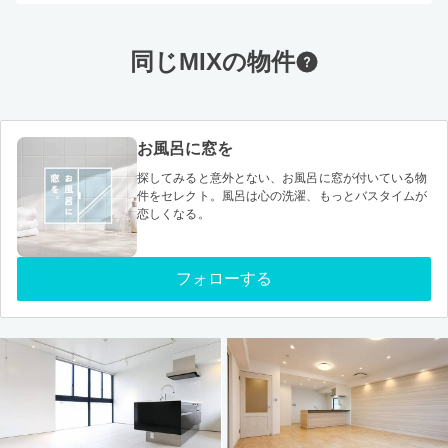
同じMIXの物件
お風呂に窓を
探してみると意外とない、お風呂に窓が付いている物
件をセレクト。風呂は心の洗濯、もっとバスタイムが
恋しくなる。
フォローする