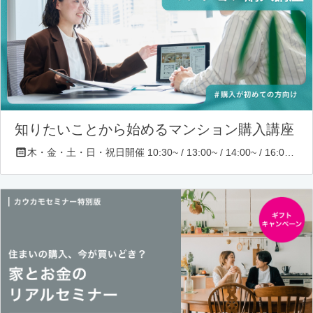
知りたいことから始めるマンション購入講座
木・金・土・日・祝日開催 10:30~ / 13:00~ / 14:00~ / 16:00~ / 17:00~/ 18:30~/ 19:30~