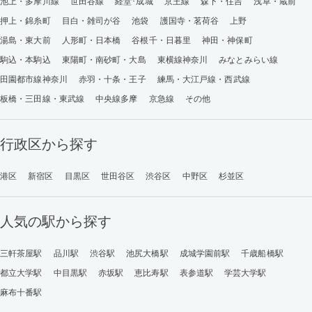
池上・多摩川線
世田谷線
経堂･成城
京王線
森下・住吉
浅草・蔵前
押上・錦糸町
目白・雑司が谷
池袋
護国寺・茗荷谷
上野
湯島・東大前
人形町・日本橋
谷根千・日暮里
神田・神保町
駒込・本駒込
東陽町・南砂町・大島
東横線神奈川
みなとみらい線
田園都市線神奈川
赤羽・十条・王子
練馬・大江戸線・西武線
板橋・三田線・東武線
中央線多摩
京急線
その他
行政区から探す
港区
新宿区
目黒区
世田谷区
渋谷区
中野区
杉並区
人気の駅から探す
三軒茶屋駅
品川駅
渋谷駅
池尻大橋駅
成城学園前駅
千歳船橋駅
都立大学駅
中目黒駅
赤坂駅
恵比寿駅
表参道駅
学芸大学駅
麻布十番駅