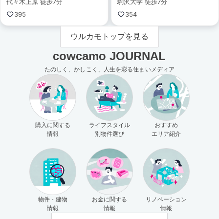
代々木上原 徒歩7分
駒沢大学 徒歩7分
395
354
ウルカモトップを見る
cowcamo JOURNAL
たのしく、かしこく、人生を彩る住まいメディア
購入に関する
ライフスタイル
おすすめ
情報
別物件選び
エリア紹介
物件・建物
お金に関する
リノベーション
情報
情報
情報