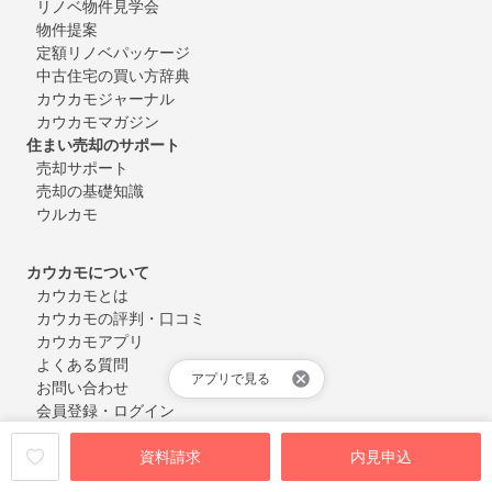
リノベ物件見学会
物件提案
定額リノベパッケージ
中古住宅の買い方辞典
カウカモジャーナル
カウカモマガジン
住まい売却のサポート
売却サポート
売却の基礎知識
ウルカモ
カウカモについて
カウカモとは
カウカモの評判・口コミ
カウカモアプリ
よくある質問
アプリで見る
お問い合わせ
会員登録・ログイン
資料請求
内見申込