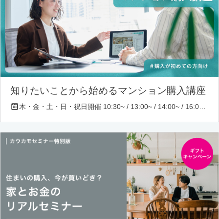
知りたいことから始めるマンション購入講座
木・金・土・日・祝日開催 10:30~ / 13:00~ / 14:00~ / 16:00~ / 17:00~/ 18:30~/ 19:30~