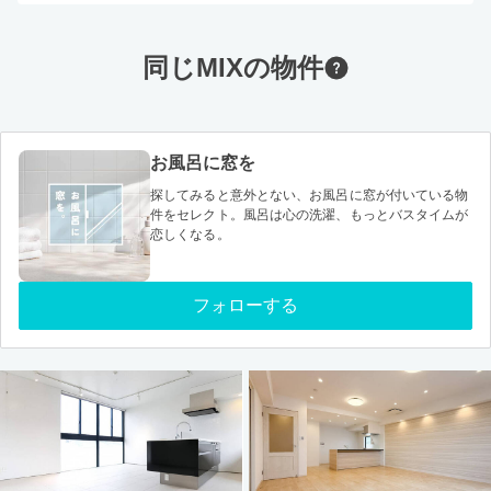
同じMIXの物件
お風呂に窓を
探してみると意外とない、お風呂に窓が付いている物
件をセレクト。風呂は心の洗濯、もっとバスタイムが
恋しくなる。
フォローする