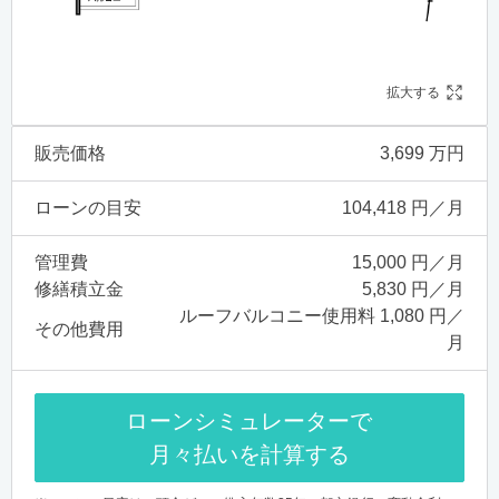
拡大する
販売価格
3,699 万円
ローンの目安
104,418 円／月
管理費
15,000 円／月
修繕積立金
5,830 円／月
ルーフバルコニー使用料 1,080 円／
その他費用
月
ローンシミュレーターで
月々払いを計算する