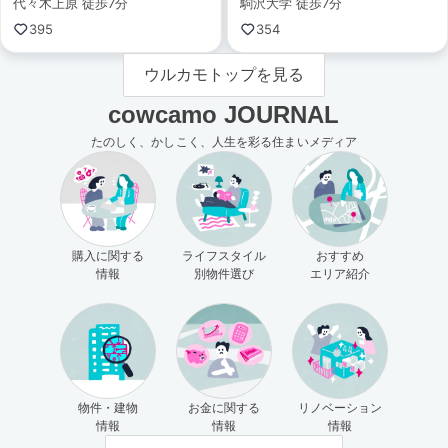
代々木上原 徒歩7分
駒沢大学 徒歩7分
395
354
ウルカモトップを見る
cowcamo JOURNAL
たのしく、かしこく、人生を彩る住まいメディア
購入に関する
ライフスタイル
おすすめ
情報
別物件選び
エリア紹介
物件・建物
お金に関する
リノベーション
情報
情報
情報