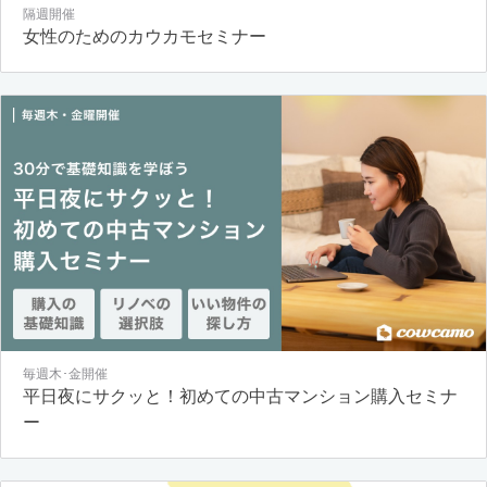
隔週開催
女性のためのカウカモセミナー
毎週木･金開催
平日夜にサクッと！初めての中古マンション購入セミナ
ー