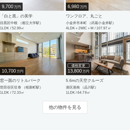
9,700
6,980
万円
万円
「白と黒」の美学
ワンフロア、丸ごと
目黒区中根 （都立大学駅）
小金井市本町 （武蔵小金井駅）
1LDK / 52.99㎡
4LDK＋2WIC＋M / 107.97㎡
価格変更
10,700
13,800
万円
万円
窓一面のリトルパーク
5.6mの天空クルーズ
世田谷区弦巻 （桜新町駅）
港区港南 （品川駅）
1LDK / 72.33㎡
1LDK / 64.79㎡
他の物件を見る