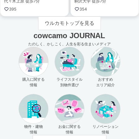
代々木上原 徒歩7分
駒沢大学 徒歩7分
395
354
ウルカモトップを見る
cowcamo JOURNAL
たのしく、かしこく、人生を彩る住まいメディア
購入に関する
ライフスタイル
おすすめ
情報
別物件選び
エリア紹介
物件・建物
お金に関する
リノベーション
情報
情報
情報