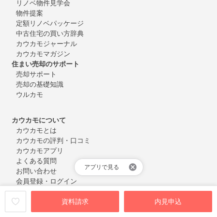
リノベ物件見学会
物件提案
定額リノベパッケージ
中古住宅の買い方辞典
カウカモジャーナル
カウカモマガジン
住まい売却のサポート
売却サポート
売却の基礎知識
ウルカモ
カウカモについて
カウカモとは
カウカモの評判・口コミ
カウカモアプリ
よくある質問
アプリで見る
お問い合わせ
会員登録・ログイン
資料請求
内見申込