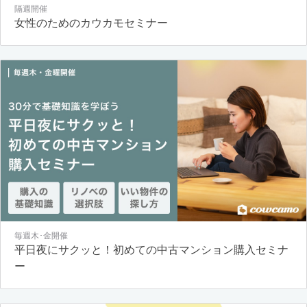
隔週開催
女性のためのカウカモセミナー
毎週木･金開催
平日夜にサクッと！初めての中古マンション購入セミナ
ー