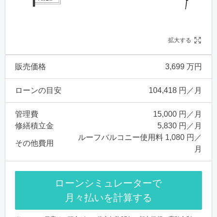
拡大する
販売価格
3,699 万円
ローンの目安
104,418 円／月
管理費
15,000 円／月
修繕積立金
5,830 円／月
ルーフバルコニー使用料 1,080 円／
その他費用
月
ローンシミュレーターで
月々払いを計算する