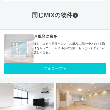
同じMIXの物件
お風呂に窓を
探してみると意外とない、お風呂に窓が付いている物
件をセレクト。風呂は心の洗濯、もっとバスタイムが
恋しくなる。
フォローする