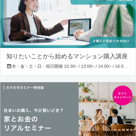
知りたいことから始めるマンション購入講座
木・金・土・日・祝日開催 10:30~ / 13:00~ / 14:00~ / 16:00~ / 17:00~/ 18:30~/ 19:30~