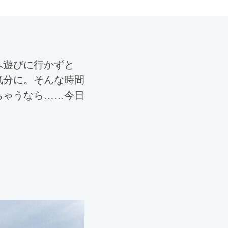
へ遊びに行かずと
気分に。そんな時間
ちゃうなら……今日