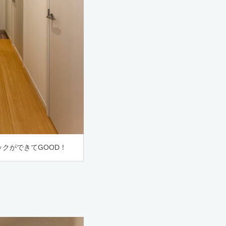
クができてGOOD！