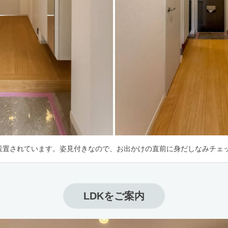
設置されています。姿見付きなので、お出かけの直前に身だしなみチェッ
LDKをご案内