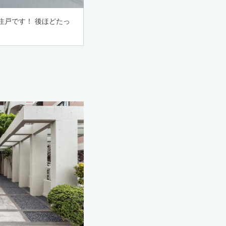
住戸です！ 後ほどたっ