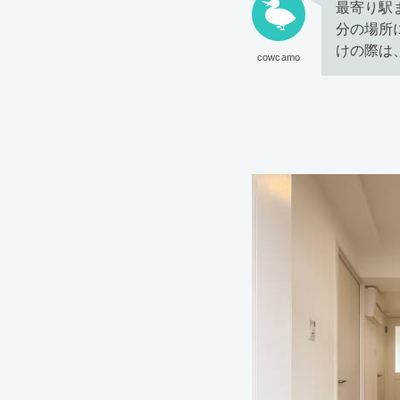
最寄り駅
分の場所
けの際は
cowcamo