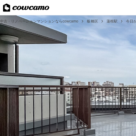
中古・リノベーションマンションならcowcamo
板橋区
蓮根駅
今日