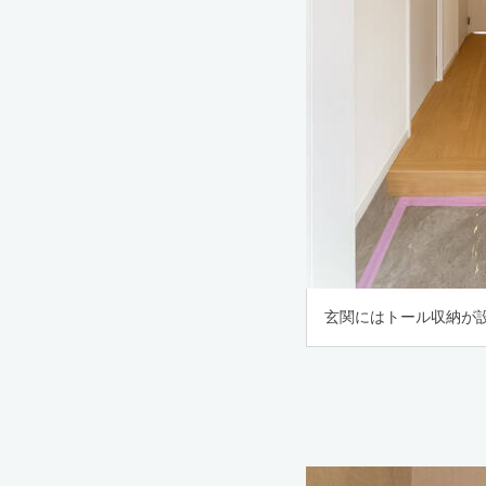
玄関にはトール収納が