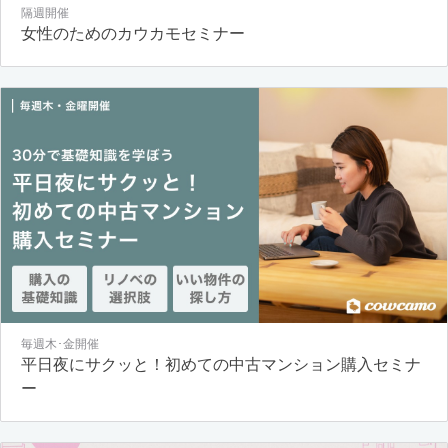
隔週開催
女性のためのカウカモセミナー
毎週木･金開催
平日夜にサクッと！初めての中古マンション購入セミナ
ー