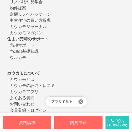
リノベ物件見学会
物件提案
定額リノベパッケージ
中古住宅の買い方辞典
カウカモジャーナル
カウカモマガジン
住まい売却のサポート
売却サポート
売却の基礎知識
ウルカモ
カウカモについて
カウカモとは
カウカモの評判・口コミ
カウカモアプリ
よくある質問
アプリで見る
お問い合わせ
会員登録・ログイン
電話
資料請求
内見申込
(10:00-19:00)