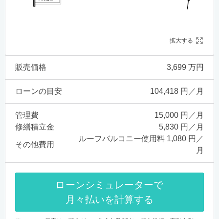
拡大する
販売価格
3,699 万円
ローンの目安
104,418 円／月
管理費
15,000 円／月
修繕積立金
5,830 円／月
ルーフバルコニー使用料 1,080 円／
その他費用
月
ローンシミュレーターで
月々払いを計算する