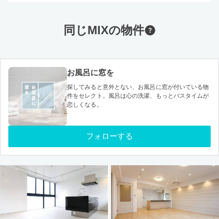
同じMIXの物件
お風呂に窓を
探してみると意外とない、お風呂に窓が付いている物
件をセレクト。風呂は心の洗濯、もっとバスタイムが
恋しくなる。
フォローする