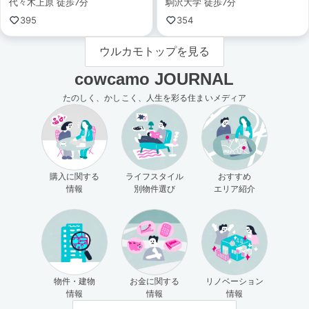
代々木上原 徒歩7分
駒沢大学 徒歩7分
395
354
ウルカモトップを見る
cowcamo JOURNAL
たのしく、かしこく、人生を彩る住まいメディア
購入に関する
ライフスタイル
おすすめ
情報
別物件選び
エリア紹介
物件・建物
お金に関する
リノベーション
情報
情報
情報