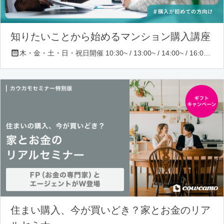
知りたいことから始めるマンション購入講座
木・金・土・日・祝日開催 10:30~ / 13:00~ / 14:00~ / 16:00~ / 17:00~/ 18:30~/ 19:30~
住まい購入、今が買いどき？家とお金のリア