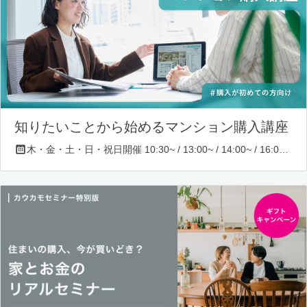
知りたいことから始めるマンション購入講座
木・金・土・日・祝日開催 10:30~ / 13:00~ / 14:00~ / 16:00~ / 17:00~/ 18:30~/ 19:30~