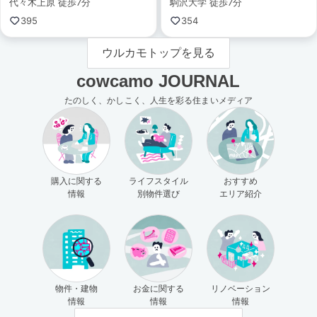
代々木上原 徒歩7分
駒沢大学 徒歩7分
395
354
ウルカモトップを見る
cowcamo JOURNAL
たのしく、かしこく、人生を彩る住まいメディア
購入に関する
ライフスタイル
おすすめ
情報
別物件選び
エリア紹介
物件・建物
お金に関する
リノベーション
情報
情報
情報