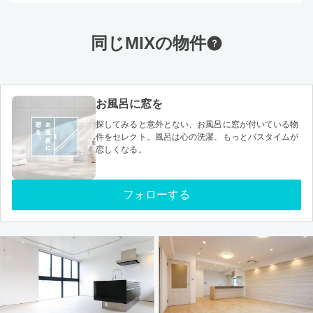
同じMIXの物件
お風呂に窓を
探してみると意外とない、お風呂に窓が付いている物
件をセレクト。風呂は心の洗濯、もっとバスタイムが
恋しくなる。
フォローする