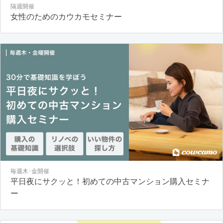
隔週開催
女性のためのカウカモセミナー
毎週木･金開催
平日夜にサクッと！初めての中古マンション購入セミナ
ー