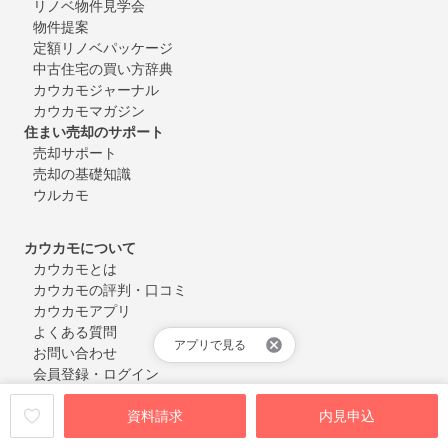
リノベ物件見学会
物件提案
定額リノベパッケージ
中古住宅の買い方辞典
カウカモジャーナル
カウカモマガジン
住まい売却のサポート
売却サポート
売却の基礎知識
ウルカモ
カウカモについて
カウカモとは
カウカモの評判・口コミ
カウカモアプリ
よくある質問
アプリで見る
お問い合わせ
会員登録・ログイン
資料請求
内見申込