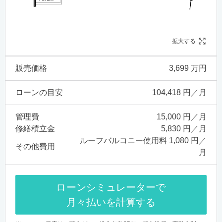
拡大する
販売価格
3,699 万円
ローンの目安
104,418 円／月
管理費
15,000 円／月
修繕積立金
5,830 円／月
ルーフバルコニー使用料 1,080 円／
その他費用
月
ローンシミュレーターで
月々払いを計算する