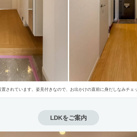
設置されています。姿見付きなので、お出かけの直前に身だしなみチェッ
LDKをご案内