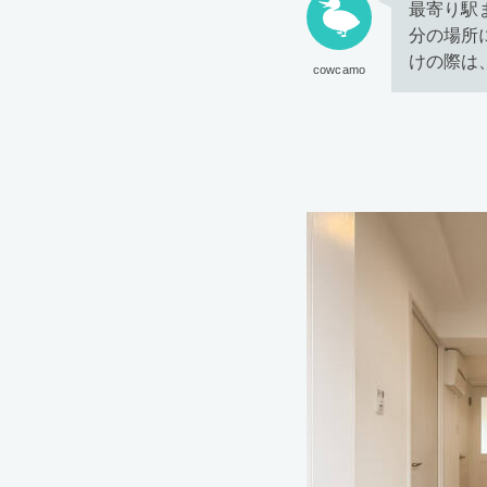
最寄り駅
分の場所
けの際は
cowcamo