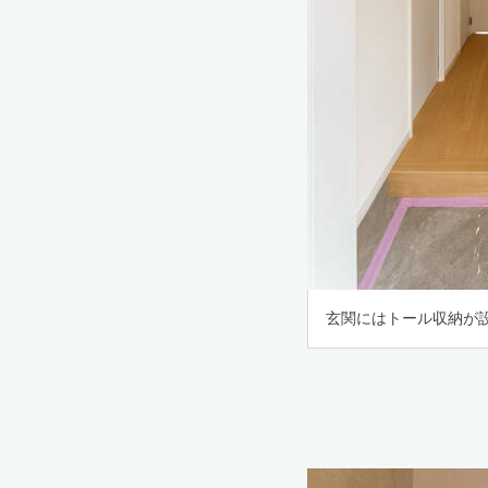
玄関にはトール収納が