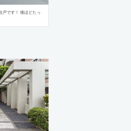
住戸です！ 後ほどたっ