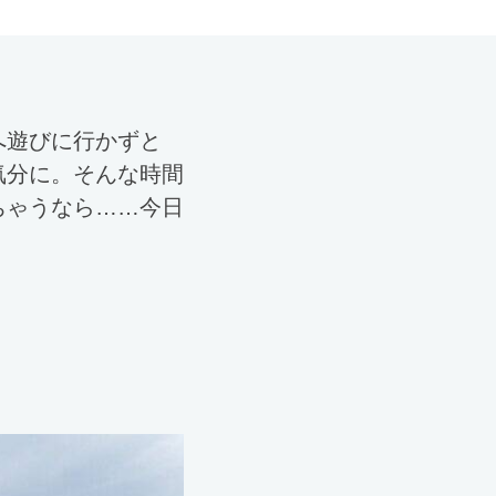
へ遊びに行かずと
気分に。そんな時間
ちゃうなら……今日