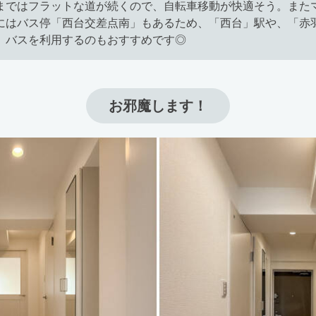
まではフラットな道が続くので、自転車移動が快適そう。また
にはバス停「西台交差点南」もあるため、「西台」駅や、「赤
、バスを利用するのもおすすめです◎
お邪魔します！