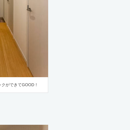
クができてGOOD！