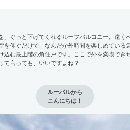
を、ぐっと下げてくれるルーフバルコニー。遠く
空を仰ぐだけで、なんだか外時間を楽しめている
け込む最上階の角住戸です。ここで外を満喫でき
って言っても、いいですよね？
ルーバルから

こんにちは！