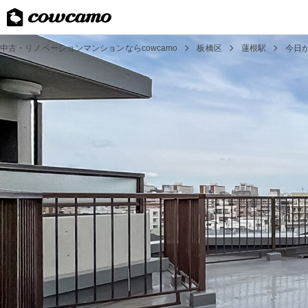
中古・リノベーションマンションならcowcamo
板橋区
蓮根駅
今日