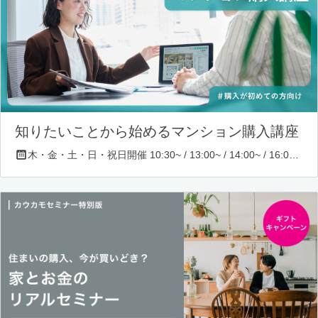
知りたいことから始めるマンション購入講座
木・金・土・日・祝日開催 10:30~ / 13:00~ / 14:00~ / 16:00~ / 17:00~/ 18:30~/ 19:30~