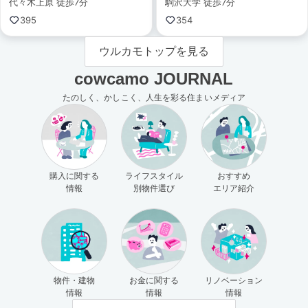
代々木上原 徒歩7分
駒沢大学 徒歩7分
395
354
ウルカモトップを見る
cowcamo JOURNAL
たのしく、かしこく、人生を彩る住まいメディア
購入に関する
ライフスタイル
おすすめ
情報
別物件選び
エリア紹介
物件・建物
お金に関する
リノベーション
情報
情報
情報