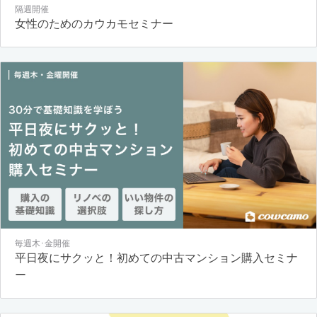
隔週開催
女性のためのカウカモセミナー
毎週木･金開催
平日夜にサクッと！初めての中古マンション購入セミナ
ー