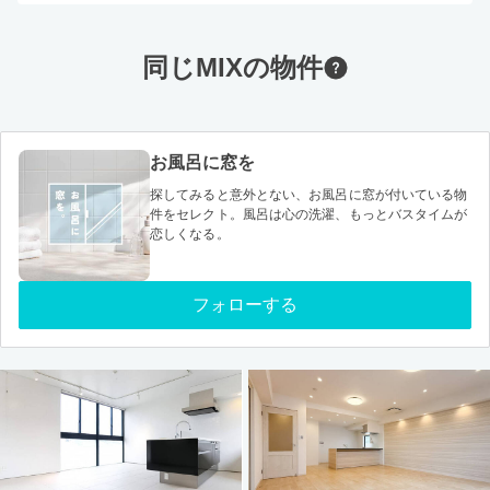
同じMIXの物件
お風呂に窓を
探してみると意外とない、お風呂に窓が付いている物
件をセレクト。風呂は心の洗濯、もっとバスタイムが
恋しくなる。
フォローする