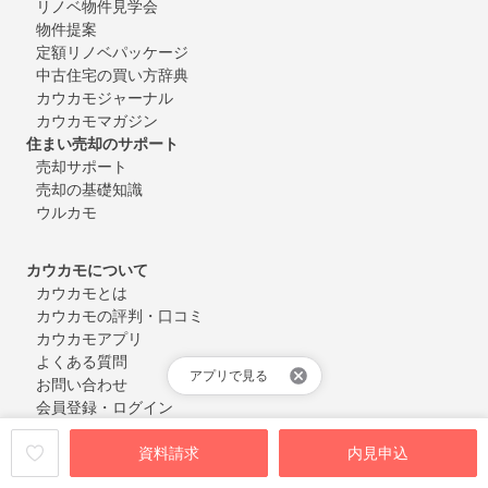
リノベ物件見学会
物件提案
定額リノベパッケージ
中古住宅の買い方辞典
カウカモジャーナル
カウカモマガジン
住まい売却のサポート
売却サポート
売却の基礎知識
ウルカモ
カウカモについて
カウカモとは
カウカモの評判・口コミ
カウカモアプリ
よくある質問
アプリで見る
お問い合わせ
会員登録・ログイン
資料請求
内見申込