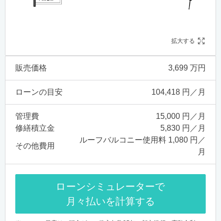
拡大する
販売価格
3,699 万円
ローンの目安
104,418 円／月
管理費
15,000 円／月
修繕積立金
5,830 円／月
ルーフバルコニー使用料 1,080 円／
その他費用
月
ローンシミュレーターで
月々払いを計算する