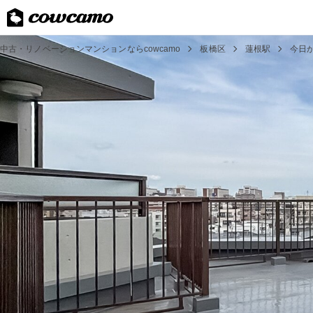
中古・リノベーションマンションならcowcamo
板橋区
蓮根駅
今日