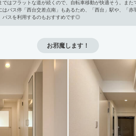
まではフラットな道が続くので、自転車移動が快適そう。また
にはバス停「西台交差点南」もあるため、「西台」駅や、「赤
、バスを利用するのもおすすめです◎
お邪魔します！