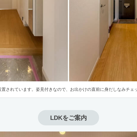
設置されています。姿見付きなので、お出かけの直前に身だしなみチェッ
LDKをご案内