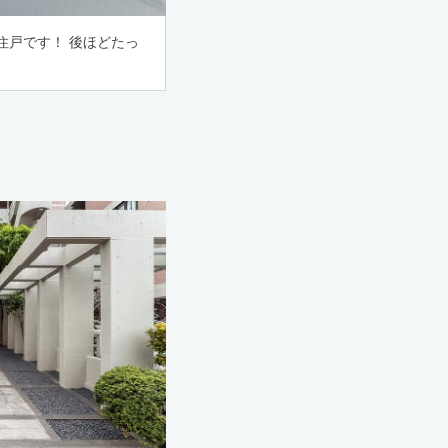
住戸です！ 後ほどたっ