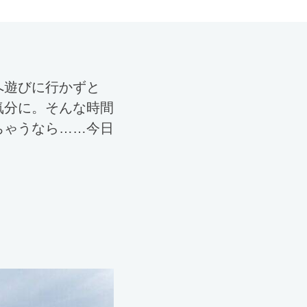
へ遊びに行かずと
気分に。そんな時間
ちゃうなら……今日