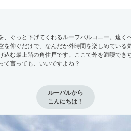
を、ぐっと下げてくれるルーフバルコニー。遠く
空を仰ぐだけで、なんだか外時間を楽しめている
け込む最上階の角住戸です。ここで外を満喫でき
って言っても、いいですよね？
ルーバルから

こんにちは！