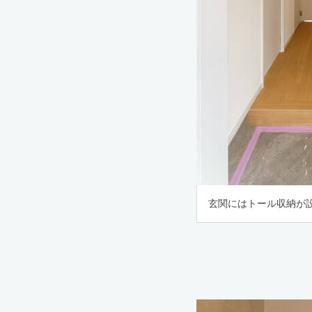
玄関にはトール収納が