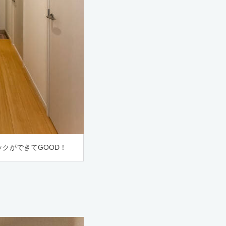
クができてGOOD！