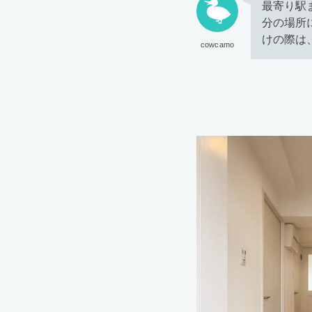
最寄り駅
分の場所
けの際は
cowcamo