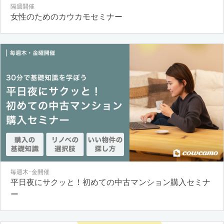
隔週開催
女性のためのカウカモセミナー
毎週木･金開催
平日夜にサクッと！初めての中古マンション購入セミナ
ー