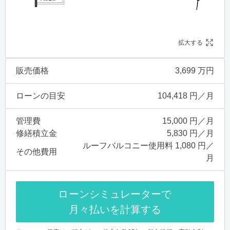
拡大する
販売価格
3,699 万円
ローンの目安
104,418 円／月
管理費
15,000 円／月
修繕積立金
5,830 円／月
ルーフバルコニー使用料 1,080 円／
その他費用
月
ローンシミュレーターで
月々払いを計算する