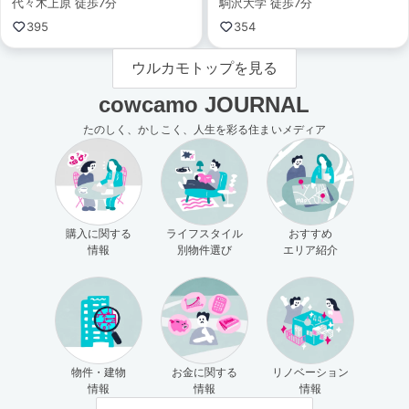
代々木上原 徒歩7分
駒沢大学 徒歩7分
395
354
ウルカモトップを見る
cowcamo JOURNAL
たのしく、かしこく、人生を彩る住まいメディア
購入に関する
ライフスタイル
おすすめ
情報
別物件選び
エリア紹介
物件・建物
お金に関する
リノベーション
情報
情報
情報