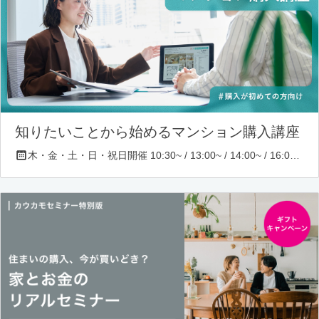
知りたいことから始めるマンション購入講座
木・金・土・日・祝日開催 10:30~ / 13:00~ / 14:00~ / 16:00~ / 17:00~/ 18:30~/ 19:30~