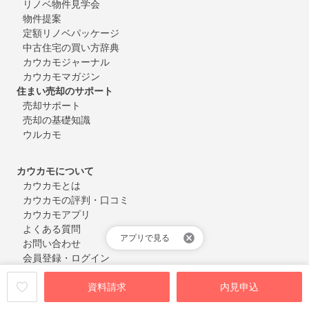
リノベ物件見学会
物件提案
定額リノベパッケージ
中古住宅の買い方辞典
カウカモジャーナル
カウカモマガジン
住まい売却のサポート
売却サポート
売却の基礎知識
ウルカモ
カウカモについて
カウカモとは
カウカモの評判・口コミ
カウカモアプリ
よくある質問
アプリで見る
お問い合わせ
会員登録・ログイン
資料請求
内見申込