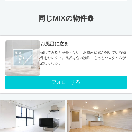
同じMIXの物件
お風呂に窓を
探してみると意外とない、お風呂に窓が付いている物
件をセレクト。風呂は心の洗濯、もっとバスタイムが
恋しくなる。
フォローする