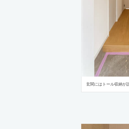
玄関にはトール収納が