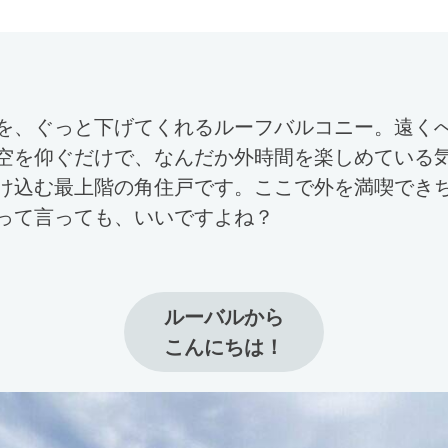
を、ぐっと下げてくれるルーフバルコニー。遠く
空を仰ぐだけで、なんだか外時間を楽しめている
け込む最上階の角住戸です。ここで外を満喫でき
って言っても、いいですよね？
ルーバルから

こんにちは！