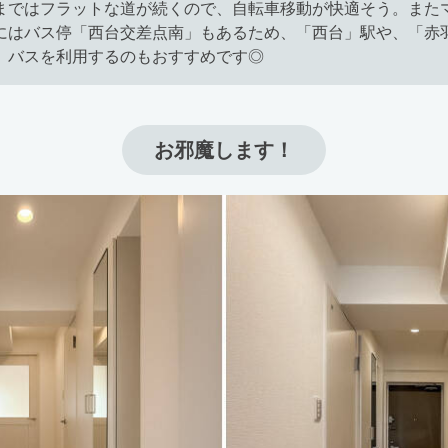
まではフラットな道が続くので、自転車移動が快適そう。また
にはバス停「西台交差点南」もあるため、「西台」駅や、「赤
、バスを利用するのもおすすめです◎
お邪魔します！