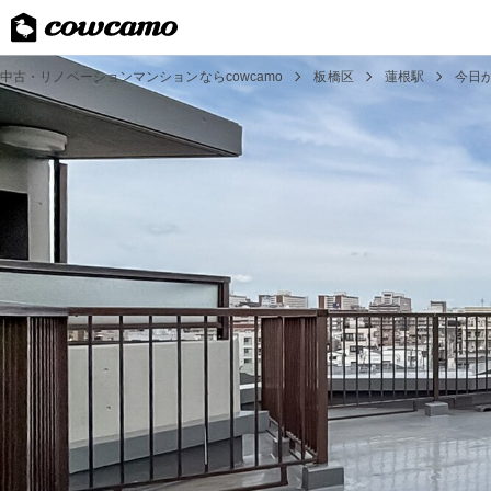
中古・リノベーションマンションならcowcamo
板橋区
蓮根駅
今日