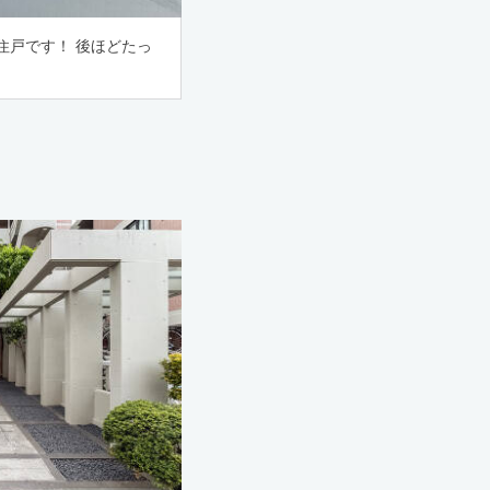
住戸です！ 後ほどたっ