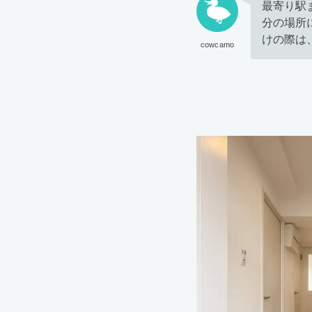
最寄り駅
分の場所
けの際は
cowcamo