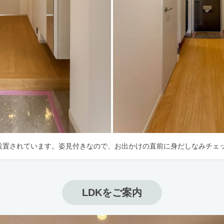
設置されています。姿見付きなので、お出かけの直前に身だしなみチェッ
LDKをご案内