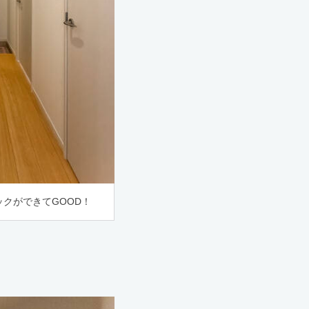
クができてGOOD！