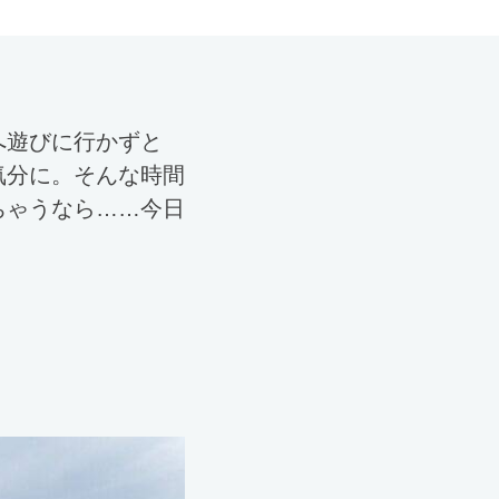
へ遊びに行かずと
気分に。そんな時間
ちゃうなら……今日