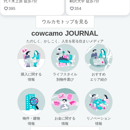
代々木上原 徒歩7分
駒沢大学 徒歩7分
395
354
ウルカモトップを見る
cowcamo JOURNAL
たのしく、かしこく、人生を彩る住まいメディア
購入に関する
ライフスタイル
おすすめ
情報
別物件選び
エリア紹介
物件・建物
お金に関する
リノベーション
情報
情報
情報