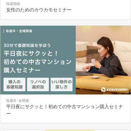
隔週開催
女性のためのカウカモセミナー
毎週木･金開催
平日夜にサクッと！初めての中古マンション購入セミナ
ー