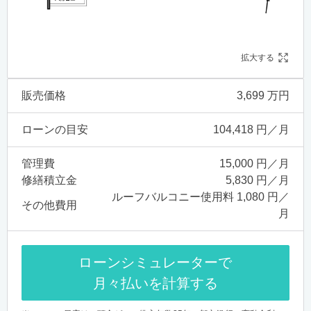
拡大する
販売価格
3,699 万円
ローンの目安
104,418 円／月
管理費
15,000 円／月
修繕積立金
5,830 円／月
ルーフバルコニー使用料 1,080 円／
その他費用
月
ローンシミュレーターで
月々払いを計算する