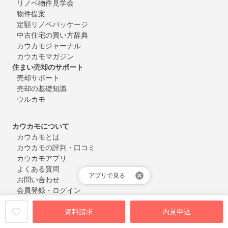
リノベ物件見学会
物件提案
定額リノベパッケージ
中古住宅の買い方辞典
カウカモジャーナル
カウカモマガジン
住まい売却のサポート
売却サポート
売却の基礎知識
ウルカモ
カウカモについて
カウカモとは
カウカモの評判・口コミ
カウカモアプリ
よくある質問
アプリで見る
お問い合わせ
会員登録・ログイン
資料請求
内見申込