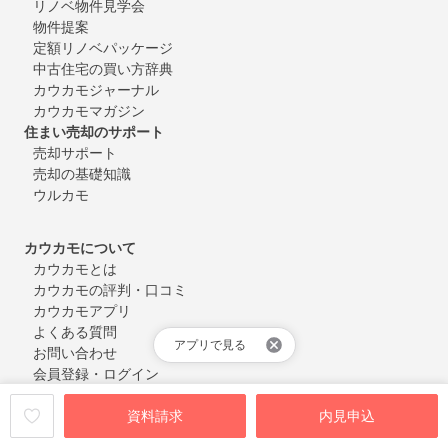
リノベ物件見学会
物件提案
定額リノベパッケージ
中古住宅の買い方辞典
カウカモジャーナル
カウカモマガジン
住まい売却のサポート
売却サポート
売却の基礎知識
ウルカモ
カウカモについて
カウカモとは
カウカモの評判・口コミ
カウカモアプリ
よくある質問
アプリで見る
お問い合わせ
会員登録・ログイン
資料請求
内見申込