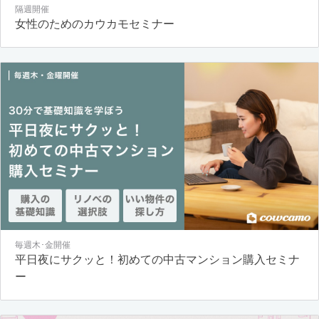
隔週開催
女性のためのカウカモセミナー
毎週木･金開催
平日夜にサクッと！初めての中古マンション購入セミナ
ー