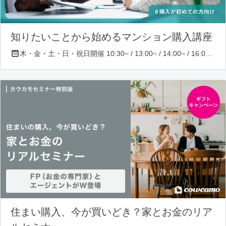
知りたいことから始めるマンション購入講座
木・金・土・日・祝日開催 10:30~ / 13:00~ / 14:00~ / 16:00~ / 17:00~/ 18:30~/ 19:30~
住まい購入、今が買いどき？家とお金のリア