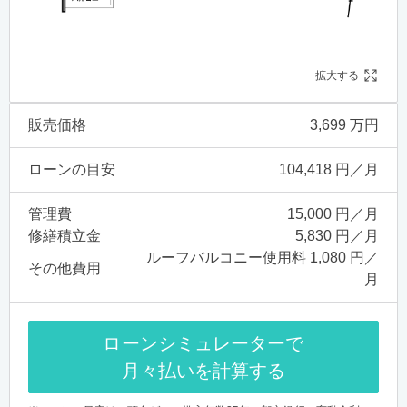
拡大する
販売価格
3,699 万円
ローンの目安
104,418 円／月
管理費
15,000 円／月
修繕積立金
5,830 円／月
ルーフバルコニー使用料 1,080 円／
その他費用
月
ローンシミュレーターで
月々払いを計算する