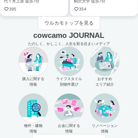
代々木上原 徒歩7分
駒沢大学 徒歩7分
395
354
ウルカモトップを見る
cowcamo JOURNAL
たのしく、かしこく、人生を彩る住まいメディア
購入に関する
ライフスタイル
おすすめ
情報
別物件選び
エリア紹介
物件・建物
お金に関する
リノベーション
情報
情報
情報