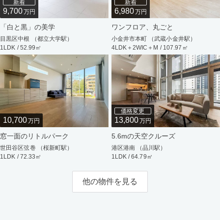
新着
新着
9,700
6,980
万円
万円
「白と黒」の美学
ワンフロア、丸ごと
目黒区中根 （都立大学駅）
小金井市本町 （武蔵小金井駅）
1LDK / 52.99㎡
4LDK＋2WIC＋M / 107.97㎡
価格変更
10,700
13,800
万円
万円
窓一面のリトルパーク
5.6mの天空クルーズ
世田谷区弦巻 （桜新町駅）
港区港南 （品川駅）
1LDK / 72.33㎡
1LDK / 64.79㎡
他の物件を見る