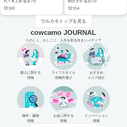
代々木上原 徒歩7分
駒沢大学 徒歩7分
395
354
ウルカモトップを見る
cowcamo JOURNAL
たのしく、かしこく、人生を彩る住まいメディア
購入に関する
ライフスタイル
おすすめ
情報
別物件選び
エリア紹介
物件・建物
お金に関する
リノベーション
情報
情報
情報