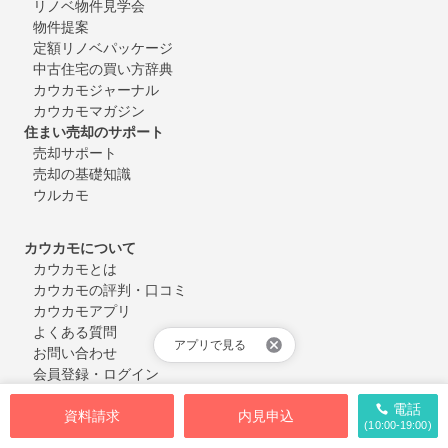
リノベ物件見学会
物件提案
定額リノベパッケージ
中古住宅の買い方辞典
カウカモジャーナル
カウカモマガジン
住まい売却のサポート
売却サポート
売却の基礎知識
ウルカモ
カウカモについて
カウカモとは
カウカモの評判・口コミ
カウカモアプリ
よくある質問
アプリで見る
お問い合わせ
会員登録・ログイン
電話
資料請求
内見申込
(10:00-19:00)