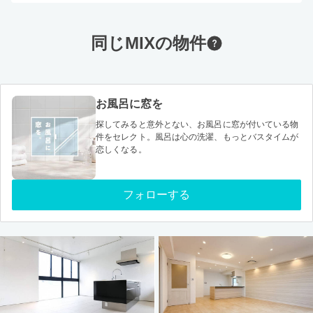
同じMIXの物件
お風呂に窓を
探してみると意外とない、お風呂に窓が付いている物
件をセレクト。風呂は心の洗濯、もっとバスタイムが
恋しくなる。
フォローする