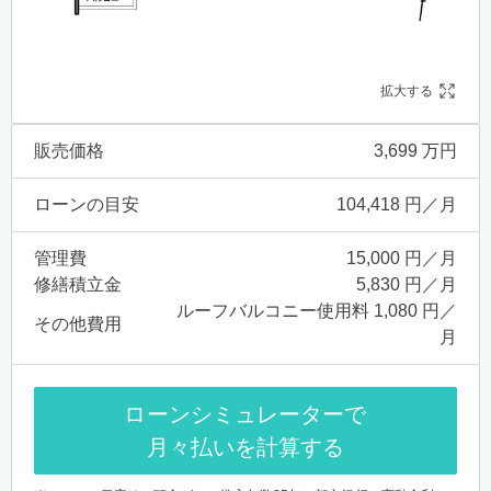
拡大する
販売価格
3,699 万円
ローンの目安
104,418 円／月
管理費
15,000 円／月
修繕積立金
5,830 円／月
ルーフバルコニー使用料 1,080 円／
その他費用
月
ローンシミュレーターで
月々払いを計算する