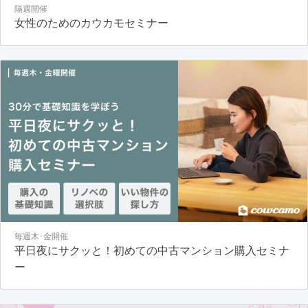
隔週開催
女性のためのカウカモセミナー
毎週木･金開催
平日夜にサクッと！初めての中古マンション購入セミナ
ー