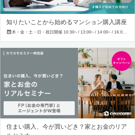
知りたいことから始めるマンション購入講座
木・金・土・日・祝日開催 10:30~ / 13:00~ / 14:00~ / 16:00~ / 17:00~/ 18:30~/ 19:30~
住まい購入、今が買いどき？家とお金のリア