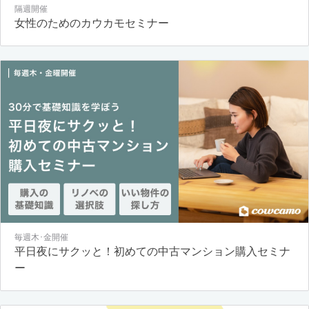
隔週開催
女性のためのカウカモセミナー
毎週木･金開催
平日夜にサクッと！初めての中古マンション購入セミナ
ー