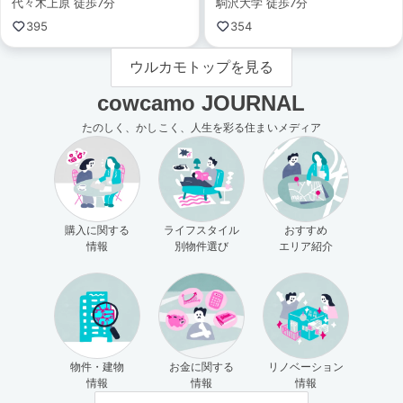
代々木上原 徒歩7分
駒沢大学 徒歩7分
395
354
ウルカモトップを見る
cowcamo JOURNAL
たのしく、かしこく、人生を彩る住まいメディア
購入に関する
ライフスタイル
おすすめ
情報
別物件選び
エリア紹介
物件・建物
お金に関する
リノベーション
情報
情報
情報