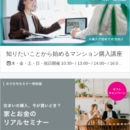
知りたいことから始めるマンション購入講座
木・金・土・日・祝日開催 10:30~ / 13:00~ / 14:00~ / 16:00~ / 17:00~/ 18:30~/ 19:30~