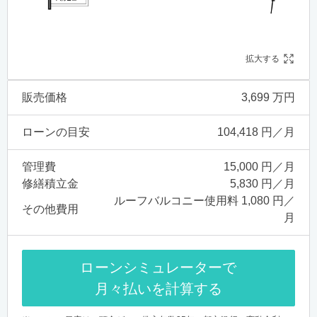
拡大する
販売価格
3,699 万円
ローンの目安
104,418 円／月
管理費
15,000 円／月
修繕積立金
5,830 円／月
ルーフバルコニー使用料 1,080 円／
その他費用
月
ローンシミュレーターで
月々払いを計算する