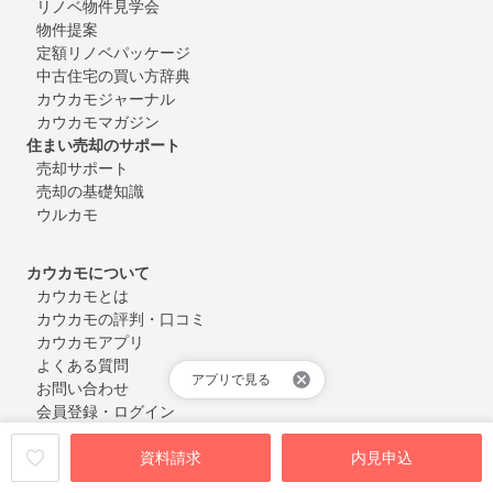
リノベ物件見学会
物件提案
定額リノベパッケージ
中古住宅の買い方辞典
カウカモジャーナル
カウカモマガジン
住まい売却のサポート
売却サポート
売却の基礎知識
ウルカモ
カウカモについて
カウカモとは
カウカモの評判・口コミ
カウカモアプリ
よくある質問
アプリで見る
お問い合わせ
会員登録・ログイン
資料請求
内見申込