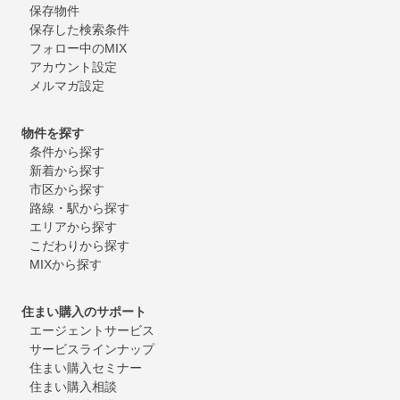
保存物件
保存した検索条件
フォロー中のMIX
アカウント設定
メルマガ設定
物件を探す
条件から探す
新着から探す
市区から探す
路線・駅から探す
エリアから探す
こだわりから探す
MIXから探す
住まい購入のサポート
エージェントサービス
サービスラインナップ
住まい購入セミナー
住まい購入相談