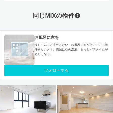
同じMIXの物件
お風呂に窓を
探してみると意外とない、お風呂に窓が付いている物
件をセレクト。風呂は心の洗濯、もっとバスタイムが
恋しくなる。
フォローする