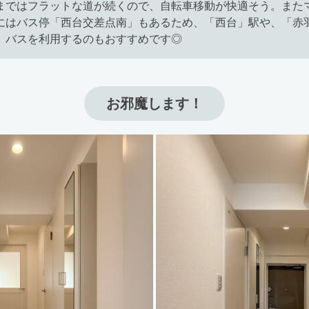
まではフラットな道が続くので、自転車移動が快適そう。また
にはバス停「西台交差点南」もあるため、「西台」駅や、「赤
、バスを利用するのもおすすめです◎
お邪魔します！