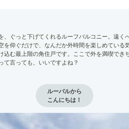
を、ぐっと下げてくれるルーフバルコニー。遠く
空を仰ぐだけで、なんだか外時間を楽しめている
け込む最上階の角住戸です。ここで外を満喫でき
って言っても、いいですよね？
ルーバルから

こんにちは！