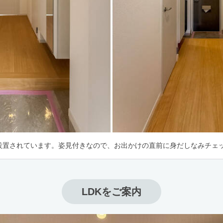
設置されています。姿見付きなので、お出かけの直前に身だしなみチェッ
LDKをご案内