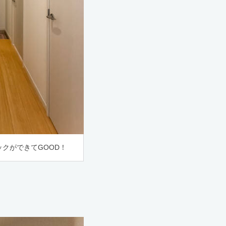
クができてGOOD！