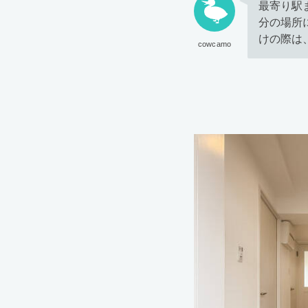
最寄り駅
分の場所
けの際は
cowcamo