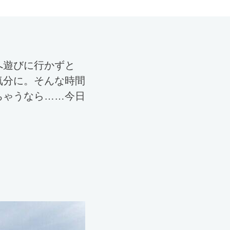
へ遊びに行かずと
気分に。そんな時間
ちゃうなら……今日