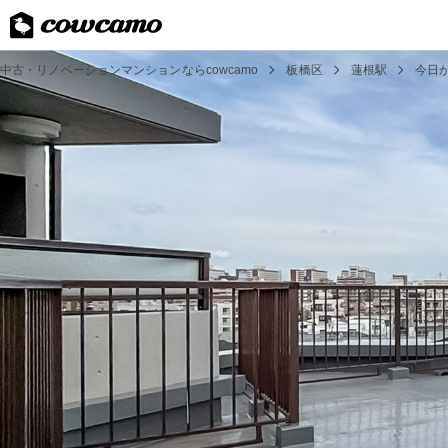
中古・リノベーションマンションならcowcamo
板橋区
蓮根駅
今日