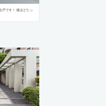
住戸です！ 後ほどたっ