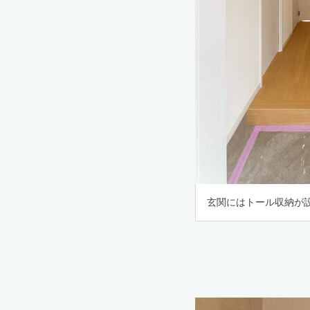
玄関にはトール収納が