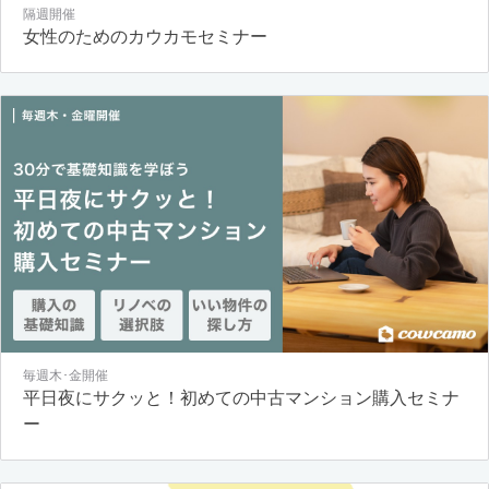
隔週開催
女性のためのカウカモセミナー
毎週木･金開催
平日夜にサクッと！初めての中古マンション購入セミナ
ー