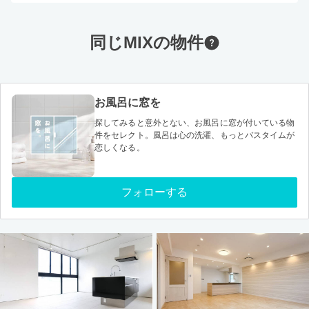
同じMIXの物件
お風呂に窓を
探してみると意外とない、お風呂に窓が付いている物
件をセレクト。風呂は心の洗濯、もっとバスタイムが
恋しくなる。
フォローする