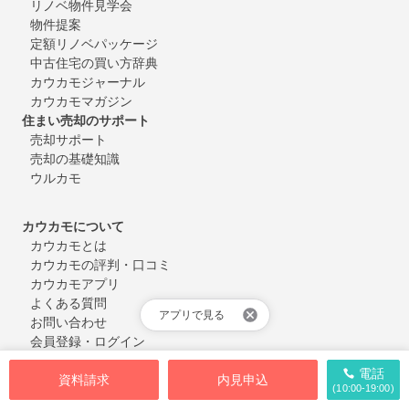
リノベ物件見学会
物件提案
定額リノベパッケージ
中古住宅の買い方辞典
カウカモジャーナル
カウカモマガジン
住まい売却のサポート
売却サポート
売却の基礎知識
ウルカモ
カウカモについて
カウカモとは
カウカモの評判・口コミ
カウカモアプリ
よくある質問
アプリで見る
お問い合わせ
会員登録・ログイン
電話
資料請求
内見申込
(10:00-19:00)