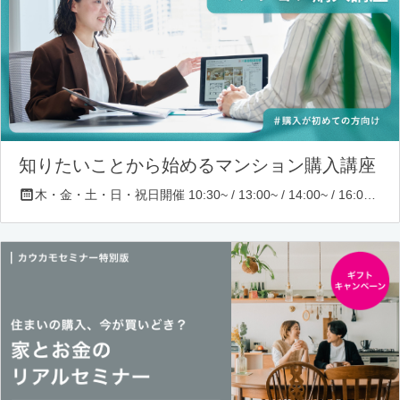
知りたいことから始めるマンション購入講座
木・金・土・日・祝日開催 10:30~ / 13:00~ / 14:00~ / 16:00~ / 17:00~/ 18:30~/ 19:30~