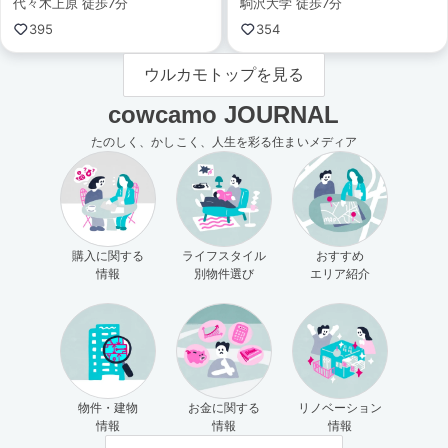
代々木上原 徒歩7分
駒沢大学 徒歩7分
395
354
ウルカモトップを見る
cowcamo JOURNAL
たのしく、かしこく、人生を彩る住まいメディア
購入に関する
ライフスタイル
おすすめ
情報
別物件選び
エリア紹介
物件・建物
お金に関する
リノベーション
情報
情報
情報