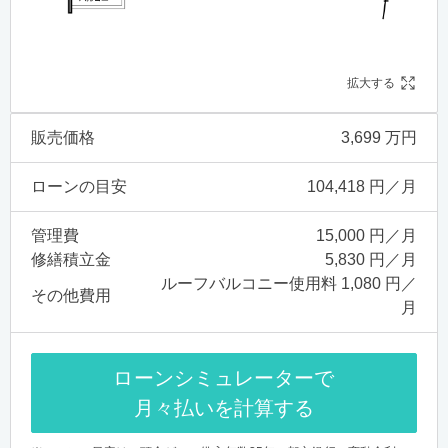
拡大する
販売価格
3,699 万円
ローンの目安
104,418 円／月
管理費
15,000 円／月
修繕積立金
5,830 円／月
ルーフバルコニー使用料 1,080 円／
その他費用
月
ローンシミュレーターで
月々払いを計算する