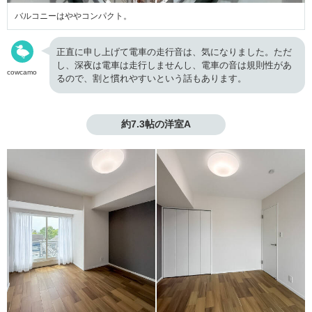
バルコニーはややコンパクト。
正直に申し上げて電車の走行音は、気になりました。ただ
し、深夜は電車は走行しませんし、電車の音は規則性があ
cowcamo
るので、割と慣れやすいという話もあります。
約7.3帖の洋室A