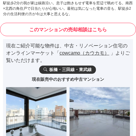
駅徒歩2分の我が家は線路沿い。息子は飽きもせず電車を窓辺で眺めてる。南西
×北西の角住戸で日当たりが心地いい。最初は気になった電車の音も、駅徒歩2
分の生活利便の方が今は大事と思えるな。
このマンションの売却相談はこちら
現在ご紹介可能な物件は、中古・リノベーション住宅の
オンラインマーケット「
cowcamo（カウカモ）
」よりご
覧いただけます。
板橋・三田線・東武線
現在販売中のおすすめ中古マンション