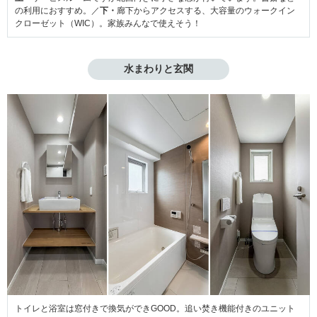
の利用におすすめ。／
下・
廊下からアクセスする、大容量のウォークイン
クローゼット（WIC）。家族みんなで使えそう！
水まわりと玄関
トイレと浴室は窓付きで換気ができGOOD。追い焚き機能付きのユニット