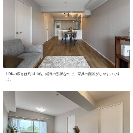
LDKの広さは約14.1帖。縦長の形状なので、家具の配置がしやすいです
よ。