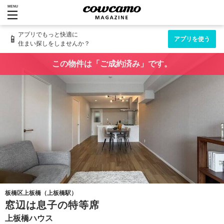
MENU
アプリでもっと快適に
📱
アプリを使う
住まい探しをしませんか？
この物件は「ご成約済み」です。
板橋区上板橋（上板橋駅）
窓辺は息子の特等席
上板橋ハウス