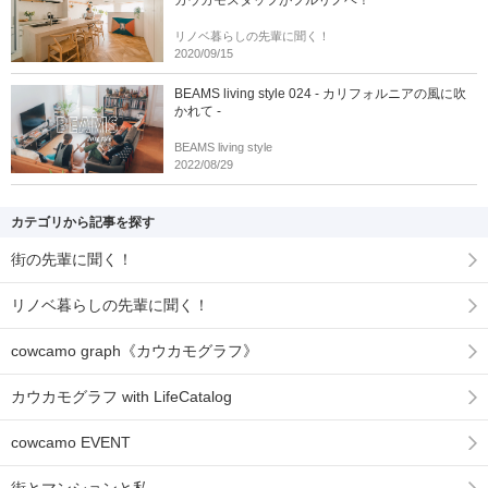
カウカモスタッフがフルリノベ！
リノベ暮らしの先輩に聞く！
2020/09/15
BEAMS living style 024 - カリフォルニアの風に吹
かれて -
BEAMS living style
2022/08/29
カテゴリから記事を探す
街の先輩に聞く！
リノベ暮らしの先輩に聞く！
cowcamo graph《カウカモグラフ》
カウカモグラフ with LifeCatalog
cowcamo EVENT