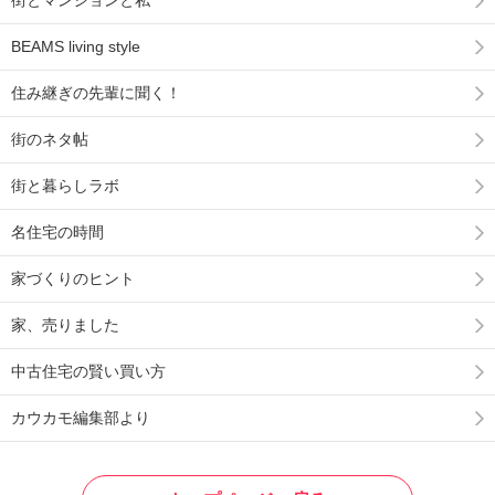
街とマンションと私
BEAMS living style
住み継ぎの先輩に聞く！
街のネタ帖
街と暮らしラボ
名住宅の時間
家づくりのヒント
家、売りました
中古住宅の賢い買い方
カウカモ編集部より