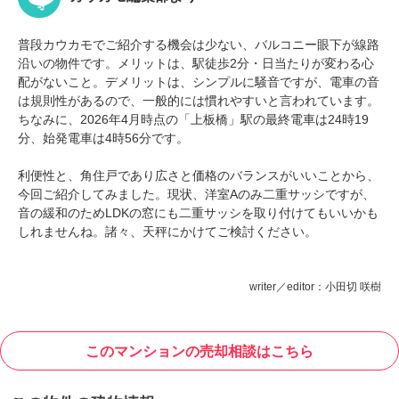
普段カウカモでご紹介する機会は少ない、バルコニー眼下が線路
沿いの物件です。メリットは、駅徒歩2分・日当たりが変わる心
配がないこと。デメリットは、シンプルに騒音ですが、電車の音
は規則性があるので、一般的には慣れやすいと言われています。
ちなみに、2026年4月時点の「上板橋」駅の最終電車は24時19
分、始発電車は4時56分です。
利便性と、角住戸であり広さと価格のバランスがいいことから、
今回ご紹介してみました。現状、洋室Aのみ二重サッシですが、
音の緩和のためLDKの窓にも二重サッシを取り付けてもいいかも
しれませんね。諸々、天秤にかけてご検討ください。
writer／editor：小田切 咲樹
このマンションの売却相談はこちら