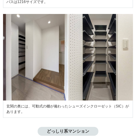
バスは1216サイズです。
玄関の奥には、可動式の棚が備わったシューズインクローゼット（SIC）が
あります。
どっしり系マンション