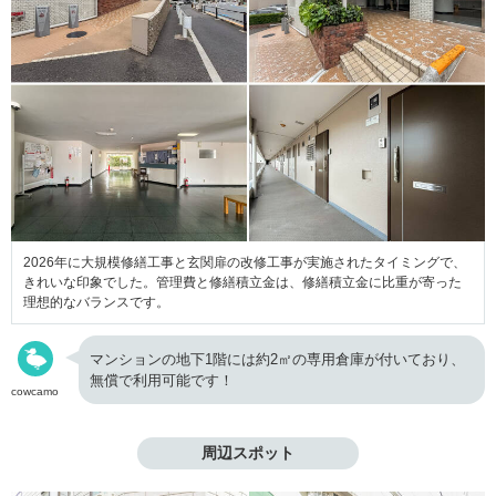
2026年に大規模修繕工事と玄関扉の改修工事が実施されたタイミングで、
きれいな印象でした。管理費と修繕積立金は、修繕積立金に比重が寄った
理想的なバランスです。
マンションの地下1階には約2㎡の専用倉庫が付いており、
無償で利用可能です！
cowcamo
周辺スポット