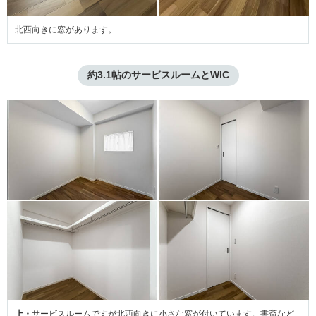
北西向きに窓があります。
約3.1帖のサービスルームとWIC
上・
サービスルームですが北西向きに小さな窓が付いています。書斎など