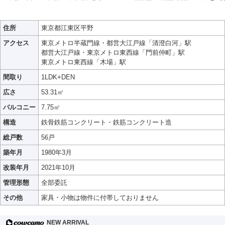
住所
東京都江東区平野
アクセス
東京メトロ半蔵門線・都営大江戸線「清澄白河」駅
都営大江戸線・東京メトロ東西線「門前仲町」駅
東京メトロ東西線「木場」駅
間取り
1LDK+DEN
広さ
53.31㎡
バルコニー
7.75㎡
構造
鉄骨鉄筋コンクリート・鉄筋コンクリート造
総戸数
56戸
築年月
1980年3月
改装年月
2021年10月
管理形態
全部委託
その他
家具・小物は物件に付帯しておりません
NEW ARRIVAL