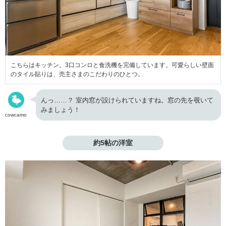
こちらはキッチン。3口コンロと食洗機を完備しています。可愛らしい壁面
のタイル貼りは、売主さまのこだわりのひとつ。
んっ……？ 室内窓が設けられていますね。窓の先を覗いて
みましょう！
cowcamo
約5帖の洋室