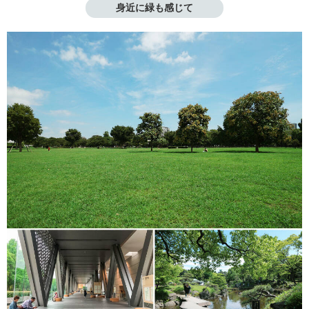
身近に緑も感じて