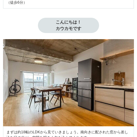
（徒歩6分）
こんにちは！

カウカモです
まずは約18帖のLDKから見ていきましょう。南向きに配された窓から差し