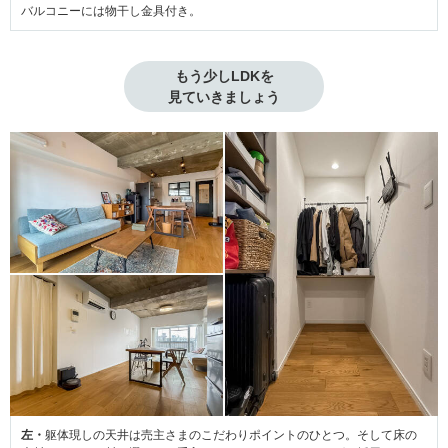
バルコニーには物干し金具付き。
もう少しLDKを

見ていきましょう
左・
躯体現しの天井は売主さまのこだわりポイントのひとつ。そして床の