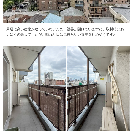
周辺に高い建物が建っていないため、視界が開けていますね。取材時はあ
いにくの曇天でしたが、晴れた日は気持ちいい青空を拝めそうです♪