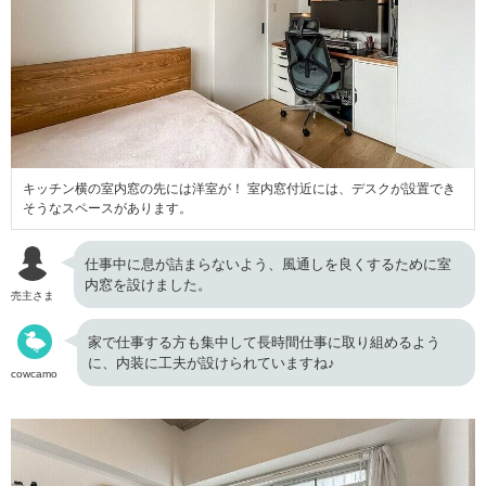
キッチン横の室内窓の先には洋室が！ 室内窓付近には、デスクが設置でき
そうなスペースがあります。
仕事中に息が詰まらないよう、風通しを良くするために室
内窓を設けました。
売主さま
家で仕事する方も集中して長時間仕事に取り組めるよう
に、内装に工夫が設けられていますね♪
cowcamo