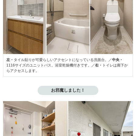
左・
タイル貼りが可愛らしいアクセントになっている洗面台。／
中央・
1116サイズのユニットバス。浴室乾燥機付きです。／
右・
トイレは廊下か
らアクセスします。
お邪魔しました！