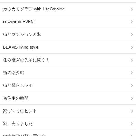
カウカモグラフ with LifeCatalog
cowcamo EVENT
街とマンションと私
BEAMS living style
住み継ぎの先輩に聞く！
街のネタ帖
街と暮らしラボ
名住宅の時間
家づくりのヒント
家、売りました