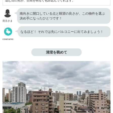
込む日の光が、空間を明るく包み込んでくれます。
南向きに開口している点と眺望の良さが、この物件を選ぶ
決め手になったひとつです！
売主さま
なるほど！ それでは先にバルコニーに出てみましょう！
cowcamo
清澄を眺めて