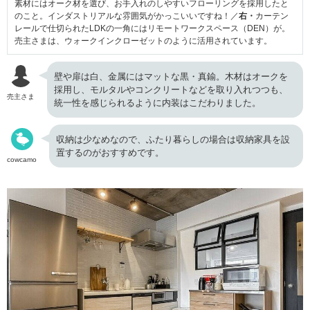
素材にはオーク材を選び、お手入れのしやすいフローリングを採用したと
のこと。インダストリアルな雰囲気がかっこいいですね！／
右・
カーテン
レールで仕切られたLDKの一角にはリモートワークスペース（DEN）が。
売主さまは、ウォークインクローゼットのように活用されています。
壁や扉は白、金属にはマットな黒・真鍮。木材はオークを
採用し、モルタルやコンクリートなどを取り入れつつも、
売主さま
統一性を感じられるように内装はこだわりました。
収納は少なめなので、ふたり暮らしの場合は収納家具を設
置するのがおすすめです。
cowcamo