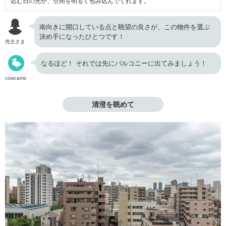
込む日の光が、空間を明るく包み込んでくれます。
南向きに開口している点と眺望の良さが、この物件を選ぶ
決め手になったひとつです！
売主さま
なるほど！ それでは先にバルコニーに出てみましょう！
cowcamo
清澄を眺めて