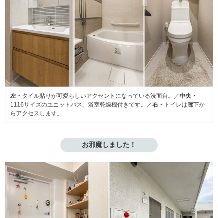
左・
タイル貼りが可愛らしいアクセントになっている洗面台。／
中央・
1116サイズのユニットバス。浴室乾燥機付きです。／
右・
トイレは廊下か
らアクセスします。
お邪魔しました！