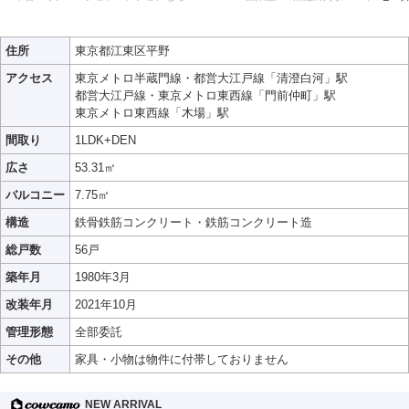
住所
東京都江東区平野
アクセス
東京メトロ半蔵門線・都営大江戸線「清澄白河」駅
都営大江戸線・東京メトロ東西線「門前仲町」駅
東京メトロ東西線「木場」駅
間取り
1LDK+DEN
広さ
53.31㎡
バルコニー
7.75㎡
構造
鉄骨鉄筋コンクリート・鉄筋コンクリート造
総戸数
56戸
築年月
1980年3月
改装年月
2021年10月
管理形態
全部委託
その他
家具・小物は物件に付帯しておりません
NEW ARRIVAL