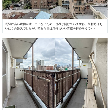
周辺に高い建物が建っていないため、視界が開けていますね。取材時はあ
いにくの曇天でしたが、晴れた日は気持ちいい青空を拝めそうです♪