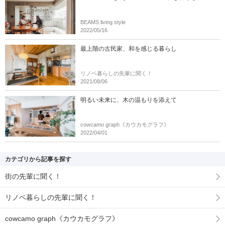
BEAMS living style
2022/05/16
最上階の古民家、和を感じる暮らし
リノベ暮らしの先輩に聞く！
2021/08/06
明るい未来に、木の温もりを添えて
cowcamo graph《カウカモグラフ》
2022/04/01
カテゴリから記事を探す
街の先輩に聞く！
リノベ暮らしの先輩に聞く！
cowcamo graph《カウカモグラフ》