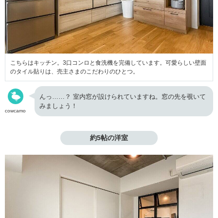
こちらはキッチン。3口コンロと食洗機を完備しています。可愛らしい壁面
のタイル貼りは、売主さまのこだわりのひとつ。
んっ……？ 室内窓が設けられていますね。窓の先を覗いて
みましょう！
cowcamo
約5帖の洋室