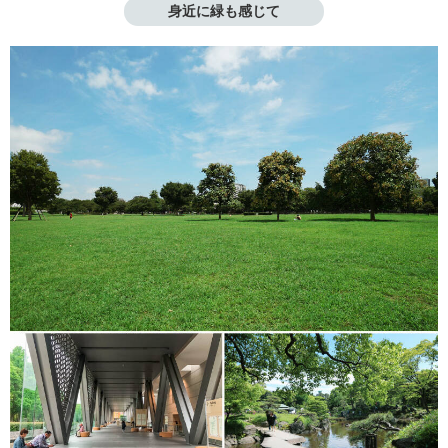
身近に緑も感じて