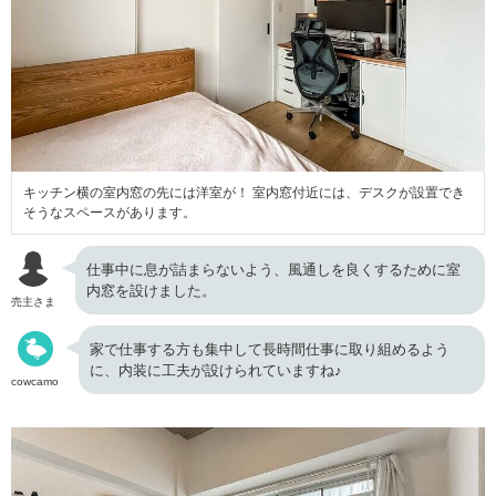
キッチン横の室内窓の先には洋室が！ 室内窓付近には、デスクが設置でき
そうなスペースがあります。
仕事中に息が詰まらないよう、風通しを良くするために室
内窓を設けました。
売主さま
家で仕事する方も集中して長時間仕事に取り組めるよう
に、内装に工夫が設けられていますね♪
cowcamo