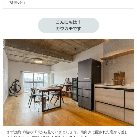
（徒歩6分）
こんにちは！

カウカモです
まずは約18帖のLDKから見ていきましょう。南向きに配された窓から差し