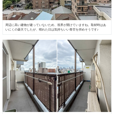
周辺に高い建物が建っていないため、視界が開けていますね。取材時はあ
いにくの曇天でしたが、晴れた日は気持ちいい青空を拝めそうです♪