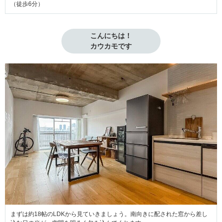
（徒歩6分）
こんにちは！

カウカモです
まずは約18帖のLDKから見ていきましょう。南向きに配された窓から差し