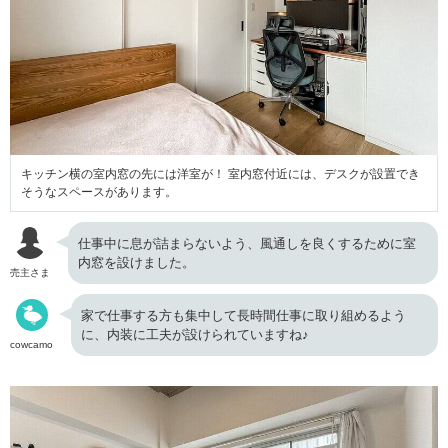
キッチン横の室内窓の先には洋室が！ 室内窓付近には、デスクが設置でき
そうなスペースがあります。
仕事中に息が詰まらないよう、風通しを良くするために室
内窓を設けました。
売主さま
家で仕事する方も集中して長時間仕事に取り組めるよう
に、内装に工夫が設けられていますね♪
cowcamo