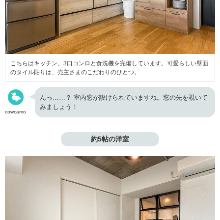
こちらはキッチン。3口コンロと食洗機を完備しています。可愛らしい壁面
のタイル貼りは、売主さまのこだわりのひとつ。
んっ……？ 室内窓が設けられていますね。窓の先を覗いて
みましょう！
cowcamo
約5帖の洋室