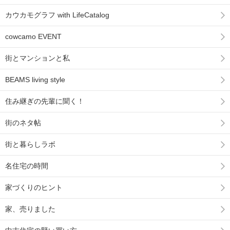
カウカモグラフ with LifeCatalog
cowcamo EVENT
街とマンションと私
BEAMS living style
住み継ぎの先輩に聞く！
街のネタ帖
街と暮らしラボ
名住宅の時間
家づくりのヒント
家、売りました