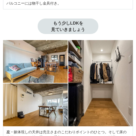
バルコニーには物干し金具付き。
もう少しLDKを

見ていきましょう
左・
躯体現しの天井は売主さまのこだわりポイントのひとつ。そして床の