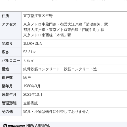
住所
東京都江東区平野
アクセス
東京メトロ半蔵門線・都営大江戸線「清澄白河」駅
都営大江戸線・東京メトロ東西線「門前仲町」駅
東京メトロ東西線「木場」駅
間取り
1LDK+DEN
広さ
53.31㎡
バルコニー
7.75㎡
構造
鉄骨鉄筋コンクリート・鉄筋コンクリート造
総戸数
56戸
築年月
1980年3月
改装年月
2021年10月
管理形態
全部委託
その他
家具・小物は物件に付帯しておりません
NEW ARRIVAL