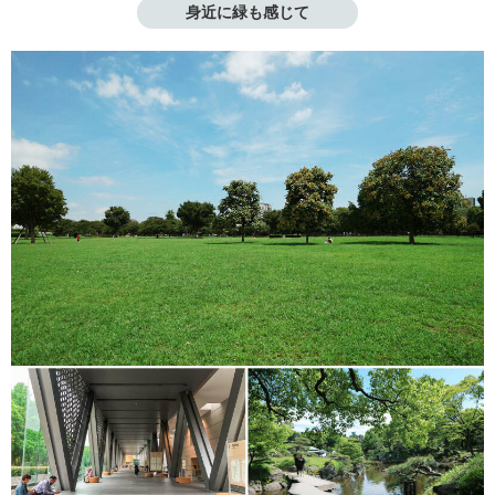
身近に緑も感じて