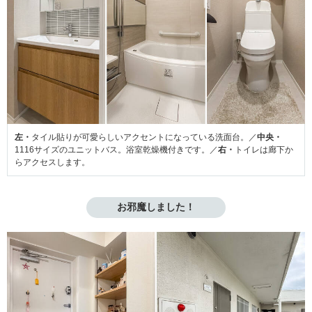
左・
タイル貼りが可愛らしいアクセントになっている洗面台。／
中央・
1116サイズのユニットバス。浴室乾燥機付きです。／
右・
トイレは廊下か
らアクセスします。
お邪魔しました！