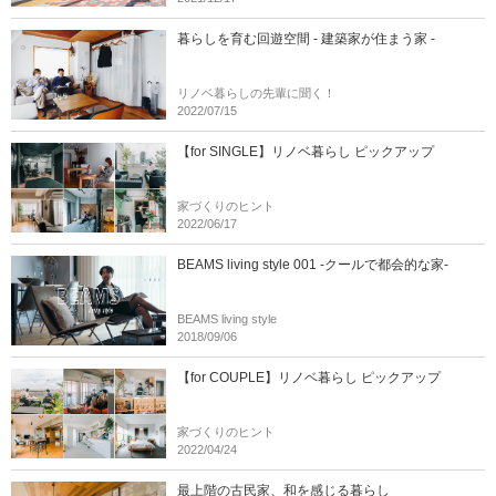
暮らしを育む回遊空間 - 建築家が住まう家 -
リノベ暮らしの先輩に聞く！
2022/07/15
【for SINGLE】リノベ暮らし ピックアップ
家づくりのヒント
2022/06/17
BEAMS living style 001 -クールで都会的な家-
BEAMS living style
2018/09/06
【for COUPLE】リノベ暮らし ピックアップ
家づくりのヒント
2022/04/24
最上階の古民家、和を感じる暮らし