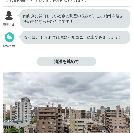
込む日の光が、空間を明るく包み込んでくれます。
南向きに開口している点と眺望の良さが、この物件を選ぶ
決め手になったひとつです！
売主さま
なるほど！ それでは先にバルコニーに出てみましょう！
cowcamo
清澄を眺めて