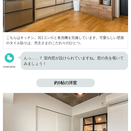
こちらはキッチン。3口コンロと食洗機を完備しています。可愛らしい壁面
のタイル貼りは、売主さまのこだわりのひとつ。
んっ……？ 室内窓が設けられていますね。窓の先を覗いて
みましょう！
cowcamo
約5帖の洋室