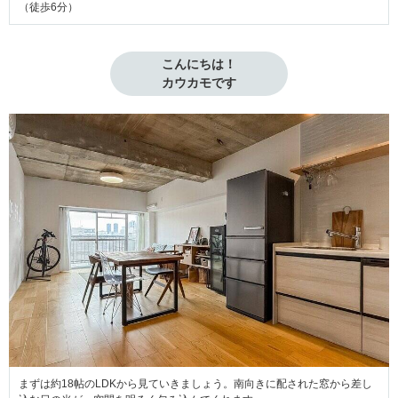
（徒歩6分）
こんにちは！

カウカモです
まずは約18帖のLDKから見ていきましょう。南向きに配された窓から差し