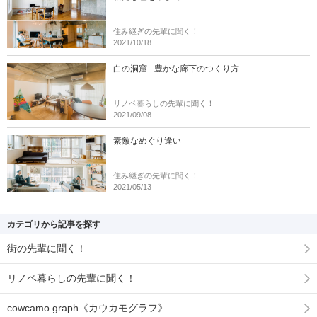
住み継ぎの先輩に聞く！
2021/10/18
白の洞窟 - 豊かな廊下のつくり方 -
リノベ暮らしの先輩に聞く！
2021/09/08
素敵なめぐり逢い
住み継ぎの先輩に聞く！
2021/05/13
カテゴリから記事を探す
街の先輩に聞く！
リノベ暮らしの先輩に聞く！
cowcamo graph《カウカモグラフ》