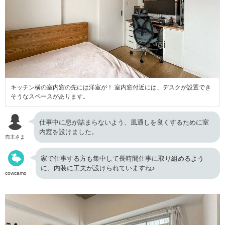
キッチン横の室内窓の先には洋室が！ 室内窓付近には、デスクが設置でき
そうなスペースがあります。
仕事中に息が詰まらないよう、風通しを良くするために室
内窓を設けました。
売主さま
家で仕事する方も集中して長時間仕事に取り組めるよう
に、内装に工夫が設けられていますね♪
cowcamo