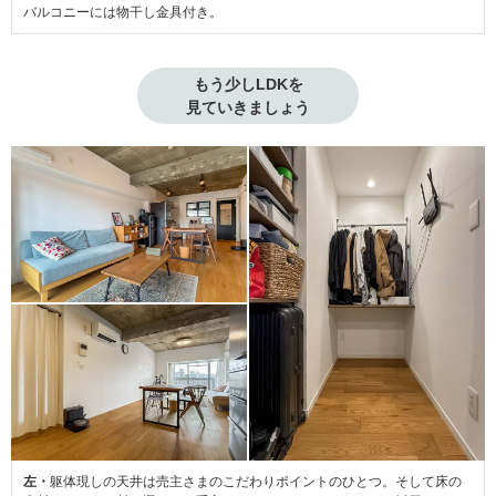
バルコニーには物干し金具付き。
もう少しLDKを

見ていきましょう
左・
躯体現しの天井は売主さまのこだわりポイントのひとつ。そして床の