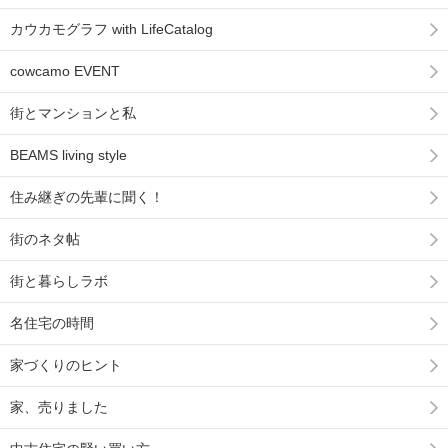
カウカモグラフ with LifeCatalog
cowcamo EVENT
街とマンションと私
BEAMS living style
住み継ぎの先輩に聞く！
街のネタ帖
街と暮らしラボ
名住宅の時間
家づくりのヒント
家、売りました