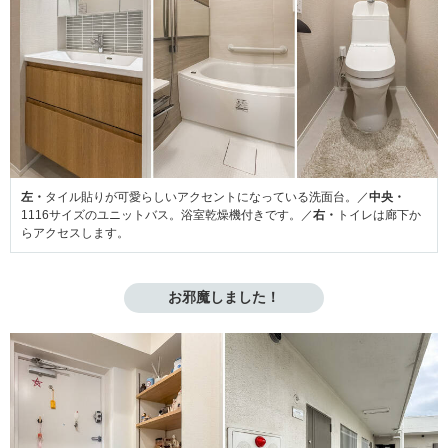
左・
タイル貼りが可愛らしいアクセントになっている洗面台。／
中央・
1116サイズのユニットバス。浴室乾燥機付きです。／
右・
トイレは廊下か
らアクセスします。
お邪魔しました！