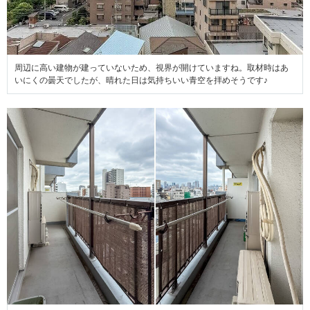
周辺に高い建物が建っていないため、視界が開けていますね。取材時はあ
いにくの曇天でしたが、晴れた日は気持ちいい青空を拝めそうです♪