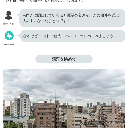
込む日の光が、空間を明るく包み込んでくれます。
南向きに開口している点と眺望の良さが、この物件を選ぶ
決め手になったひとつです！
売主さま
なるほど！ それでは先にバルコニーに出てみましょう！
cowcamo
清澄を眺めて