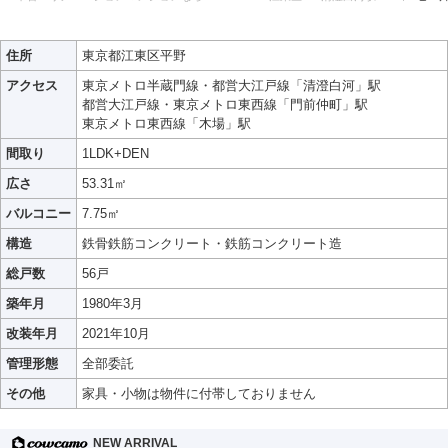
住所
東京都江東区平野
アクセス
東京メトロ半蔵門線・都営大江戸線「清澄白河」駅
都営大江戸線・東京メトロ東西線「門前仲町」駅
東京メトロ東西線「木場」駅
間取り
1LDK+DEN
広さ
53.31㎡
バルコニー
7.75㎡
構造
鉄骨鉄筋コンクリート・鉄筋コンクリート造
総戸数
56戸
築年月
1980年3月
改装年月
2021年10月
管理形態
全部委託
その他
家具・小物は物件に付帯しておりません
NEW ARRIVAL