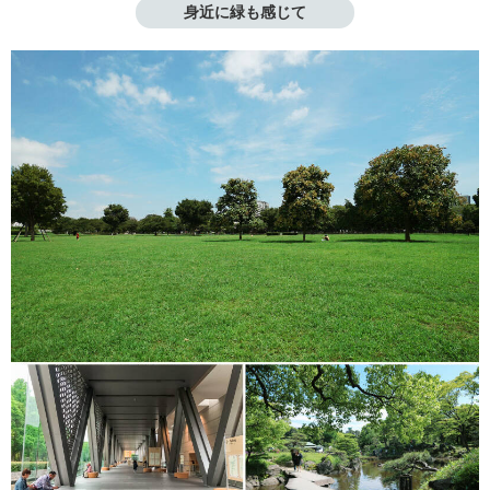
身近に緑も感じて