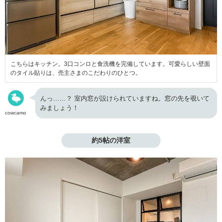
こちらはキッチン。3口コンロと食洗機を完備しています。可愛らしい壁面
のタイル貼りは、売主さまのこだわりのひとつ。
んっ……？ 室内窓が設けられていますね。窓の先を覗いて
みましょう！
cowcamo
約5帖の洋室