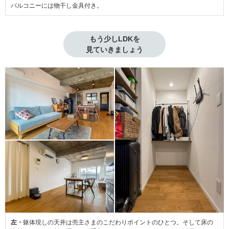
バルコニーには物干し金具付き。
もう少しLDKを

見ていきましょう
左・
躯体現しの天井は売主さまのこだわりポイントのひとつ。そして床の