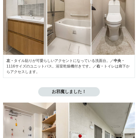
左・
タイル貼りが可愛らしいアクセントになっている洗面台。／
中央・
1116サイズのユニットバス。浴室乾燥機付きです。／
右・
トイレは廊下か
らアクセスします。
お邪魔しました！