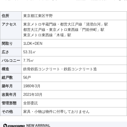
住所
東京都江東区平野
アクセス
東京メトロ半蔵門線・都営大江戸線「清澄白河」駅
都営大江戸線・東京メトロ東西線「門前仲町」駅
東京メトロ東西線「木場」駅
間取り
1LDK+DEN
広さ
53.31㎡
バルコニー
7.75㎡
構造
鉄骨鉄筋コンクリート・鉄筋コンクリート造
総戸数
56戸
築年月
1980年3月
改装年月
2021年10月
管理形態
全部委託
その他
家具・小物は物件に付帯しておりません
NEW ARRIVAL