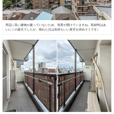
周辺に高い建物が建っていないため、視界が開けていますね。取材時はあ
いにくの曇天でしたが、晴れた日は気持ちいい青空を拝めそうです♪