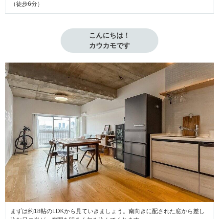
（徒歩6分）
こんにちは！

カウカモです
まずは約18帖のLDKから見ていきましょう。南向きに配された窓から差し