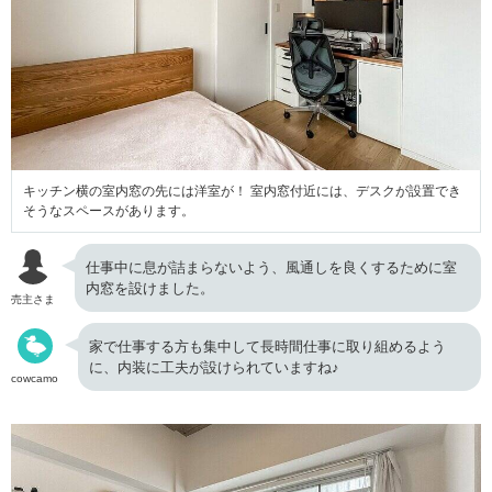
キッチン横の室内窓の先には洋室が！ 室内窓付近には、デスクが設置でき
そうなスペースがあります。
仕事中に息が詰まらないよう、風通しを良くするために室
内窓を設けました。
売主さま
家で仕事する方も集中して長時間仕事に取り組めるよう
に、内装に工夫が設けられていますね♪
cowcamo