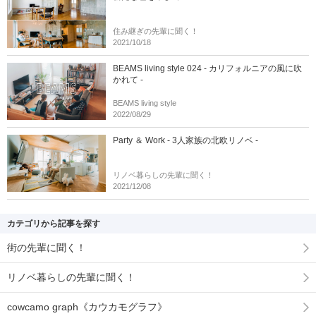
住み継ぎの先輩に聞く！
2021/10/18
BEAMS living style 024 - カリフォルニアの風に吹
かれて -
BEAMS living style
2022/08/29
Party ＆ Work - 3人家族の北欧リノベ -
リノベ暮らしの先輩に聞く！
2021/12/08
カテゴリから記事を探す
街の先輩に聞く！
リノベ暮らしの先輩に聞く！
cowcamo graph《カウカモグラフ》