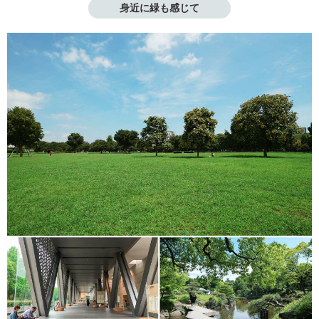
身近に緑も感じて