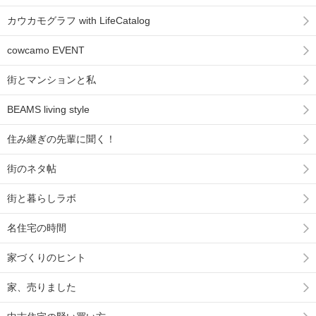
カウカモグラフ with LifeCatalog
cowcamo EVENT
街とマンションと私
BEAMS living style
住み継ぎの先輩に聞く！
街のネタ帖
街と暮らしラボ
名住宅の時間
家づくりのヒント
家、売りました