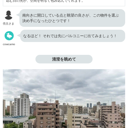
込む日の光が、空間を明るく包み込んでくれます。
南向きに開口している点と眺望の良さが、この物件を選ぶ
決め手になったひとつです！
売主さま
なるほど！ それでは先にバルコニーに出てみましょう！
cowcamo
清澄を眺めて