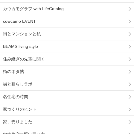
カウカモグラフ with LifeCatalog
cowcamo EVENT
街とマンションと私
BEAMS living style
住み継ぎの先輩に聞く！
街のネタ帖
街と暮らしラボ
名住宅の時間
家づくりのヒント
家、売りました