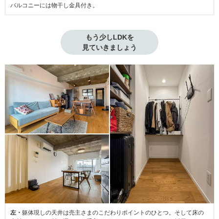
バルコニーには物干し金具付き。
もう少しLDKを

見ていきましょう
左・
躯体現しの天井は売主さまのこだわりポイントのひとつ。そして床の