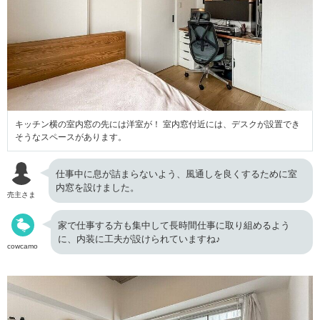
キッチン横の室内窓の先には洋室が！ 室内窓付近には、デスクが設置でき
そうなスペースがあります。
仕事中に息が詰まらないよう、風通しを良くするために室
内窓を設けました。
売主さま
家で仕事する方も集中して長時間仕事に取り組めるよう
に、内装に工夫が設けられていますね♪
cowcamo