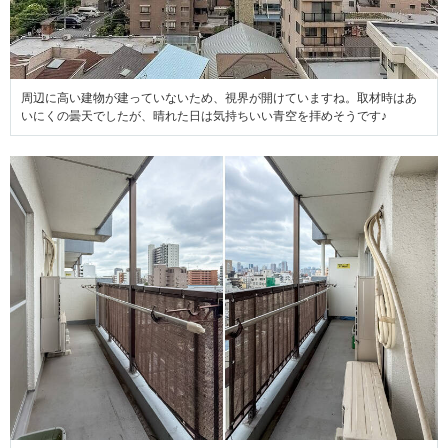
周辺に高い建物が建っていないため、視界が開けていますね。取材時はあ
いにくの曇天でしたが、晴れた日は気持ちいい青空を拝めそうです♪