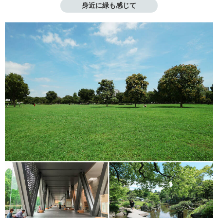
身近に緑も感じて