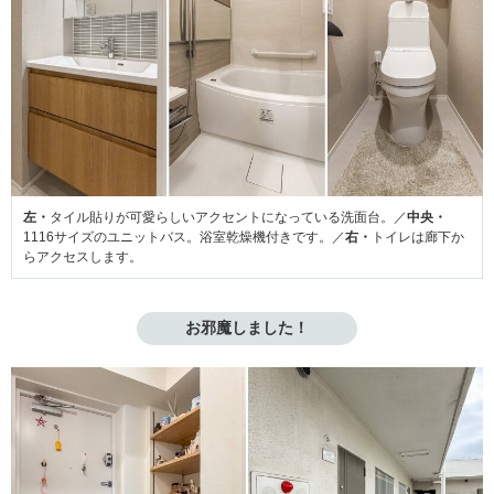
左・
タイル貼りが可愛らしいアクセントになっている洗面台。／
中央・
1116サイズのユニットバス。浴室乾燥機付きです。／
右・
トイレは廊下か
らアクセスします。
お邪魔しました！