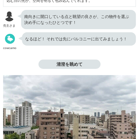
込む日の光が、空間を明るく包み込んでくれます。
南向きに開口している点と眺望の良さが、この物件を選ぶ
決め手になったひとつです！
売主さま
なるほど！ それでは先にバルコニーに出てみましょう！
cowcamo
清澄を眺めて