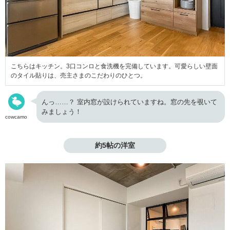
こちらはキッチン。3口コンロと食洗機を完備しています。可愛らしい壁面
のタイル貼りは、売主さまのこだわりのひとつ。
んっ……？ 室内窓が設けられていますね。窓の先を覗いて
みましょう！
cowcamo
約5帖の洋室