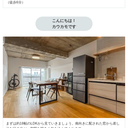
（徒歩6分）
こんにちは！

カウカモです
まずは約18帖のLDKから見ていきましょう。南向きに配された窓から差し