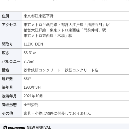
住所
東京都江東区平野
アクセス
東京メトロ半蔵門線・都営大江戸線「清澄白河」駅
都営大江戸線・東京メトロ東西線「門前仲町」駅
東京メトロ東西線「木場」駅
間取り
1LDK+DEN
広さ
53.31㎡
バルコニー
7.75㎡
構造
鉄骨鉄筋コンクリート・鉄筋コンクリート造
総戸数
56戸
築年月
1980年3月
改装年月
2021年10月
管理形態
全部委託
その他
家具・小物は物件に付帯しておりません
NEW ARRIVAL