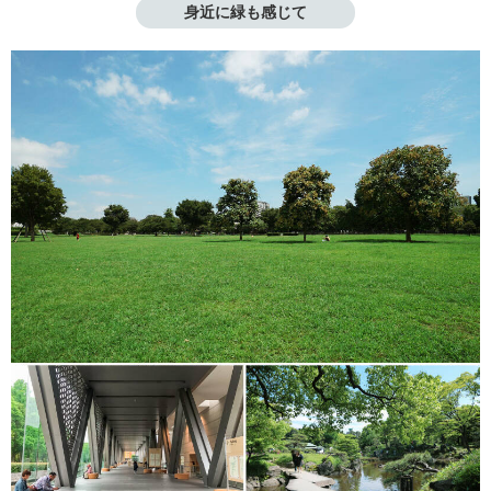
身近に緑も感じて