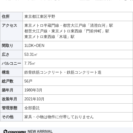
住所
東京都江東区平野
アクセス
東京メトロ半蔵門線・都営大江戸線「清澄白河」駅
都営大江戸線・東京メトロ東西線「門前仲町」駅
東京メトロ東西線「木場」駅
間取り
1LDK+DEN
広さ
53.31㎡
バルコニー
7.75㎡
構造
鉄骨鉄筋コンクリート・鉄筋コンクリート造
総戸数
56戸
築年月
1980年3月
改装年月
2021年10月
管理形態
全部委託
その他
家具・小物は物件に付帯しておりません
NEW ARRIVAL