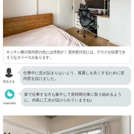
キッチン横の室内窓の先には洋室が！ 室内窓付近には、デスクが設置でき
そうなスペースがあります。
仕事中に息が詰まらないよう、風通しを良くするために室
内窓を設けました。
売主さま
家で仕事する方も集中して長時間仕事に取り組めるよう
に、内装に工夫が設けられていますね♪
cowcamo