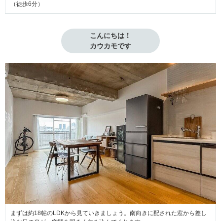
（徒歩6分）
こんにちは！

カウカモです
まずは約18帖のLDKから見ていきましょう。南向きに配された窓から差し