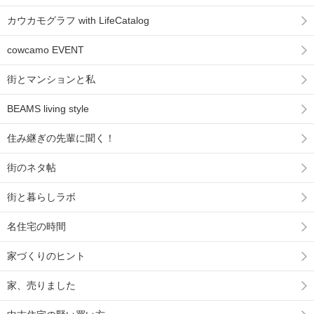
カウカモグラフ with LifeCatalog
cowcamo EVENT
街とマンションと私
BEAMS living style
住み継ぎの先輩に聞く！
街のネタ帖
街と暮らしラボ
名住宅の時間
家づくりのヒント
家、売りました