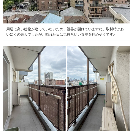
周辺に高い建物が建っていないため、視界が開けていますね。取材時はあ
いにくの曇天でしたが、晴れた日は気持ちいい青空を拝めそうです♪