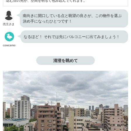
込む日の光が、空間を明るく包み込んでくれます。
南向きに開口している点と眺望の良さが、この物件を選ぶ
決め手になったひとつです！
売主さま
なるほど！ それでは先にバルコニーに出てみましょう！
cowcamo
清澄を眺めて