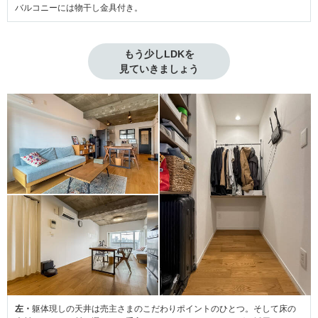
バルコニーには物干し金具付き。
もう少しLDKを

見ていきましょう
左・
躯体現しの天井は売主さまのこだわりポイントのひとつ。そして床の