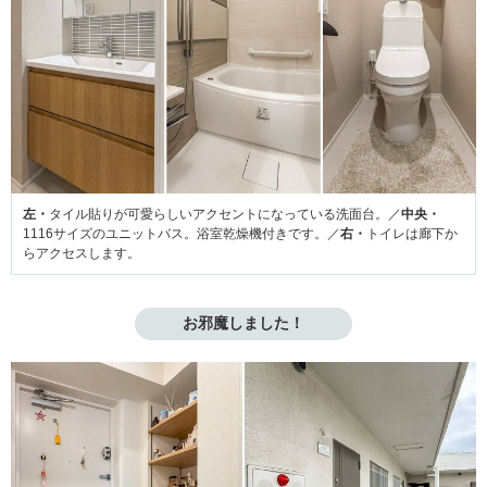
左・
タイル貼りが可愛らしいアクセントになっている洗面台。／
中央・
1116サイズのユニットバス。浴室乾燥機付きです。／
右・
トイレは廊下か
らアクセスします。
お邪魔しました！