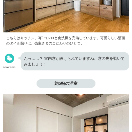
こちらはキッチン。3口コンロと食洗機を完備しています。可愛らしい壁面
のタイル貼りは、売主さまのこだわりのひとつ。
んっ……？ 室内窓が設けられていますね。窓の先を覗いて
みましょう！
cowcamo
約5帖の洋室