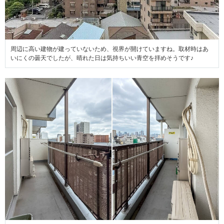
周辺に高い建物が建っていないため、視界が開けていますね。取材時はあ
いにくの曇天でしたが、晴れた日は気持ちいい青空を拝めそうです♪