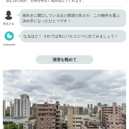
込む日の光が、空間を明るく包み込んでくれます。
南向きに開口している点と眺望の良さが、この物件を選ぶ
決め手になったひとつです！
売主さま
なるほど！ それでは先にバルコニーに出てみましょう！
cowcamo
清澄を眺めて