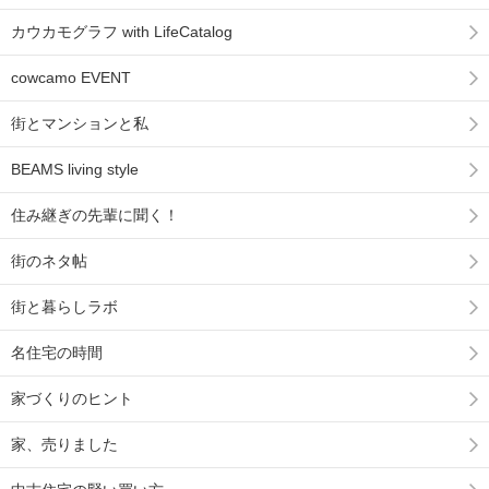
カウカモグラフ with LifeCatalog
cowcamo EVENT
街とマンションと私
BEAMS living style
住み継ぎの先輩に聞く！
街のネタ帖
街と暮らしラボ
名住宅の時間
家づくりのヒント
家、売りました