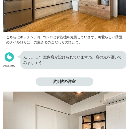
こちらはキッチン。3口コンロと食洗機を完備しています。可愛らしい壁面
のタイル貼りは、売主さまのこだわりのひとつ。
んっ……？ 室内窓が設けられていますね。窓の先を覗いて
みましょう！
cowcamo
約5帖の洋室