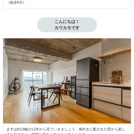
（徒歩6分）
こんにちは！

カウカモです
まずは約18帖のLDKから見ていきましょう。南向きに配された窓から差し