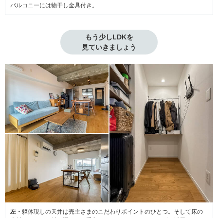
バルコニーには物干し金具付き。
もう少しLDKを

見ていきましょう
左・
躯体現しの天井は売主さまのこだわりポイントのひとつ。そして床の