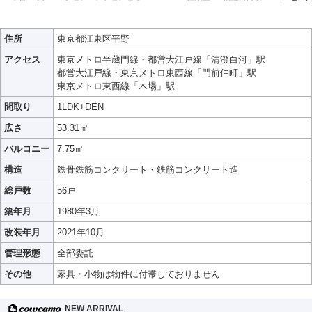
住所
東京都江東区平野
アクセス
東京メトロ半蔵門線・都営大江戸線「清澄白河」駅
都営大江戸線・東京メトロ東西線「門前仲町」駅
東京メトロ東西線「木場」駅
間取り
1LDK+DEN
広さ
53.31㎡
バルコニー
7.75㎡
構造
鉄骨鉄筋コンクリート・鉄筋コンクリート造
総戸数
56戸
築年月
1980年3月
改装年月
2021年10月
管理形態
全部委託
その他
家具・小物は物件に付帯しておりません
NEW ARRIVAL