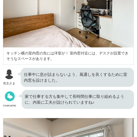
キッチン横の室内窓の先には洋室が！ 室内窓付近には、デスクが設置でき
そうなスペースがあります。
仕事中に息が詰まらないよう、風通しを良くするために室
内窓を設けました。
売主さま
家で仕事する方も集中して長時間仕事に取り組めるよう
に、内装に工夫が設けられていますね♪
cowcamo