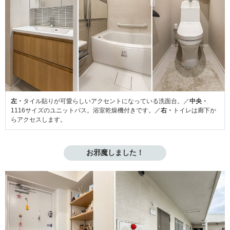
左・
タイル貼りが可愛らしいアクセントになっている洗面台。／
中央・
1116サイズのユニットバス。浴室乾燥機付きです。／
右・
トイレは廊下か
らアクセスします。
お邪魔しました！