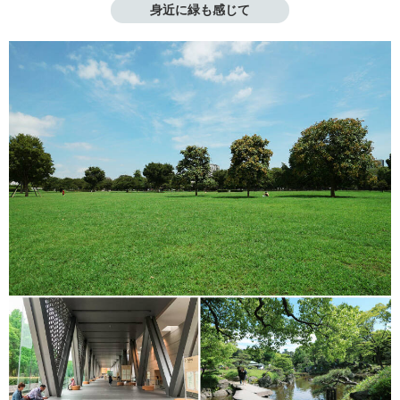
身近に緑も感じて