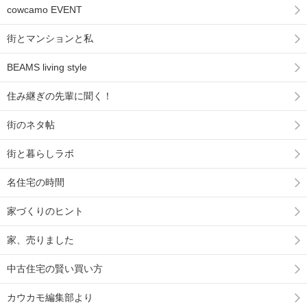
cowcamo EVENT
街とマンションと私
BEAMS living style
住み継ぎの先輩に聞く！
街のネタ帖
街と暮らしラボ
名住宅の時間
家づくりのヒント
家、売りました
中古住宅の賢い買い方
カウカモ編集部より