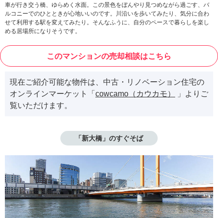
車が行き交う橋、ゆらめく水面。この景色をぼんやり見つめながら過ごす、バ
ルコニーでのひとときが心地いいのです。川沿いを歩いてみたり、気分に合わ
せて利用する駅を変えてみたり。そんなふうに、自分のペースで暮らしを楽し
める居場所になりそうです。
このマンションの売却相談はこちら
現在ご紹介可能な物件は、中古・リノベーション住宅の
オンラインマーケット「
cowcamo（カウカモ）
」よりご
覧いただけます。
「新大橋」のすぐそば