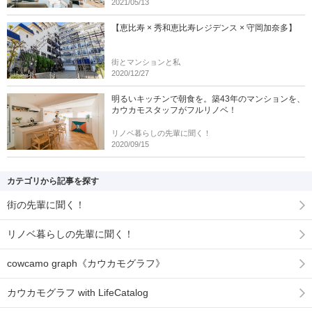
2021/05/13
【恵比寿 × 秀和恵比寿レジデンス × 守岡加奈多】
街とマンションと私
2020/12/27
明るいキッチンで朝食を。築43年のマンションを、
カウカモスタッフがフルリノベ！
リノベ暮らしの先輩に聞く！
2020/09/15
カテゴリから記事を探す
街の先輩に聞く！
リノベ暮らしの先輩に聞く！
cowcamo graph《カウカモグラフ》
カウカモグラフ with LifeCatalog