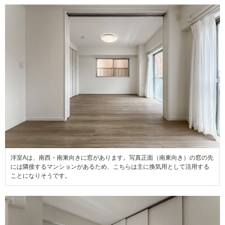
洋室Aは、南西・南東向きに窓があります。写真正面（南東向き）の窓の先
には隣接するマンションがあるため、こちらは主に換気用として活用する
ことになりそうです。