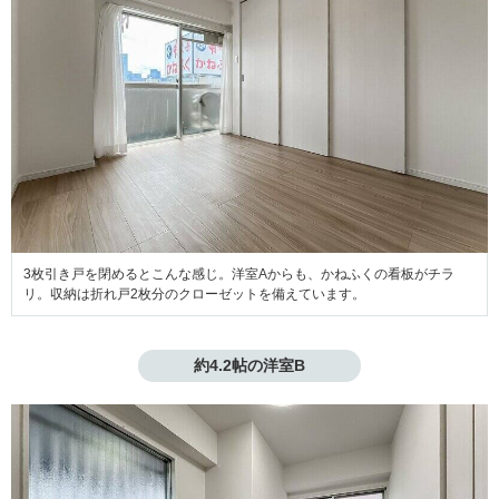
3枚引き戸を閉めるとこんな感じ。洋室Aからも、かねふくの看板がチラ
リ。収納は折れ戸2枚分のクローゼットを備えています。
約4.2帖の洋室B