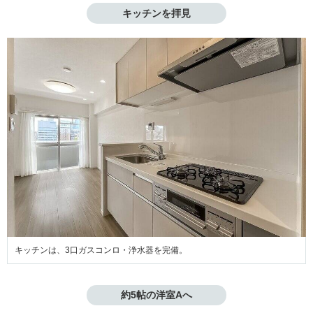
キッチンを拝見
キッチンは、3口ガスコンロ・浄水器を完備。
約5帖の洋室Aへ