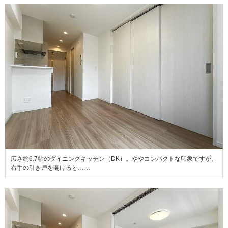
広さ約6.7帖のダイニングキッチン（DK）。ややコンパクトな印象ですが、
右手の引き戸を開けると……