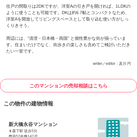
住戸の間取りは2DKですが、洋室Aの引き戸を開ければ、1LDKの
ように使うことも可能です。DKは約6.7帖とコンパクトなため、
洋室Aを開放してリビングスペースとして取り込む使い方がしっ
くりきそう。
周辺には、“清澄・日本橋・両国” と個性豊かな街が揃っていま
す。住まいだけでなく、街歩きの楽しさも含めてご検討いただき
たい一室です。
writer／editor：及川 円
このマンションの売却相談はこちら
この物件の建物情報
新大橋永谷マンション
森下駅 徒歩5分
築52年
142戸