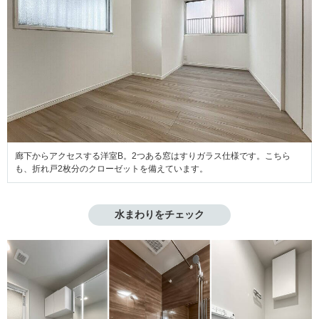
廊下からアクセスする洋室B。2つある窓はすりガラス仕様です。こちら
も、折れ戸2枚分のクローゼットを備えています。
水まわりをチェック