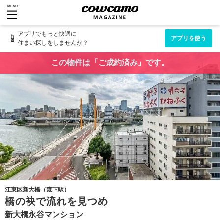
MENU
アプリでもっと快適に
📱
アプリを使う
住まい探しをしませんか？
この物件は「ご成約済み」です。
江東区新大橋（森下駅）
橋の袂で流れを見つめ
新大橋永谷マンション