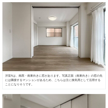
洋室Aは、南西・南東向きに窓があります。写真正面（南東向き）の窓の先
には隣接するマンションがあるため、こちらは主に換気用として活用する
ことになりそうです。