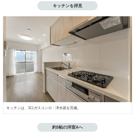
キッチンを拝見
キッチンは、3口ガスコンロ・浄水器を完備。
約5帖の洋室Aへ