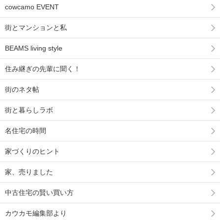
cowcamo EVENT
街とマンションと私
BEAMS living style
住み継ぎの先輩に聞く！
街のネタ帖
街と暮らしラボ
名住宅の時間
家づくりのヒント
家、売りました
中古住宅の賢い買い方
カウカモ編集部より