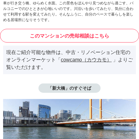
車が行き交う橋、ゆらめく水面。この景色をぼんやり見つめながら過ごす、バ
ルコニーでのひとときが心地いいのです。川沿いを歩いてみたり、気分に合わ
せて利用する駅を変えてみたり。そんなふうに、自分のペースで暮らしを楽し
める居場所になりそうです。
このマンションの売却相談はこちら
現在ご紹介可能な物件は、中古・リノベーション住宅の
オンラインマーケット「
cowcamo（カウカモ）
」よりご
覧いただけます。
「新大橋」のすぐそば