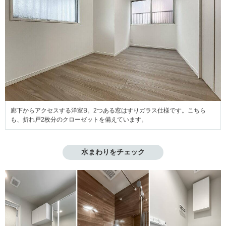
廊下からアクセスする洋室B。2つある窓はすりガラス仕様です。こちら
も、折れ戸2枚分のクローゼットを備えています。
水まわりをチェック