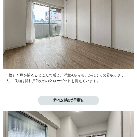
3枚引き戸を閉めるとこんな感じ。洋室Aからも、かねふくの看板がチラ
リ。収納は折れ戸2枚分のクローゼットを備えています。
約4.2帖の洋室B