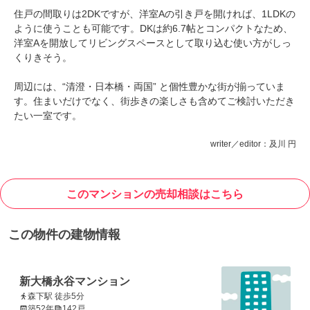
住戸の間取りは2DKですが、洋室Aの引き戸を開ければ、1LDKの
ように使うことも可能です。DKは約6.7帖とコンパクトなため、
洋室Aを開放してリビングスペースとして取り込む使い方がしっ
くりきそう。
周辺には、“清澄・日本橋・両国” と個性豊かな街が揃っていま
す。住まいだけでなく、街歩きの楽しさも含めてご検討いただき
たい一室です。
writer／editor：及川 円
このマンションの売却相談はこちら
この物件の建物情報
新大橋永谷マンション
森下駅 徒歩5分
築52年
142戸