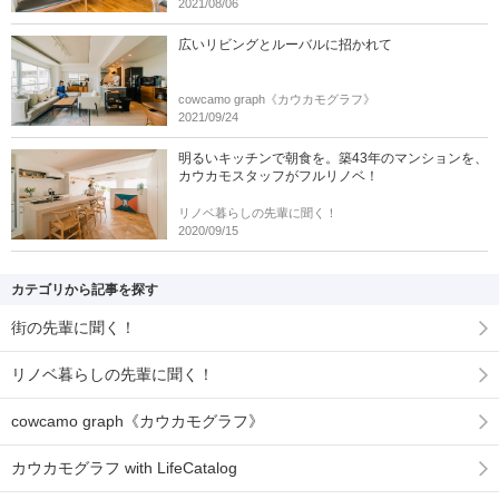
2021/08/06
広いリビングとルーバルに招かれて
cowcamo graph《カウカモグラフ》
2021/09/24
明るいキッチンで朝食を。築43年のマンションを、
カウカモスタッフがフルリノベ！
リノベ暮らしの先輩に聞く！
2020/09/15
カテゴリから記事を探す
街の先輩に聞く！
リノベ暮らしの先輩に聞く！
cowcamo graph《カウカモグラフ》
カウカモグラフ with LifeCatalog