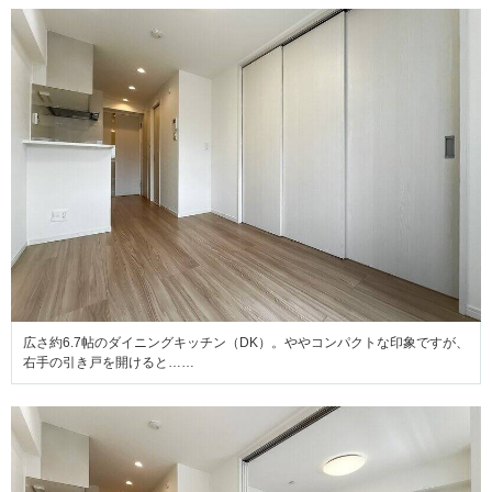
広さ約6.7帖のダイニングキッチン（DK）。ややコンパクトな印象ですが、
右手の引き戸を開けると……