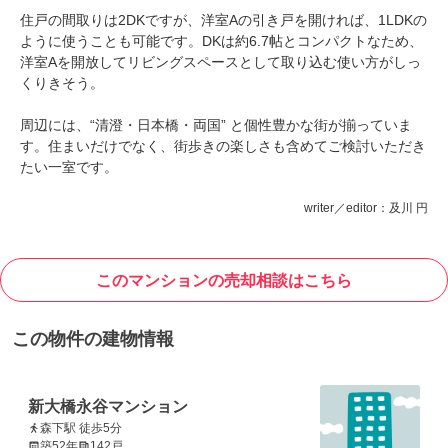
住戸の間取りは2DKですが、洋室Aの引き戸を開ければ、1LDKの
ように使うことも可能です。DKは約6.7帖とコンパクトなため、
洋室Aを開放してリビングスペースとして取り込む使い方がしっ
くりきそう。
周辺には、“清澄・日本橋・両国” と個性豊かな街が揃っていま
す。住まいだけでなく、街歩きの楽しさも含めてご検討いただき
たい一室です。
writer／editor：及川 円
このマンションの売却相談はこちら
この物件の建物情報
新大橋永谷マンション
森下駅 徒歩5分
築52年
142戸