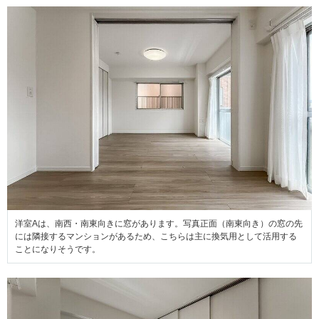
洋室Aは、南西・南東向きに窓があります。写真正面（南東向き）の窓の先
には隣接するマンションがあるため、こちらは主に換気用として活用する
ことになりそうです。