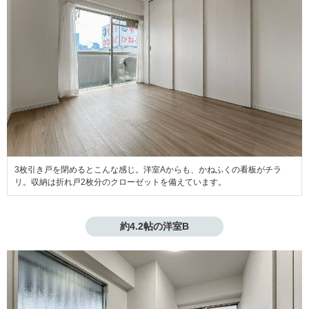
3枚引き戸を閉めるとこんな感じ。洋室Aからも、かねふくの看板がチラ
リ。収納は折れ戸2枚分のクローゼットを備えています。
約4.2帖の洋室B