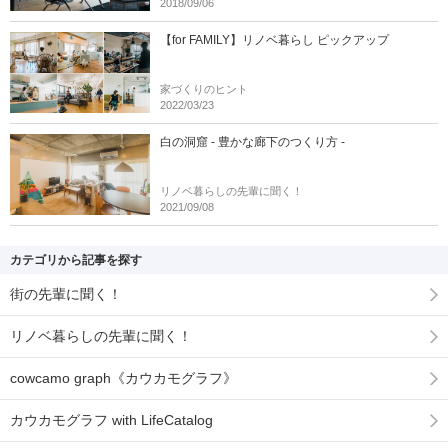
2018/09/06
【for FAMILY】リノベ暮らし ピックアップ
家づくりのヒント
2022/03/23
白の洞窟 - 豊かな廊下のつくり方 -
リノベ暮らしの先輩に聞く！
2021/09/08
カテゴリから記事を探す
街の先輩に聞く！
リノベ暮らしの先輩に聞く！
cowcamo graph《カウカモグラフ》
カウカモグラフ with LifeCatalog