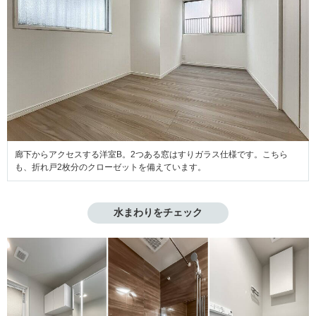
廊下からアクセスする洋室B。2つある窓はすりガラス仕様です。こちら
も、折れ戸2枚分のクローゼットを備えています。
水まわりをチェック