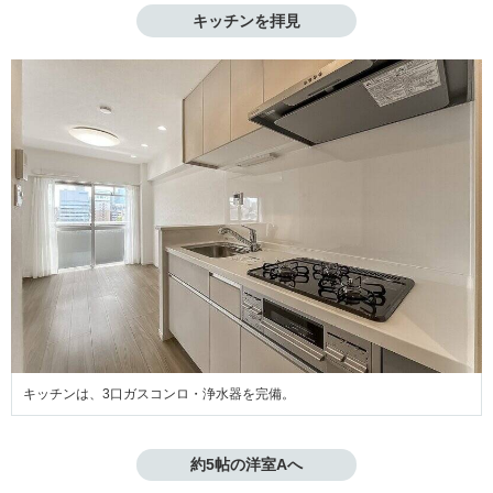
キッチンを拝見
キッチンは、3口ガスコンロ・浄水器を完備。
約5帖の洋室Aへ