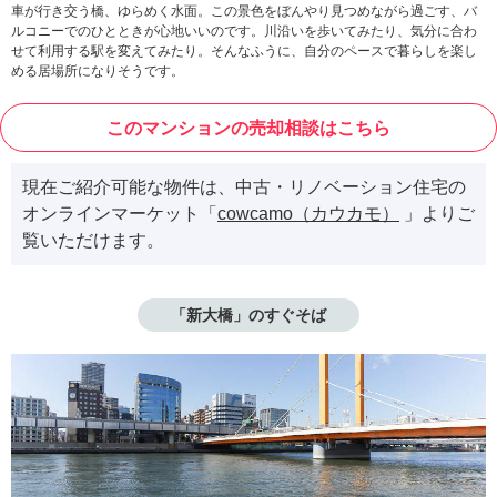
車が行き交う橋、ゆらめく水面。この景色をぼんやり見つめながら過ごす、バ
ルコニーでのひとときが心地いいのです。川沿いを歩いてみたり、気分に合わ
せて利用する駅を変えてみたり。そんなふうに、自分のペースで暮らしを楽し
める居場所になりそうです。
このマンションの売却相談はこちら
現在ご紹介可能な物件は、中古・リノベーション住宅の
オンラインマーケット「
cowcamo（カウカモ）
」よりご
覧いただけます。
「新大橋」のすぐそば