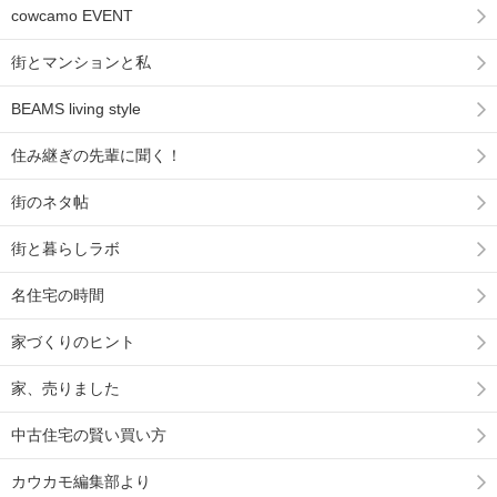
cowcamo EVENT
街とマンションと私
BEAMS living style
住み継ぎの先輩に聞く！
街のネタ帖
街と暮らしラボ
名住宅の時間
家づくりのヒント
家、売りました
中古住宅の賢い買い方
カウカモ編集部より