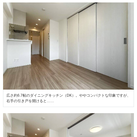
広さ約6.7帖のダイニングキッチン（DK）。ややコンパクトな印象ですが、
右手の引き戸を開けると……