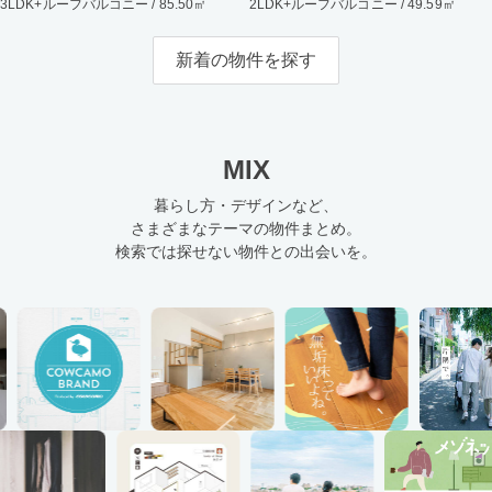
3LDK+ルーフバルコニー / 85.50㎡
2LDK+ルーフバルコニー / 49.59㎡
新着の物件を探す
MIX
暮らし方・デザインなど、
さまざまなテーマの物件まとめ。
検索では探せない物件との出会いを。