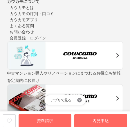
カウカモについて
カウカモとは
カウカモの評判・口コミ
カウカモアプリ
よくある質問
お問い合わせ
会員登録・ログイン
中古マンション購入やリノベーションにまつわるお役立ち情報
を定期的にお届け
アプリで見る
「街と暮らしの先輩マガジン」をテーマに、自分らしい住まい
資料請求
内見申込
探しをお手伝いするウェブマガジン