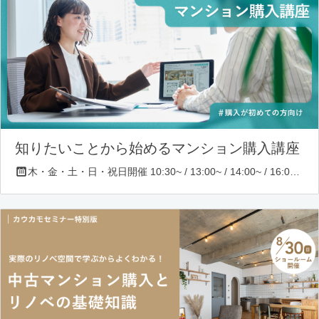
知りたいことから始めるマンション購入講座
木・金・土・日・祝日開催 10:30~ / 13:00~ / 14:00~ / 16:00~ / 17:00~/ 18:30~/ 19:30~