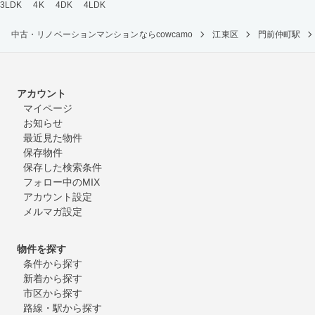
3LDK
4K
4DK
4LDK
中古・リノベーションマンションならcowcamo
江東区
門前仲町駅
アカウント
マイページ
お知らせ
最近見た物件
保存物件
保存した検索条件
フォロー中のMIX
アカウント設定
メルマガ設定
物件を探す
条件から探す
新着から探す
市区から探す
路線・駅から探す