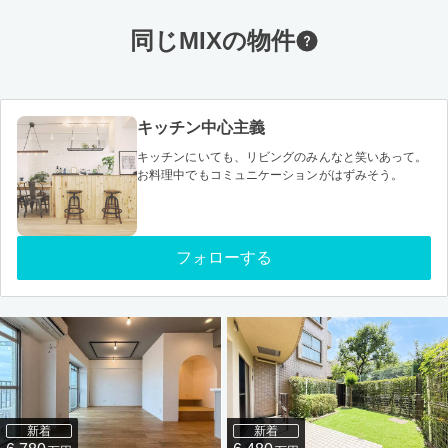
同じMIXの物件
キッチン中心主義
キッチンにいても、リビングのみんなと笑いあって。
お料理中でもコミュニケーションがはずみそう。
フォローする
新着
新着