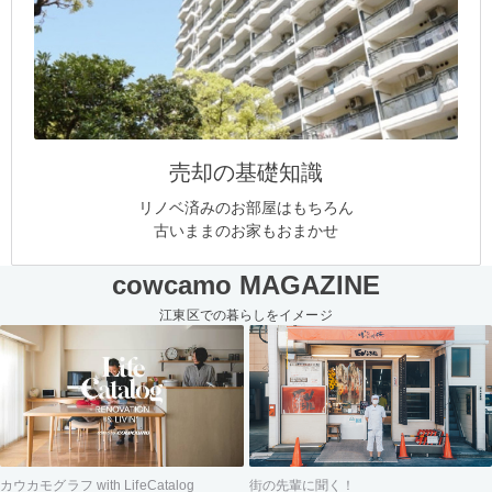
売却の基礎知識
リノベ済みのお部屋はもちろん
古いままのお家もおまかせ
cowcamo MAGAZINE
江東区での暮らしをイメージ
街の先輩に聞く！
カウカモグラフ with LifeCatalog