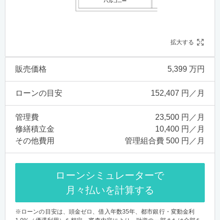
拡大する
販売価格
5,399 万円
ローンの目安
152,407 円／月
管理費
23,500 円／月
修繕積立金
10,400 円／月
その他費用
管理組合費 500 円／月
ローンシミュレーターで
月々払いを計算する
※ローンの目安は、頭金ゼロ、借入年数35年、都市銀行・変動金利