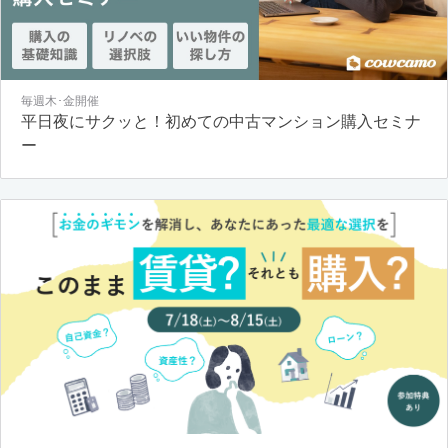
毎週木･金開催
平日夜にサクッと！初めての中古マンション購入セミナ
ー