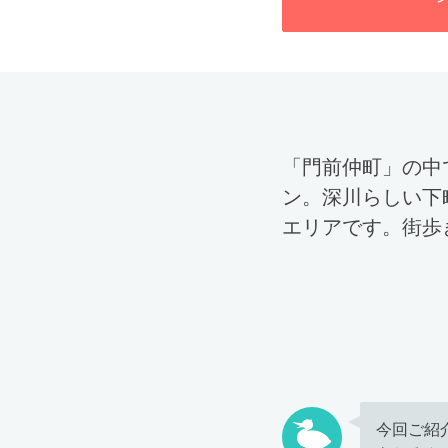
「門前仲町」の中
ン。深川らしい下
エリアです。街歩
今回ご紹