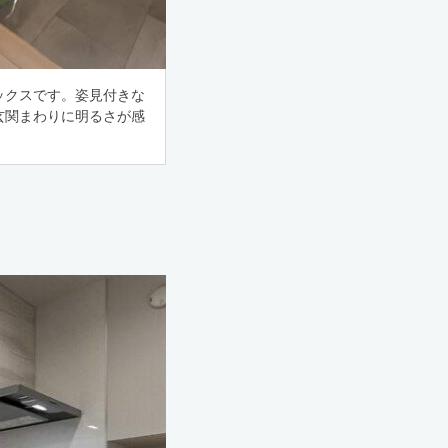
ックスです。姿見付きな
玄関まわりに明るさが感