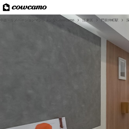
中古・リノベーションマンションならcowcamo
江東区
門前仲町駅