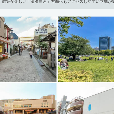
、散策が楽しい「清澄白河」方面へもアクセスしやすい立地が