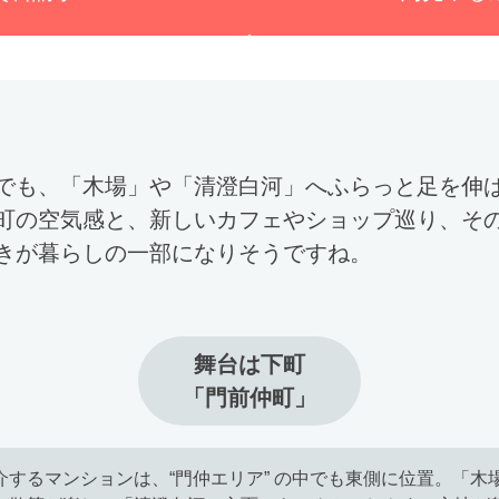
でも、「木場」や「清澄白河」へふらっと足を伸
町の空気感と、新しいカフェやショップ巡り、そ
きが暮らしの一部になりそうですね。
舞台は下町

「門前仲町」
介するマンションは、“門仲エリア” の中でも東側に位置。「木