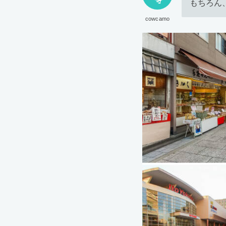
もちろん
cowcamo