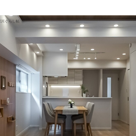
深川ぐらし帖