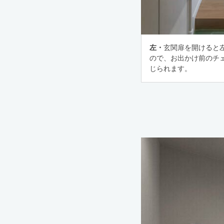
左・
玄関扉を開けると
ので、お出かけ前のチ
じられます。