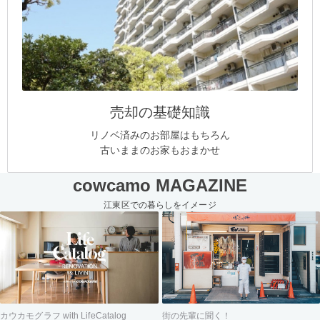
売却の基礎知識
リノベ済みのお部屋はもちろん
古いままのお家もおまかせ
cowcamo MAGAZINE
江東区での暮らしをイメージ
街の先輩に聞く！
カウカモグラフ with LifeCatalog