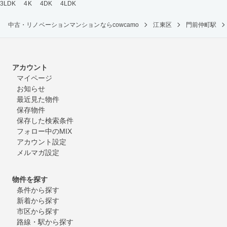
3LDK
4K
4DK
4LDK
中古・リノベーションマンションならcowcamo
江東区
門前仲町駅
アカウント
マイページ
お知らせ
最近見た物件
保存物件
保存した検索条件
フォロー中のMIX
アカウント設定
メルマガ設定
物件を探す
条件から探す
新着から探す
市区から探す
路線・駅から探す