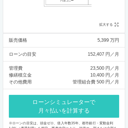
拡大する
販売価格
5,399 万円
ローンの目安
152,407 円／月
管理費
23,500 円／月
修繕積立金
10,400 円／月
その他費用
管理組合費 500 円／月
ローンシミュレーターで
月々払いを計算する
※ローンの目安は、頭金ゼロ、借入年数35年、都市銀行・変動金利