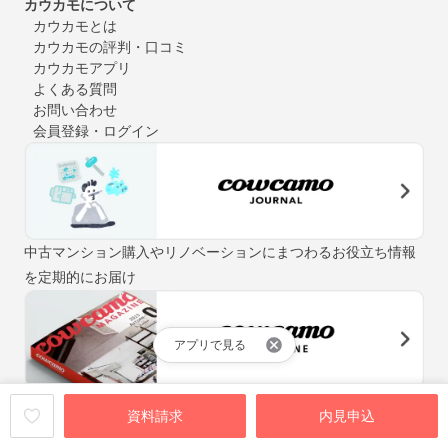
カウカモについて
カウカモとは
カウカモの評判・口コミ
カウカモアプリ
よくある質問
お問い合わせ
会員登録・ログイン
中古マンション購入やリノベーションにまつわるお役立ち情報
を定期的にお届け
アプリで見る
「街と暮らしの先輩マガジン」をテーマに、自分らしい住まい
資料請求
内見申込
探しをお手伝いするウェブマガジン