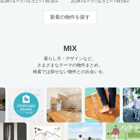
3LDK+ルーフバルコニー / 85.50㎡
2LDK+ルーフバルコニー / 49.59㎡
新着の物件を探す
MIX
暮らし方・デザインなど、
さまざまなテーマの物件まとめ。
検索では探せない物件との出会いを。