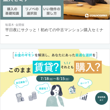
毎週木･金開催
平日夜にサクッと！初めての中古マンション購入セミナ
ー