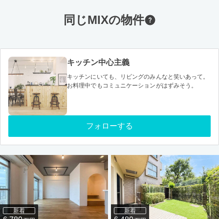
同じMIXの物件
キッチン中心主義
キッチンにいても、リビングのみんなと笑いあって。
お料理中でもコミュニケーションがはずみそう。
フォローする
新着
新着