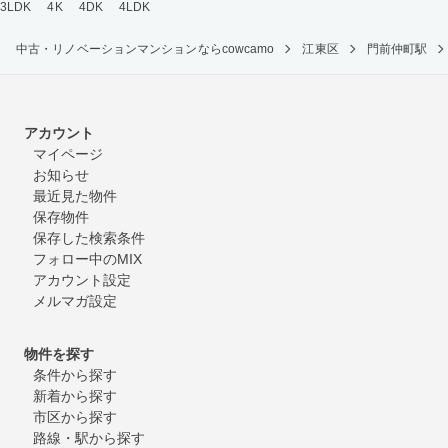
3LDK
4K
4DK
4LDK
中古・リノベーションマンションならcowcamo
江東区
門前仲町駅
アカウント
マイページ
お知らせ
最近見た物件
保存物件
保存した検索条件
フォロー中のMIX
アカウント設定
メルマガ設定
物件を探す
条件から探す
新着から探す
市区から探す
路線・駅から探す