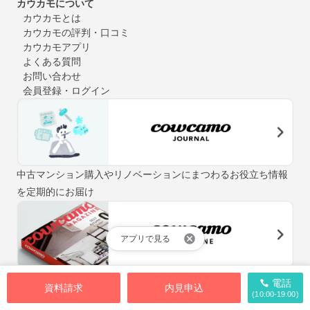
カウカモについて
カウカモとは
カウカモの評判・口コミ
カウカモアプリ
よくある質問
お問い合わせ
会員登録・ログイン
中古マンション購入やリノベーションにまつわるお役立ち情報
を定期的にお届け
アプリで見る
「街と暮らしの先輩マガジン」をテーマに、自分らしい住まい
電話
資料請求
内見申込
探しをお手伝いするウェブマガジン
(10:00-19:00)