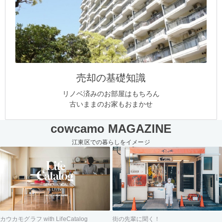
売却の基礎知識
リノベ済みのお部屋はもちろん
古いままのお家もおまかせ
cowcamo MAGAZINE
江東区での暮らしをイメージ
街の先輩に聞く！
カウカモグラフ with LifeCatalog