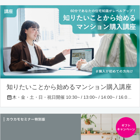
知りたいことから始めるマンション購入講座
木・金・土・日・祝日開催 10:30~ / 13:00~ / 14:00~ / 16:00~ / 17:00~/ 18:30~/ 19:30~