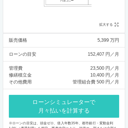
拡大する
販売価格
5,399 万円
ローンの目安
152,407 円／月
管理費
23,500 円／月
修繕積立金
10,400 円／月
その他費用
管理組合費 500 円／月
ローンシミュレーターで
月々払いを計算する
※ローンの目安は、頭金ゼロ、借入年数35年、都市銀行・変動金利