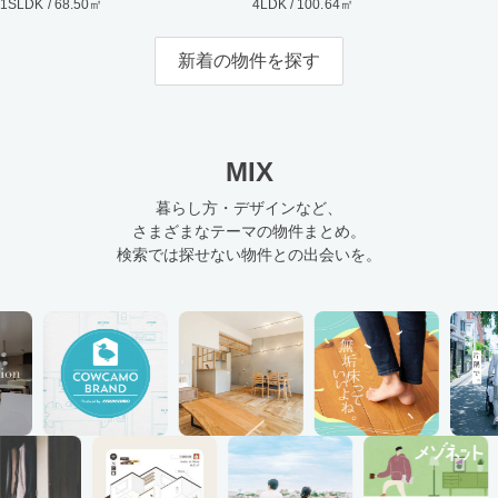
1SLDK / 68.50㎡
4LDK / 100.64㎡
新着の物件を探す
MIX
暮らし方・デザインなど、
さまざまなテーマの物件まとめ。
検索では探せない物件との出会いを。