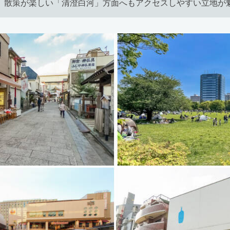
、散策が楽しい「清澄白河」方面へもアクセスしやすい立地が