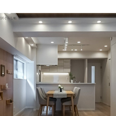
深川ぐらし帖