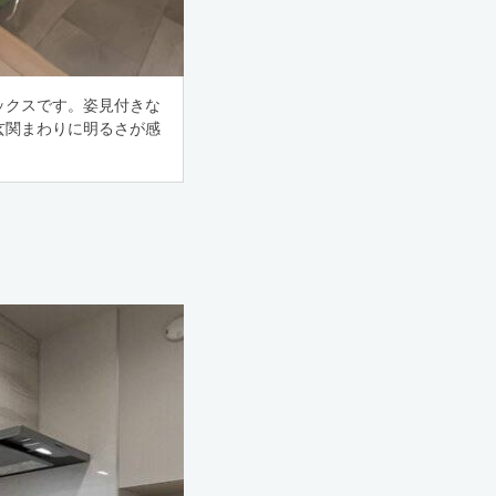
ックスです。姿見付きな
玄関まわりに明るさが感