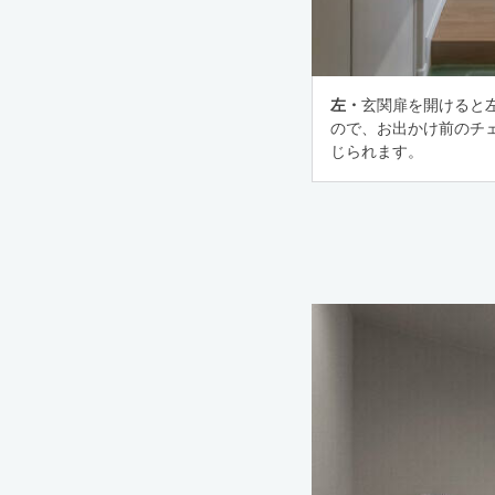
左・
玄関扉を開けると
ので、お出かけ前のチ
じられます。