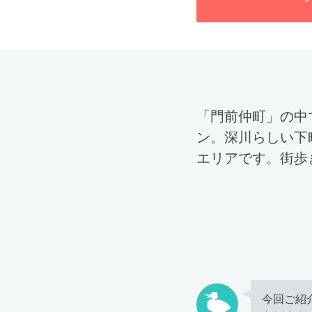
「門前仲町」の中
ン。深川らしい下
エリアです。街歩
今回ご紹