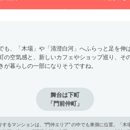
でも、「木場」や「清澄白河」へふらっと足を伸
町の空気感と、新しいカフェやショップ巡り、そ
きが暮らしの一部になりそうですね。
舞台は下町

「門前仲町」
介するマンションは、“門仲エリア” の中でも東側に位置。「木