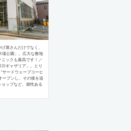
やげ屋さんだけでなく、
木場公園」。広大な敷地
クニックも最高です！／
深川ギャザリア」。とり
 “サードウェーブコーヒ
てオープンし、その後を追
ショップなど、個性ある