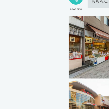
もちろん
cowcamo