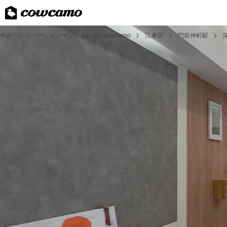
中古・リノベーションマンションならcowcamo
江東区
門前仲町駅