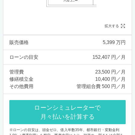
拡大する
販売価格
5,399 万円
ローンの目安
152,407 円／月
管理費
23,500 円／月
修繕積立金
10,400 円／月
その他費用
管理組合費 500 円／月
ローンシミュレーターで
月々払いを計算する
※ローンの目安は、頭金ゼロ、借入年数35年、都市銀行・変動金利