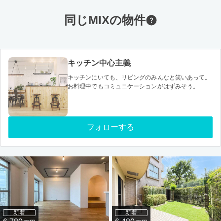
同じMIXの物件
キッチン中心主義
キッチンにいても、リビングのみんなと笑いあって。
お料理中でもコミュニケーションがはずみそう。
フォローする
新着
新着