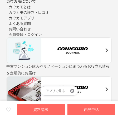
カウカモについて
カウカモとは
カウカモの評判・口コミ
カウカモアプリ
よくある質問
お問い合わせ
会員登録・ログイン
中古マンション購入やリノベーションにまつわるお役立ち情報
を定期的にお届け
アプリで見る
「街と暮らしの先輩マガジン」をテーマに、自分らしい住まい
資料請求
内見申込
探しをお手伝いするウェブマガジン