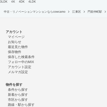
3LDK
4K
4DK
4LDK
中古・リノベーションマンションならcowcamo
江東区
門前仲町駅
アカウント
マイページ
お知らせ
最近見た物件
保存物件
保存した検索条件
フォロー中のMIX
アカウント設定
メルマガ設定
物件を探す
条件から探す
新着から探す
市区から探す
路線・駅から探す