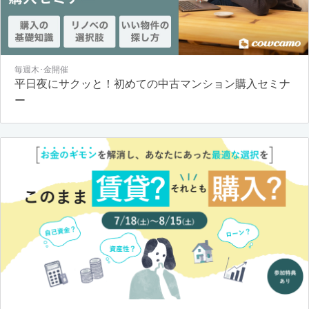
毎週木･金開催
平日夜にサクッと！初めての中古マンション購入セミナ
ー