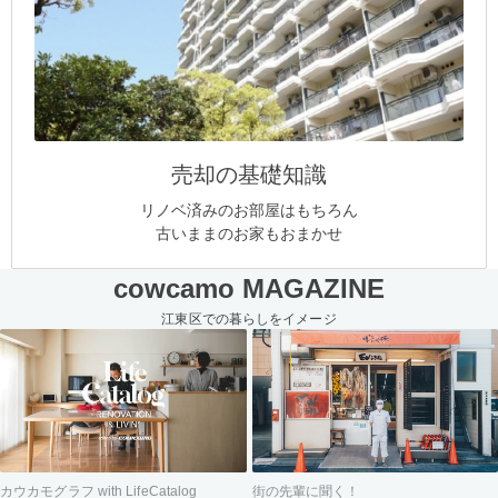
売却の基礎知識
リノベ済みのお部屋はもちろん
古いままのお家もおまかせ
cowcamo MAGAZINE
江東区での暮らしをイメージ
街の先輩に聞く！
カウカモグラフ with LifeCatalog