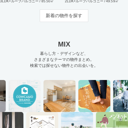
3LDK+ルーフバルコニー / 85.50㎡
2LDK+ルーフバルコニー / 49.59㎡
新着の物件を探す
MIX
暮らし方・デザインなど、
さまざまなテーマの物件まとめ。
検索では探せない物件との出会いを。