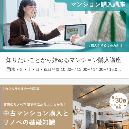
知りたいことから始めるマンション購入講座
木・金・土・日・祝日開催 10:30~ / 13:00~ / 14:00~ / 16:00~ / 17:00~/ 18:30~/ 19:30~