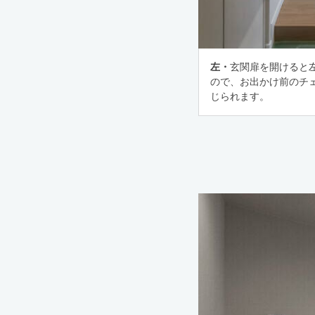
左・
玄関扉を開けると
ので、お出かけ前のチ
じられます。