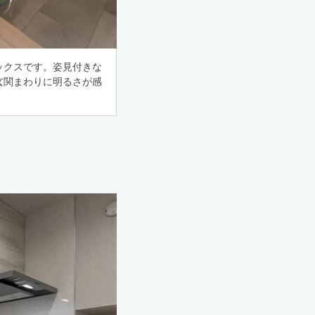
ックスです。姿見付きな
玄関まわりに明るさが感