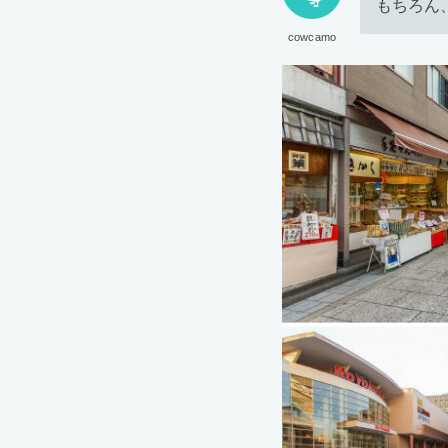
もちろん
cowcamo