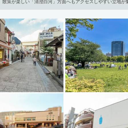
、散策が楽しい「清澄白河」方面へもアクセスしやすい立地が