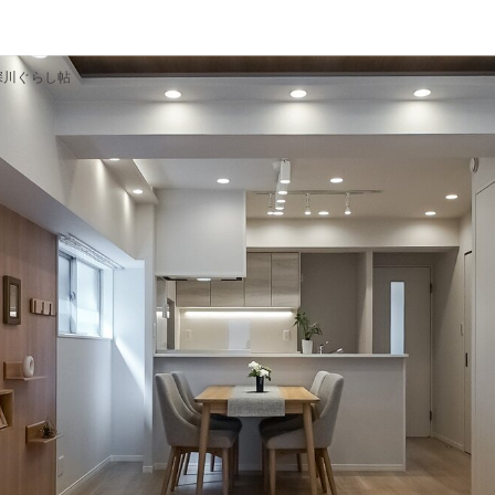
深川ぐらし帖