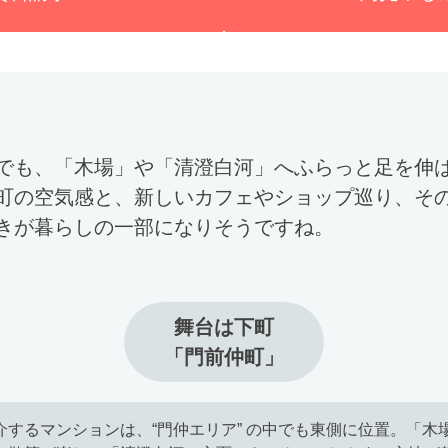
でも、「木場」や「清澄白河」へふらっと足を伸
町の空気感と、新しいカフェやショップ巡り、そ
きが暮らしの一部になりそうですね。
舞台は下町

「門前仲町」
介するマンションは、“門仲エリア” の中でも東側に位置。「木