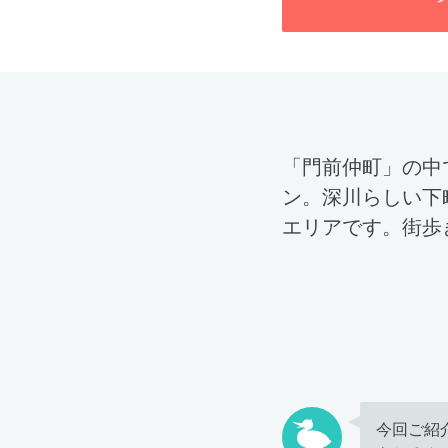
「門前仲町」の中
ン。深川らしい下
エリアです。街歩
今回ご紹