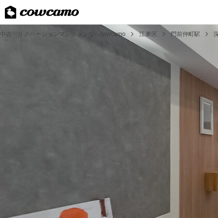
中古・リノベーションマンションならcowcamo
江東区
門前仲町駅