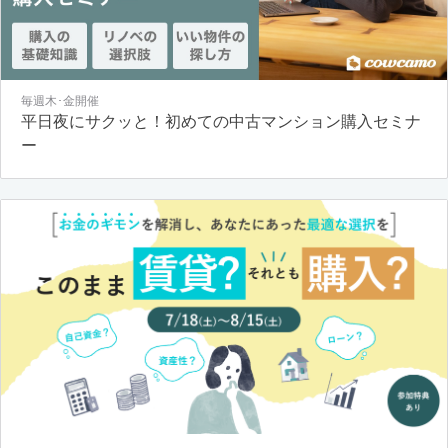
毎週木･金開催
平日夜にサクッと！初めての中古マンション購入セミナ
ー