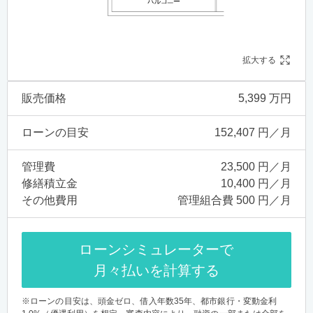
拡大する
販売価格
5,399 万円
ローンの目安
152,407 円／月
管理費
23,500 円／月
修繕積立金
10,400 円／月
その他費用
管理組合費 500 円／月
ローンシミュレーターで
月々払いを計算する
※ローンの目安は、頭金ゼロ、借入年数35年、都市銀行・変動金利