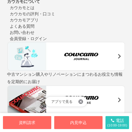
カウカモについて
カウカモとは
カウカモの評判・口コミ
カウカモアプリ
よくある質問
お問い合わせ
会員登録・ログイン
中古マンション購入やリノベーションにまつわるお役立ち情報
を定期的にお届け
アプリで見る
「街と暮らしの先輩マガジン」をテーマに、自分らしい住まい
電話
資料請求
内見申込
探しをお手伝いするウェブマガジン
(10:00-19:00)