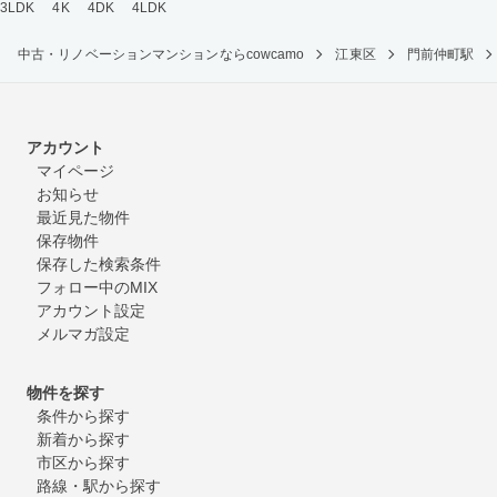
3LDK
4K
4DK
4LDK
中古・リノベーションマンションならcowcamo
江東区
門前仲町駅
アカウント
マイページ
お知らせ
最近見た物件
保存物件
保存した検索条件
フォロー中のMIX
アカウント設定
メルマガ設定
物件を探す
条件から探す
新着から探す
市区から探す
路線・駅から探す