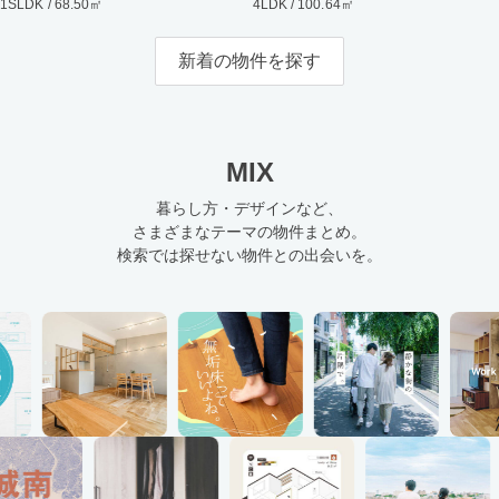
1SLDK / 68.50㎡
4LDK / 100.64㎡
新着の物件を探す
MIX
暮らし方・デザインなど、
さまざまなテーマの物件まとめ。
検索では探せない物件との出会いを。