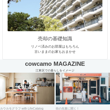
売却の基礎知識
リノベ済みのお部屋はもちろん
古いままのお家もおまかせ
cowcamo MAGAZINE
江東区での暮らしをイメージ
街の先輩に聞く！
カウカモグラフ with LifeCatalog