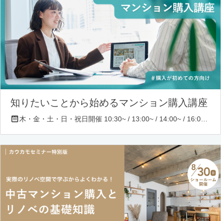
知りたいことから始めるマンション購入講座
木・金・土・日・祝日開催 10:30~ / 13:00~ / 14:00~ / 16:00~ / 17:00~/ 18:30~/ 19:30~