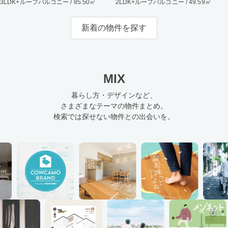
3LDK+ルーフバルコニー / 85.50㎡
2LDK+ルーフバルコニー / 49.59㎡
新着の物件を探す
MIX
暮らし方・デザインなど、
さまざまなテーマの物件まとめ。
検索では探せない物件との出会いを。