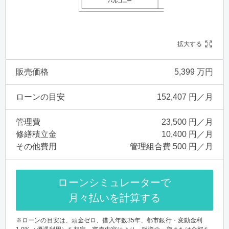
拡大する
販売価格
5,399 万円
ローンの目安
152,407 円／月
管理費
23,500 円／月
修繕積立金
10,400 円／月
その他費用
管理組合費 500 円／月
ローンシミュレーターで
月々払いを計算する
※ローンの目安は、頭金ゼロ、借入年数35年、都市銀行・変動金利