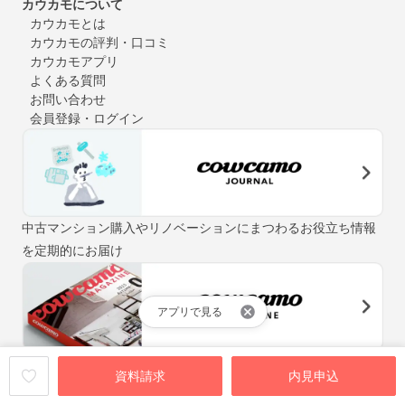
カウカモについて
カウカモとは
カウカモの評判・口コミ
カウカモアプリ
よくある質問
お問い合わせ
会員登録・ログイン
中古マンション購入やリノベーションにまつわるお役立ち情報
を定期的にお届け
アプリで見る
「街と暮らしの先輩マガジン」をテーマに、自分らしい住まい
資料請求
内見申込
探しをお手伝いするウェブマガジン