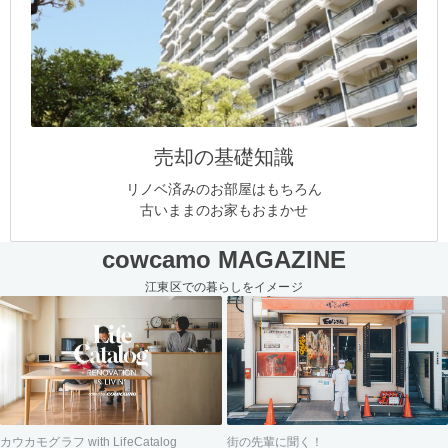
売却の基礎知識
リノベ済みのお部屋はもちろん
古いままのお家もおまかせ
cowcamo MAGAZINE
江東区での暮らしをイメージ
街の先輩に聞く！
カウカモグラフ with LifeCatalog