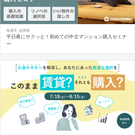
毎週木･金開催
平日夜にサクッと！初めての中古マンション購入セミナ
ー