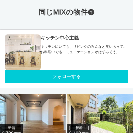
同じMIXの物件
キッチン中心主義
キッチンにいても、リビングのみんなと笑いあって。
お料理中でもコミュニケーションがはずみそう。
フォローする
新着
新着