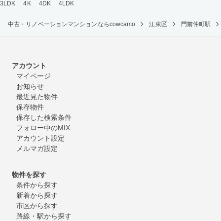
3LDK
4K
4DK
4LDK
中古・リノベーションマンションならcowcamo
江東区
門前仲町駅
アカウント
マイページ
お知らせ
最近見た物件
保存物件
保存した検索条件
フォロー中のMIX
アカウント設定
メルマガ設定
物件を探す
条件から探す
新着から探す
市区から探す
路線・駅から探す