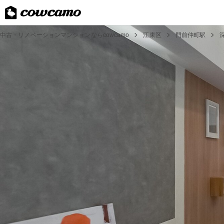
中古・リノベーションマンションならcowcamo
江東区
門前仲町駅