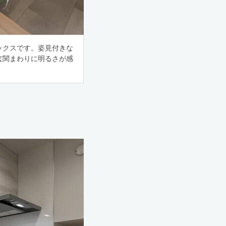
ックスです。姿見付きな
玄関まわりに明るさが感