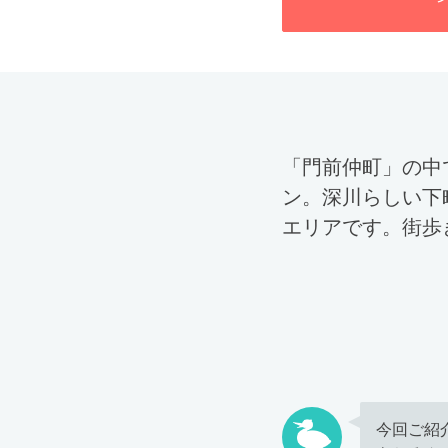
「門前仲町」の中
ン。深川らしい下
エリアです。街歩
今回ご紹