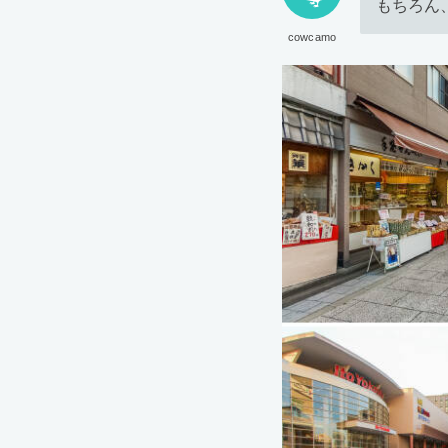
もちろん
cowcamo