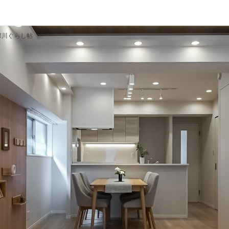
深川ぐらし帖