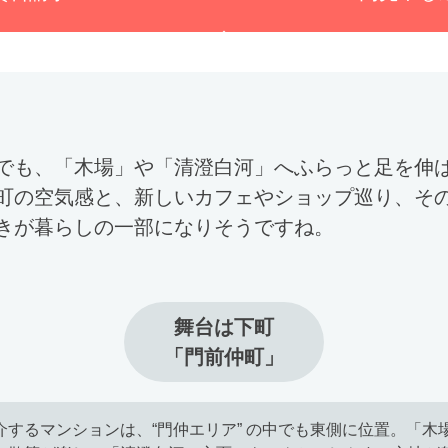
でも、「木場」や「清澄白河」へふらっと足を伸
町の空気感と、新しいカフェやショップ巡り、そ
きが暮らしの一部になりそうですね。
舞台は下町

「門前仲町」
介するマンションは、“門仲エリア” の中でも東側に位置。「木