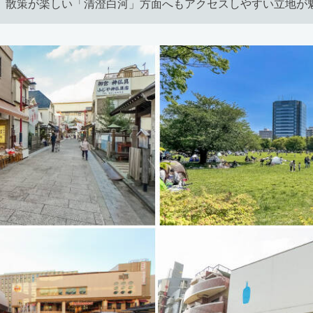
、散策が楽しい「清澄白河」方面へもアクセスしやすい立地が