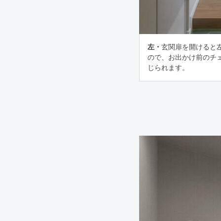
左・
玄関扉を開けると
ので、お出かけ前のチ
じられます。