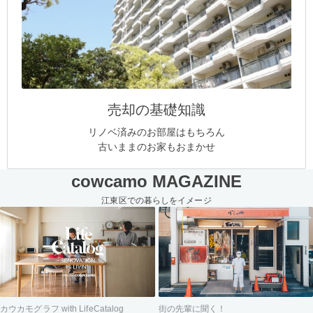
売却の基礎知識
リノベ済みのお部屋はもちろん
古いままのお家もおまかせ
cowcamo MAGAZINE
江東区での暮らしをイメージ
街の先輩に聞く！
カウカモグラフ with LifeCatalog