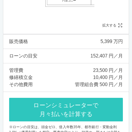
拡大する
販売価格
5,399 万円
ローンの目安
152,407 円／月
管理費
23,500 円／月
修繕積立金
10,400 円／月
その他費用
管理組合費 500 円／月
ローンシミュレーターで
月々払いを計算する
※ローンの目安は、頭金ゼロ、借入年数35年、都市銀行・変動金利