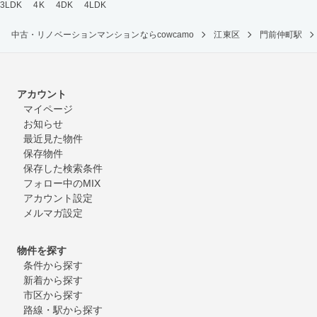
3LDK
4K
4DK
4LDK
中古・リノベーションマンションならcowcamo
江東区
門前仲町駅
アカウント
マイページ
お知らせ
最近見た物件
保存物件
保存した検索条件
フォロー中のMIX
アカウント設定
メルマガ設定
物件を探す
条件から探す
新着から探す
市区から探す
路線・駅から探す