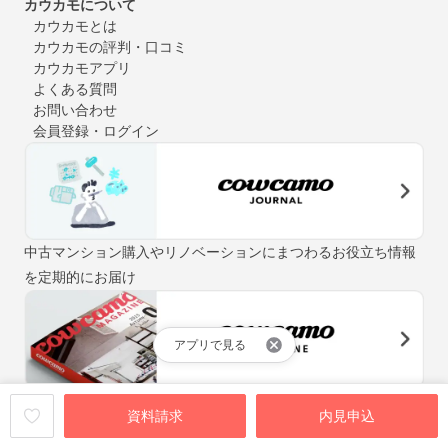
カウカモについて
カウカモとは
カウカモの評判・口コミ
カウカモアプリ
よくある質問
お問い合わせ
会員登録・ログイン
中古マンション購入やリノベーションにまつわるお役立ち情報
を定期的にお届け
アプリで見る
「街と暮らしの先輩マガジン」をテーマに、自分らしい住まい
資料請求
内見申込
探しをお手伝いするウェブマガジン