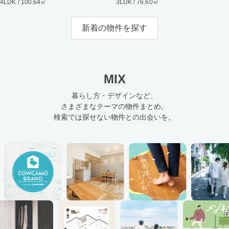
4LDK / 100.64㎡
3LDK / 76.60㎡
新着の物件を探す
MIX
暮らし方・デザインなど、
さまざまなテーマの物件まとめ。
検索では探せない物件との出会いを。