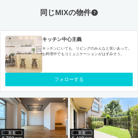
同じMIXの物件
キッチン中心主義
キッチンにいても、リビングのみんなと笑いあって。
お料理中でもコミュニケーションがはずみそう。
フォローする
新着
新着