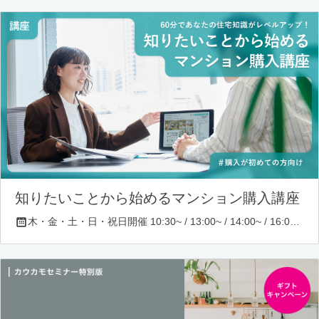
知りたいことから始めるマンション購入講座
木・金・土・日・祝日開催 10:30~ / 13:00~ / 14:00~ / 16:00~ / 17:00~/ 18:30~/ 19:30~