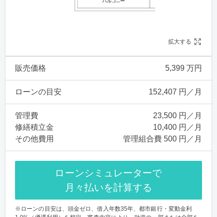
拡大する
販売価格
5,399 万円
ローンの目安
152,407 円／月
管理費
23,500 円／月
修繕積立金
10,400 円／月
その他費用
管理組合費 500 円／月
ローンシミュレーターで
月々払いを計算する
※ローンの目安は、頭金ゼロ、借入年数35年、都市銀行・変動金利