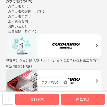
カウカモについて
カウカモとは
カウカモの評判・口コミ
カウカモアプリ
よくある質問
お問い合わせ
会員登録・ログイン
中古マンション購入やリノベーションにまつわるお役立ち情報
を定期的にお届け
アプリで見る
「街と暮らしの先輩マガジン」をテーマに、自分らしい住まい
資料請求
内見申込
探しをお手伝いするウェブマガジン