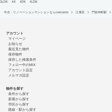
3LDK
4K
4DK
4LDK
中古・リノベーションマンションならcowcamo
江東区
門前仲町駅
アカウント
マイページ
お知らせ
最近見た物件
保存物件
保存した検索条件
フォロー中のMIX
アカウント設定
メルマガ設定
物件を探す
条件から探す
新着から探す
市区から探す
路線・駅から探す