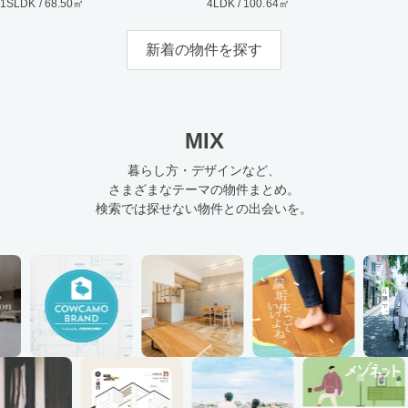
1SLDK / 68.50㎡
4LDK / 100.64㎡
新着の物件を探す
MIX
暮らし方・デザインなど、
さまざまなテーマの物件まとめ。
検索では探せない物件との出会いを。