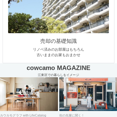
売却の基礎知識
リノベ済みのお部屋はもちろん
古いままのお家もおまかせ
cowcamo MAGAZINE
江東区での暮らしをイメージ
街の先輩に聞く！
カウカモグラフ with LifeCatalog