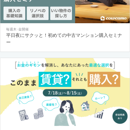
毎週木･金開催
平日夜にサクッと！初めての中古マンション購入セミナ
ー