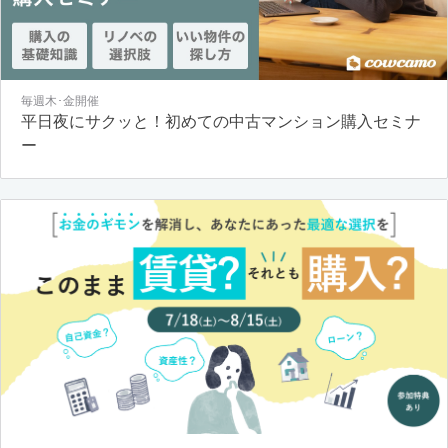
毎週木･金開催
平日夜にサクッと！初めての中古マンション購入セミナ
ー