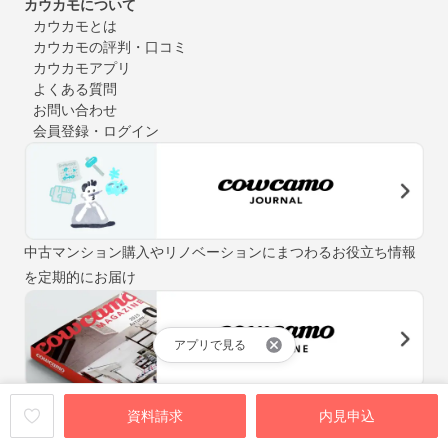
カウカモについて
カウカモとは
カウカモの評判・口コミ
カウカモアプリ
よくある質問
お問い合わせ
会員登録・ログイン
中古マンション購入やリノベーションにまつわるお役立ち情報
を定期的にお届け
アプリで見る
「街と暮らしの先輩マガジン」をテーマに、自分らしい住まい
資料請求
内見申込
探しをお手伝いするウェブマガジン