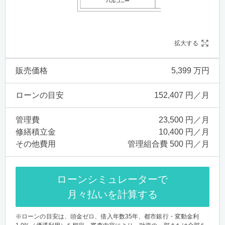
拡大する
販売価格
5,399 万円
ローンの目安
152,407 円／月
管理費
23,500 円／月
修繕積立金
10,400 円／月
その他費用
管理組合費 500 円／月
ローンシミュレーターで
月々払いを計算する
※ローンの目安は、頭金ゼロ、借入年数35年、都市銀行・変動金利