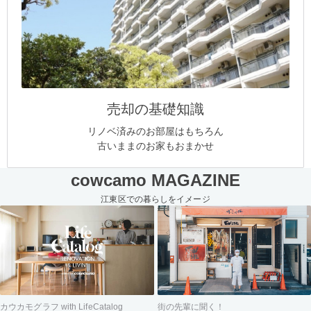
売却の基礎知識
リノベ済みのお部屋はもちろん
古いままのお家もおまかせ
cowcamo MAGAZINE
江東区での暮らしをイメージ
街の先輩に聞く！
カウカモグラフ with LifeCatalog