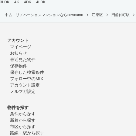
3LDK
4K
4DK
4LDK
中古・リノベーションマンションならcowcamo
江東区
門前仲町駅
アカウント
マイページ
お知らせ
最近見た物件
保存物件
保存した検索条件
フォロー中のMIX
アカウント設定
メルマガ設定
物件を探す
条件から探す
新着から探す
市区から探す
路線・駅から探す