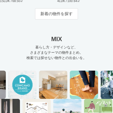
1SLDK / 68.50㎡
4LDK / 100.64㎡
新着の物件を探す
MIX
暮らし方・デザインなど、
さまざまなテーマの物件まとめ。
検索では探せない物件との出会いを。