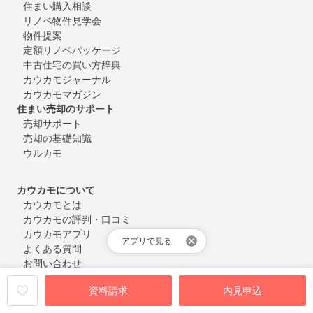
住まい購入相談
リノベ物件見学会
物件提案
定額リノベパッケージ
中古住宅の買い方辞典
カウカモジャーナル
カウカモマガジン
住まい売却のサポート
売却サポート
売却の基礎知識
ウルカモ
カウカモについて
カウカモとは
カウカモの評判・口コミ
カウカモアプリ
アプリで見る
よくある質問
お問い合わせ
会員登録・ログイン
資料請求
内見申込