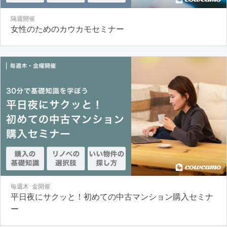
隔週開催
女性のためのカウカモセミナー
毎週木･金開催
平日夜にサクッと！初めての中古マンション購入セミナ
ー