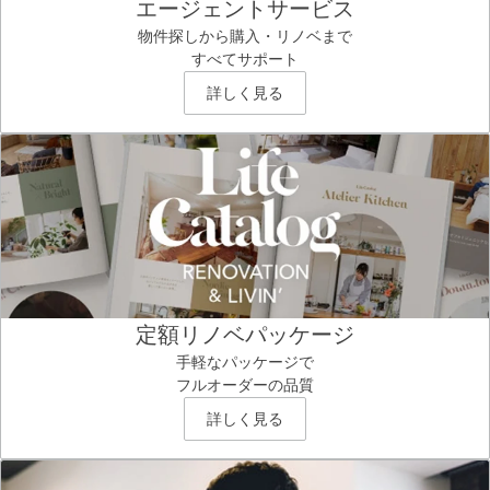
エージェントサービス
物件探しから購入・リノベまで
すべてサポート
詳しく見る
定額リノベパッケージ
手軽なパッケージで
フルオーダーの品質
詳しく見る