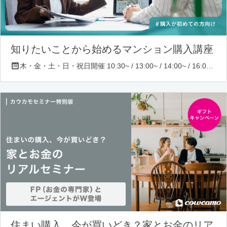
知りたいことから始めるマンション購入講座
木・金・土・日・祝日開催 10:30~ / 13:00~ / 14:00~ / 16:00~ / 17:00~/ 18:30~/ 19:30~
住まい購入、今が買いどき？家とお金のリア