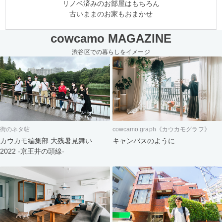
リノベ済みのお部屋はもちろん
古いままのお家もおまかせ
cowcamo MAGAZINE
渋谷区での暮らしをイメージ
街のネタ帖
cowcamo graph《カウカモグラフ》
カウカモ編集部 大残暑見舞い
キャンバスのように
2022 -京王井の頭線-