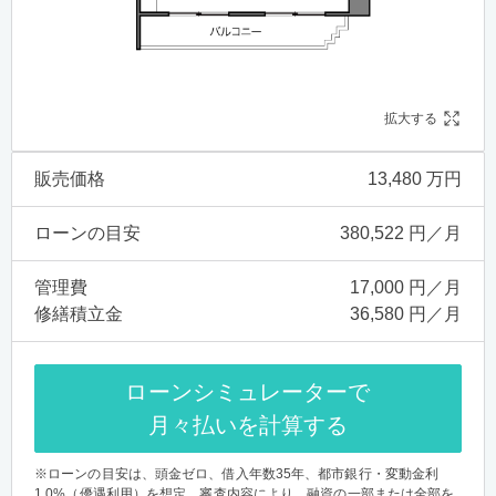
拡大する
販売価格
13,480 万円
ローンの目安
380,522 円／月
管理費
17,000 円／月
修繕積立金
36,580 円／月
ローンシミュレーターで
月々払いを計算する
※ローンの目安は、頭金ゼロ、借入年数35年、都市銀行・変動金利
1.0%（優遇利用）を想定。審査内容により、融資の一部または全部を