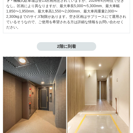
下・
機械式駐車場は全13区画用意されていますが、2026年4月時点で空き
なし。区画により異なりますが、最大車長5,000〜5,300mm、最大車幅
1,850〜1,950mm、最大車高1,550〜2,000mm、最大車両重量2,000〜
2,300kgまでのサイズ制限があります。空き区画はサブリースにて運用され
ているそうなので、ご使用を希望される方は詳細な情報をお問い合わせく
ださい。
2階に到着