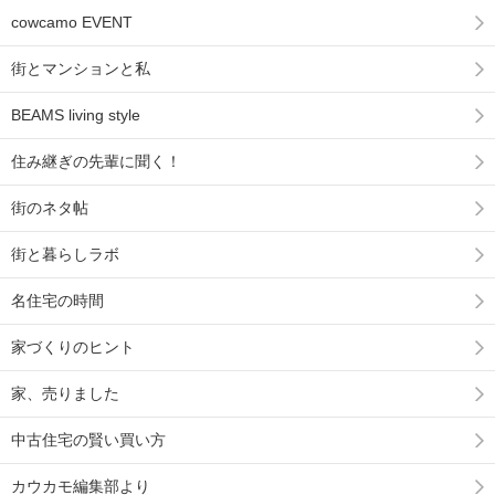
cowcamo EVENT
街とマンションと私
BEAMS living style
住み継ぎの先輩に聞く！
街のネタ帖
街と暮らしラボ
名住宅の時間
家づくりのヒント
家、売りました
中古住宅の賢い買い方
カウカモ編集部より