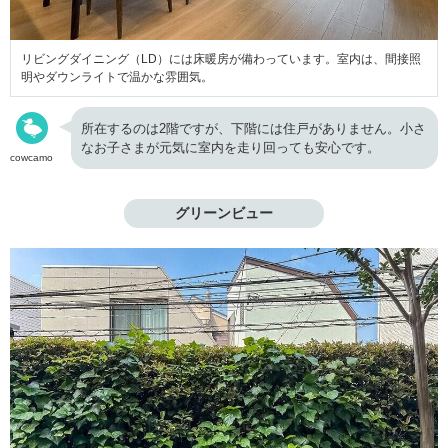
リビングダイニング（LD）には床暖房が備わっています。室内は、間接照
明やダウンライトで温かな雰囲気。
所在するのは2階ですが、下階には住戸がありません。小さ
なお子さまが元気に室内を走り回っても安心です。
cowcamo
グリーンビュー