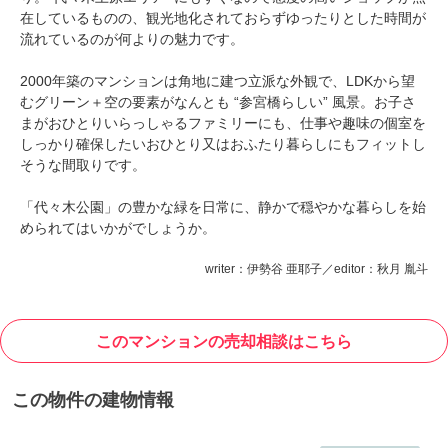
在しているものの、観光地化されておらずゆったりとした時間が
流れているのが何よりの魅力です。
2000年築のマンションは角地に建つ立派な外観で、LDKから望
むグリーン＋空の要素がなんとも “参宮橋らしい” 風景。お子さ
まがおひとりいらっしゃるファミリーにも、仕事や趣味の個室を
しっかり確保したいおひとり又はおふたり暮らしにもフィットし
そうな間取りです。
「代々木公園」の豊かな緑を日常に、静かで穏やかな暮らしを始
められてはいかがでしょうか。
writer：伊勢谷 亜耶子／editor：秋月 胤斗
このマンションの売却相談はこちら
この物件の建物情報