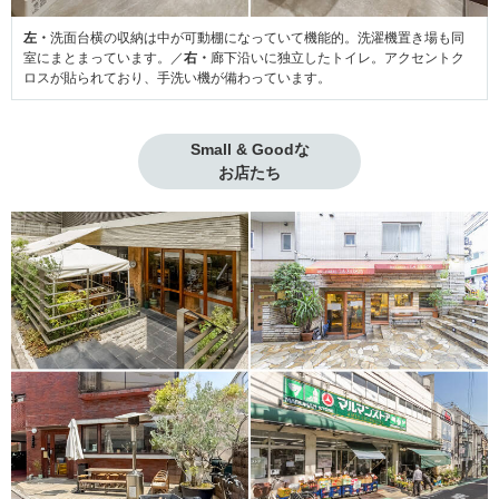
左・
洗面台横の収納は中が可動棚になっていて機能的。洗濯機置き場も同
室にまとまっています。／
右・
廊下沿いに独立したトイレ。アクセントク
ロスが貼られており、手洗い機が備わっています。
Small & Goodな

お店たち