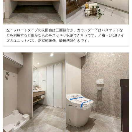
左・
フロートタイプの洗面台は三面鏡付き。カウンター下はバスケットな
どを利用すると細かなものをスッキリ収納できそうです。／
右・
1418サイ
ズのユニットバス。浴室乾燥機、暖房機能付きです。