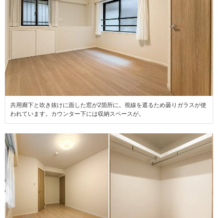
共用廊下と吹き抜けに面した窓が2箇所に。視線を遮るため曇りガラスが使
われています。カウンター下には収納スペースが。