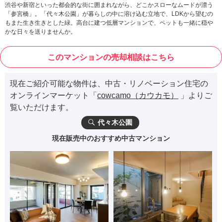
渋谷や新宿といった都会的な街に囲まれながら、どこかスローなムードが漂う
「参宮橋」。「代々木公園」が暮らしの中に溶け込む立地で、LDKから望むの
もまた生き生きとした緑。高台に建つ低層マンションで、ペットも一緒に穏や
かな日々を送りませんか。
このマンションの売却相談はこちら
現在ご紹介可能な物件は、中古・リノベーション住宅の
オンラインマーケット「
cowcamo（カウカモ）
」よりご
覧いただけます。
代々木公園
現在販売中のおすすめ中古マンション