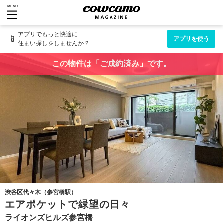
MENU
アプリでもっと快適に
📱
アプリを使う
住まい探しをしませんか？
この物件は「ご成約済み」です。
渋谷区代々木（参宮橋駅）
エアポケットで緑望の日々
ライオンズヒルズ参宮橋