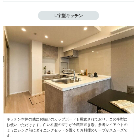
L字型キッチン
キッチン本体の他にお揃いのカップボードも用意されており、コの字型に
お使いいただけます。白い柱型の左手が冷蔵庫置き場。参考レイアウトの
ようにシンク前にダイニングセットを置くとお料理のサーブがスムーズで
す。