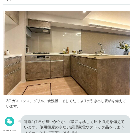
3口ガスコンロ、グリル、食洗機、そしてたっぷりの引き出し収納を備えて
います。
1階に住戸が無いからか、2階には珍しく床下収納を備えて
います。使用頻度の少ない調理家電やストック品をしまう
cowcamo
スペースとして重宝しそうです。