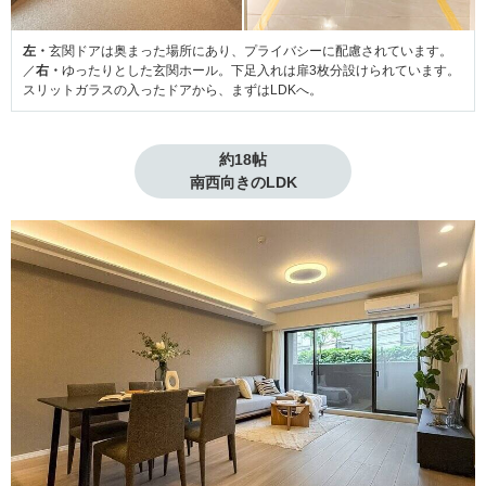
左・
玄関ドアは奥まった場所にあり、プライバシーに配慮されています。
／
右・
ゆったりとした玄関ホール。下足入れは扉3枚分設けられています。
スリットガラスの入ったドアから、まずはLDKへ。
約18帖

南西向きのLDK