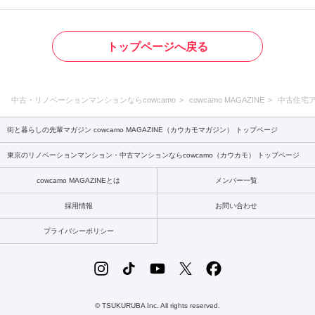
トップページへ戻る
中古・リノベーションマンションならcowcamo
cowcamo MAGAZINE
中古住宅
街と暮らしの先輩マガジン cowcamo MAGAZINE（カウカモマガジン） トップページ
東京のリノベーションマンション・中古マンションならcowcamo（カウカモ） トップページ
cowcamo MAGAZINEとは
メンバー一覧
採用情報
お問い合わせ
プライバシーポリシー
© TSUKURUBA Inc. All rights reserved.