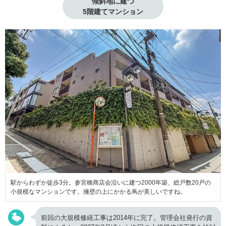
傾斜地に建つ

5階建てマンション
駅からわずか徒歩3分。参宮橋商店会沿いに建つ2000年築、総戸数20戸の
小規模なマンションです。擁壁の上にかかる蔦が美しいですね。
前回の大規模修繕工事は2014年に完了。管理会社発行の資